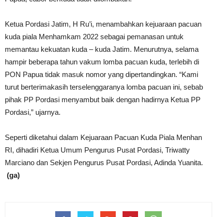
Ketua Pordasi Jatim, H Ru’i, menambahkan kejuaraan pacuan
kuda piala Menhamkam 2022 sebagai pemanasan untuk
memantau kekuatan kuda – kuda Jatim. Menurutnya, selama
hampir beberapa tahun vakum lomba pacuan kuda, terlebih di
PON Papua tidak masuk nomor yang dipertandingkan. “Kami
turut berterimakasih terselenggaranya lomba pacuan ini, sebab
pihak PP Pordasi menyambut baik dengan hadirnya Ketua PP
Pordasi,” ujarnya.
Seperti diketahui dalam Kejuaraan Pacuan Kuda Piala Menhan
RI, dihadiri Ketua Umum Pengurus Pusat Pordasi, Triwatty
Marciano dan Sekjen Pengurus Pusat Pordasi, Adinda Yuanita.
(ga)