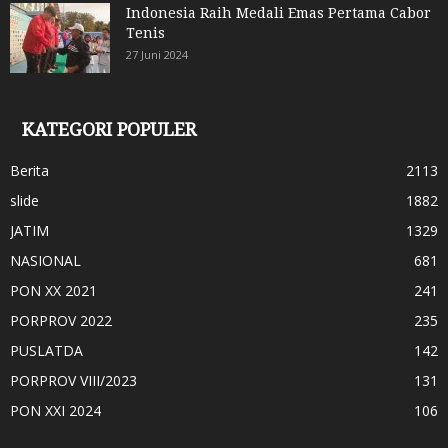
Indonesia Raih Medali Emas Pertama Cabor
Tenis
27 Juni 2024
KATEGORI POPULER
Berita
2113
slide
1882
JATIM
1329
NASIONAL
681
PON XX 2021
241
PORPROV 2022
235
PUSLATDA
142
PORPROV VIII/2023
131
PON XXI 2024
106