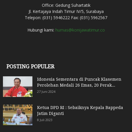
Office: Gedung Suhartatik
Jl. Kertajaya Indah Timur IV/5, Surabaya
Telepon: (031) 5946222 Fax: (031) 5962567
Hubungi kami:
humas@konijawatimur.co
POSTING POPULER
Idonesia Sementara di Puncak Klasemen
Perolehan Medali 26 Emas, 20 Perak...
27 Juni 2024
Ketua DPD RI : Sebaiknya Kepala Bappeda
Jatim Diganti
8 Juli 2023