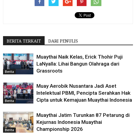
BERITA TERKAIT
DARI PENULIS
Muaythai Naik Kelas, Erick Thohir Puji
LaNyalla: Lihai Bangun Olahraga dari
Grassroots
Berita
Muay Aerobik Nusantara Jadi Aset
Intelektual PBMI, Pencipta Serahkan Hak
Cipta untuk Kemajuan Muaythai Indonesia
Berita
Muaythai Jatim Turunkan 87 Petarung di
Kejurnas Indonesia Muaythai
Championship 2026
Berita