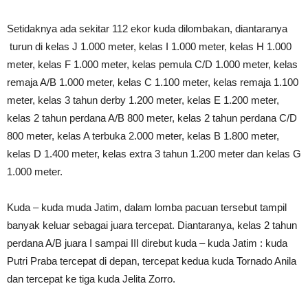
Setidaknya ada sekitar 112 ekor kuda dilombakan, diantaranya
turun di kelas J 1.000 meter, kelas I 1.000 meter, kelas H 1.000
meter, kelas F 1.000 meter, kelas pemula C/D 1.000 meter, kelas
remaja A/B 1.000 meter, kelas C 1.100 meter, kelas remaja 1.100
meter, kelas 3 tahun derby 1.200 meter, kelas E 1.200 meter,
kelas 2 tahun perdana A/B 800 meter, kelas 2 tahun perdana C/D
800 meter, kelas A terbuka 2.000 meter, kelas B 1.800 meter,
kelas D 1.400 meter, kelas extra 3 tahun 1.200 meter dan kelas G
1.000 meter.
Kuda – kuda muda Jatim, dalam lomba pacuan tersebut tampil
banyak keluar sebagai juara tercepat. Diantaranya, kelas 2 tahun
perdana A/B juara I sampai III direbut kuda – kuda Jatim : kuda
Putri Praba tercepat di depan, tercepat kedua kuda Tornado Anila
dan tercepat ke tiga kuda Jelita Zorro.