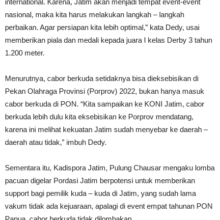
international. Karena, Jatim akan menjadi tempat event-event
nasional, maka kita harus melakukan langkah – langkah
perbaikan. Agar persiapan kita lebih optimal,” kata Dedy, usai
memberikan piala dan medali kepada juara I kelas Derby 3 tahun
1.200 meter.
Menurutnya, cabor berkuda setidaknya bisa dieksebisikan di
Pekan Olahraga Provinsi (Porprov) 2022, bukan hanya masuk
cabor berkuda di PON. “Kita sampaikan ke KONI Jatim, cabor
berkuda lebih dulu kita eksebisikan ke Porprov mendatang,
karena ini melihat kekuatan Jatim sudah menyebar ke daerah –
daerah atau tidak,” imbuh Dedy.
Sementara itu, Kadispora Jatim, Pulung Chausar mengaku lomba
pacuan digelar Pordasi Jatim berpotensi untuk memberikan
support bagi pemilik kuda – kuda di Jatim, yang sudah lama
vakum tidak ada kejuaraan, apalagi di event empat tahunan PON
Papua, cabor berkuda tidak dilombakan.