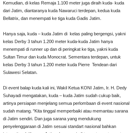
Kemudian, di kelas Remaja 1.100 meter juga diraih kuda- kuda
dari Jatim, diantaranya kuda Nawaruci terdepan, kedua kuda
Bellatrix, dan menempati ke tiga kuda Gadis Jatim.
Hanya saja, kuda – kuda Jatim di kelas paling bergengsi, yakni
kelas Derby 3 tahun 1.200 meter kuda-kuda Jatim hanya
menempati di runner up dan di peringkat ke tiga, yakni kuda
Sultan Timur dan kuda Monocrat. Sementara terdepan, untuk
kelas Derby 3 tahun 1.200 meter kuda Pierre Tendean dari
Sulawesi Selatan.
Di event balap kuda kali ini, Wakil Ketua KONI Jatim, Ir. H. Dedy
Suhayadi mengatakan, kuda – kuda Jatim sudah cukup baik,
artinya persiapan menjelang semua perlombaan di event nasional
sudah matang. “Kita tinggal memperbaiki atau memantau sarana
di Jatim sendiri. Dan juga sarana yang mendukung
penyelenggaraan di Jatim sesuai standart nasional bahkan