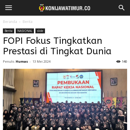
Beranda
Berita
Berita
NASIONAL
slide
FOPI Fokus Tingkatkan
Prestasi di Tingkat Dunia
Penulis
Humas
-
13 Mei 2024
140