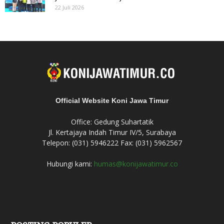
22 Juli 2026
Official Website Koni Jawa Timur
Office: Gedung Suhartatik
Jl. Kertajaya Indah Timur IV/5, Surabaya
Telepon: (031) 5946222 Fax: (031) 5962567
Hubungi kami:
humas@konijawatimur.co