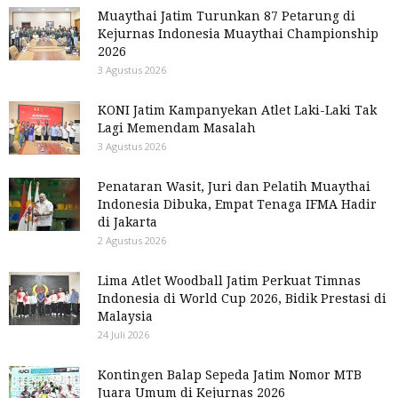
Muaythai Jatim Turunkan 87 Petarung di
Kejurnas Indonesia Muaythai Championship
2026
3 Agustus 2026
KONI Jatim Kampanyekan Atlet Laki-Laki Tak
Lagi Memendam Masalah
3 Agustus 2026
Penataran Wasit, Juri dan Pelatih Muaythai
Indonesia Dibuka, Empat Tenaga IFMA Hadir
di Jakarta
2 Agustus 2026
Lima Atlet Woodball Jatim Perkuat Timnas
Indonesia di World Cup 2026, Bidik Prestasi di
Malaysia
24 Juli 2026
Kontingen Balap Sepeda Jatim Nomor MTB
Juara Umum di Kejurnas 2026