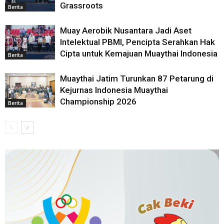
Grassroots
Berita
Muay Aerobik Nusantara Jadi Aset
Intelektual PBMI, Pencipta Serahkan Hak
Cipta untuk Kemajuan Muaythai Indonesia
Berita
Muaythai Jatim Turunkan 87 Petarung di
Kejurnas Indonesia Muaythai
Championship 2026
Berita