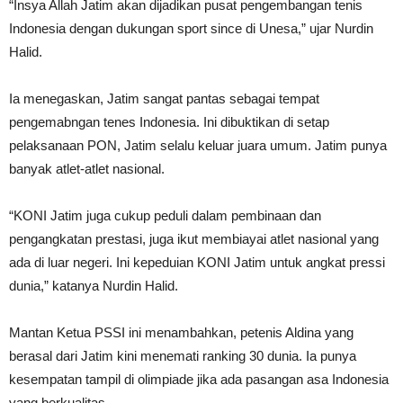
“Insya Allah Jatim akan dijadikan pusat pengembangan tenis
Indonesia dengan dukungan sport since di Unesa,” ujar Nurdin
Halid.
Ia menegaskan, Jatim sangat pantas sebagai tempat
pengemabngan tenes Indonesia. Ini dibuktikan di setap
pelaksanaan PON, Jatim selalu keluar juara umum. Jatim punya
banyak atlet-atlet nasional.
“KONI Jatim juga cukup peduli dalam pembinaan dan
pengangkatan prestasi, juga ikut membiayai atlet nasional yang
ada di luar negeri. Ini kepeduian KONI Jatim untuk angkat pressi
dunia,” katanya Nurdin Halid.
Mantan Ketua PSSI ini menambahkan, petenis Aldina yang
berasal dari Jatim kini menemati ranking 30 dunia. Ia punya
kesempatan tampil di olimpiade jika ada pasangan asa Indonesia
yang berkualitas.