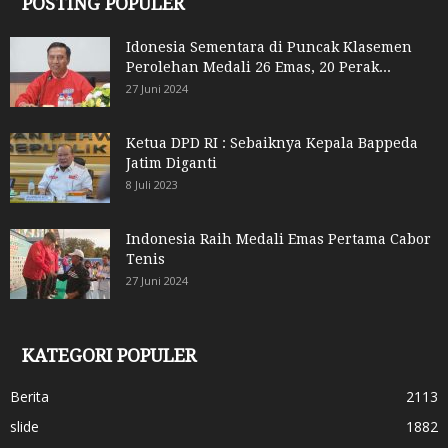
POSTING POPULER
Idonesia Sementara di Puncak Klasemen
Perolehan Medali 26 Emas, 20 Perak...
27 Juni 2024
Ketua DPD RI : Sebaiknya Kepala Bappeda
Jatim Diganti
8 Juli 2023
Indonesia Raih Medali Emas Pertama Cabor
Tenis
27 Juni 2024
KATEGORI POPULER
Berita
2113
slide
1882