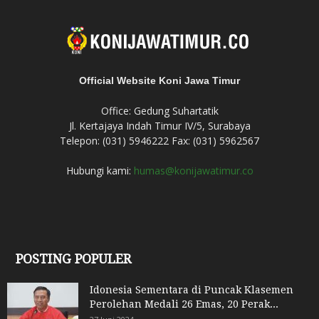
Official Website Koni Jawa Timur
Office: Gedung Suhartatik
Jl. Kertajaya Indah Timur IV/5, Surabaya
Telepon: (031) 5946222 Fax: (031) 5962567
Hubungi kami:
humas@konijawatimur.co
POSTING POPULER
Idonesia Sementara di Puncak Klasemen
Perolehan Medali 26 Emas, 20 Perak...