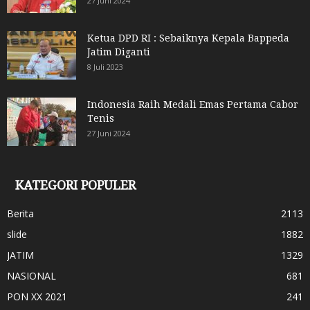
27 Juni 2024
Ketua DPD RI : Sebaiknya Kepala Bappeda
Jatim Diganti
8 Juli 2023
Indonesia Raih Medali Emas Pertama Cabor
Tenis
27 Juni 2024
KATEGORI POPULER
Berita
2113
slide
1882
JATIM
1329
NASIONAL
681
PON XX 2021
241