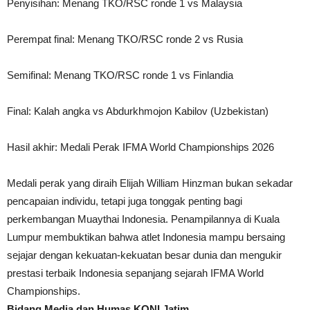
Penyisihan: Menang TKO/RSC ronde 1 vs Malaysia
Perempat final: Menang TKO/RSC ronde 2 vs Rusia
Semifinal: Menang TKO/RSC ronde 1 vs Finlandia
Final: Kalah angka vs Abdurkhmojon Kabilov (Uzbekistan)
Hasil akhir: Medali Perak IFMA World Championships 2026
Medali perak yang diraih Elijah William Hinzman bukan sekadar
pencapaian individu, tetapi juga tonggak penting bagi
perkembangan Muaythai Indonesia. Penampilannya di Kuala
Lumpur membuktikan bahwa atlet Indonesia mampu bersaing
sejajar dengan kekuatan-kekuatan besar dunia dan mengukir
prestasi terbaik Indonesia sepanjang sejarah IFMA World
Championships.
Bidang Media dan Humas KONI Jatim