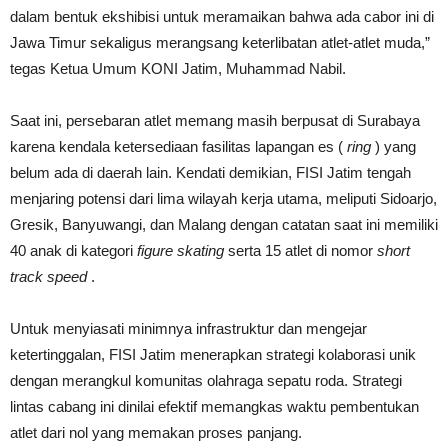
dalam bentuk ekshibisi untuk meramaikan bahwa ada cabor ini di
Jawa Timur sekaligus merangsang keterlibatan atlet-atlet muda,”
tegas Ketua Umum KONI Jatim, Muhammad Nabil.
Saat ini, persebaran atlet memang masih berpusat di Surabaya
karena kendala ketersediaan fasilitas lapangan es (
ring
) yang
belum ada di daerah lain. Kendati demikian, FISI Jatim tengah
menjaring potensi dari lima wilayah kerja utama, meliputi Sidoarjo,
Gresik, Banyuwangi, dan Malang dengan catatan saat ini memiliki
40 anak di kategori
figure skating
serta 15 atlet di nomor
short
track speed
.
Untuk menyiasati minimnya infrastruktur dan mengejar
ketertinggalan, FISI Jatim menerapkan strategi kolaborasi unik
dengan merangkul komunitas olahraga sepatu roda. Strategi
lintas cabang ini dinilai efektif memangkas waktu pembentukan
atlet dari nol yang memakan proses panjang.