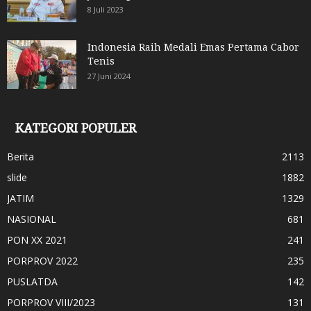
8 Juli 2023
Indonesia Raih Medali Emas Pertama Cabor
Tenis
27 Juni 2024
KATEGORI POPULER
Berita
2113
slide
1882
JATIM
1329
NASIONAL
681
PON XX 2021
241
PORPROV 2022
235
PUSLATDA
142
PORPROV VIII/2023
131