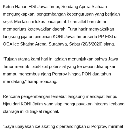
Ketua Harian FISI Jawa Timur, Sondang Aprilia Siahaan
mengungkapkan, pengembangan kepengurusan yang berjalan
sejak Mei lalu ini fokus pada pembibitan atlet baru demi
memperluas keterwakilan daerah. Turut hadir menyaksikan
langsung jajaran pimpinan KONI Jawa Timur serta PP FISI di
OCA Ice Skating Arena, Surabaya, Sabtu (20/6/2026) siang.
“Tujuan utama kami hari ini adalah menunjukkan bahwa Jawa
Timur memiliki bibit-bibit potensial yang ke depan diharapkan
mampu menembus ajang Porprov hingga PON dua tahun
mendatang,” harap Sondang.
Rencana pengembangan tersebut langsung mendapat lampu
hijau dari KONI Jatim yang siap mengupayakan integrasi cabang
olahraga ini di tingkat regional.
“Saya upayakan ice skating dipertandingkan di Porprov, minimal