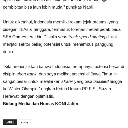
pembibitan bisa jauh lebih muda,” pungkas Nabil.
Untuk diketahui, Indonesia memiliki rekam jejak prestasi yang
disegani di Asia Tenggara, termasuk torehan medali perak pada
SEA Games terakhir. Disiplin
short track speed skating
dinilai
menjadi sektor paling potensial untuk menembus panggung
dunia.
“Kita menunjukkan bahwa Indonesia mempunyai potensi besar di
disiplin
short track
dan saya melihat potensi di Jawa Timur ini
sangat besar untuk melahirkan
skater
yang bisa
qualified
hingga
ke Winter Olympic,” ungkap Ketua Umum PP FISI, Suzan
Herawati dengan optimistis.
Bidang Media dan Humas KONI Jatim
LABEL
slide