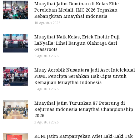
Muaythai Jatim Dominan di Kelas Elite
Perolehan Medali, IMC 2026 Tegaskan
Kebangkitan Muaythai Indonesia
10 Agustus 2026
Muaythai Naik Kelas, Erick Thohir Puji
LaNyalla: Lihai Bangun Olahraga dari
Grassroots
5 Agustus 2026
Muay Aerobik Nusantara Jadi Aset Intelektual
PBMI, Pencipta Serahkan Hak Cipta untuk
Kemajuan Muaythai Indonesia
5 Agustus 2026
Muaythai Jatim Turunkan 87 Petarung di
Kejurnas Indonesia Muaythai Championship
2026
3 Agustus 2026
KONI Jatim Kampanyekan Atlet Laki-Laki Tak