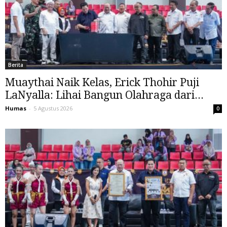
Berita
Muaythai Naik Kelas, Erick Thohir Puji
LaNyalla: Lihai Bangun Olahraga dari...
Humas
-
5 Agustus 2026
0