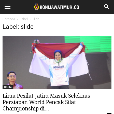
Beranda
Label
Slide
Label: slide
Berita
Lima Pesilat Jatim Masuk Seleknas
Persiapan World Pencak Silat
Championship di...