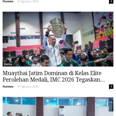
Humas
-
10 Agustus 2026
0
Berita
Muaythai Jatim Dominan di Kelas Elite
Perolehan Medali, IMC 2026 Tegaskan...
Humas
-
10 Agustus 2026
0