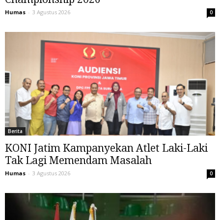
Humas
-
3 Agustus 2026
0
Berita
KONI Jatim Kampanyekan Atlet Laki-Laki
Tak Lagi Memendam Masalah
Humas
-
3 Agustus 2026
0