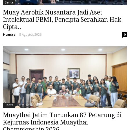
Berita
Muay Aerobik Nusantara Jadi Aset
Intelektual PBMI, Pencipta Serahkan Hak
Cipta...
Humas
-
5 Agustus 2026
0
Berita
Muaythai Jatim Turunkan 87 Petarung di
Kejurnas Indonesia Muaythai
Championship 2026