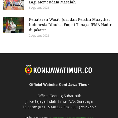
Lagi Memendam Masalah
3 Agustus 2026
Penataran Wasit, Juri dan Pelatih Muaythai
Indonesia Dibuka, Empat Tenaga IFMA Hadir
di Jakarta
2 Agustus 2026
Official Website Koni Jawa Timur
Office: Gedung Suhartatik
Jl. Kertajaya Indah Timur IV/5, Surabaya
Telepon: (031) 5946222 Fax: (031) 5962567
Hubungi kami:
humas@konijawatimur.co