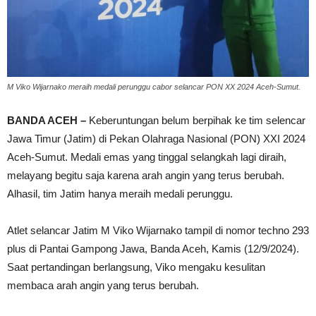
M Viko Wijarnako meraih medali perunggu cabor selancar PON XX 2024 Aceh-Sumut.
BANDA ACEH –
Keberuntungan belum berpihak ke tim selencar
Jawa Timur (Jatim) di Pekan Olahraga Nasional (PON) XXI 2024
Aceh-Sumut. Medali emas yang tinggal selangkah lagi diraih,
melayang begitu saja karena arah angin yang terus berubah.
Alhasil, tim Jatim hanya meraih medali perunggu.
Atlet selancar Jatim M Viko Wijarnako tampil di nomor techno 293
plus di Pantai Gampong Jawa, Banda Aceh, Kamis (12/9/2024).
Saat pertandingan berlangsung, Viko mengaku kesulitan
membaca arah angin yang terus berubah.