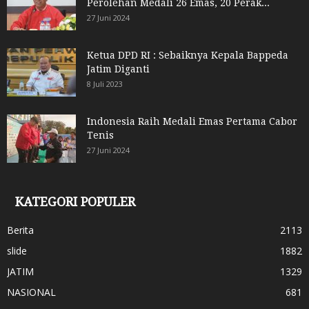
Perolehan Medali 26 Emas, 20 Perak...
27 Juni 2024
Ketua DPD RI : Sebaiknya Kepala Bappeda
Jatim Diganti
8 Juli 2023
Indonesia Raih Medali Emas Pertama Cabor
Tenis
27 Juni 2024
KATEGORI POPULER
Berita
2113
slide
1882
JATIM
1329
NASIONAL
681