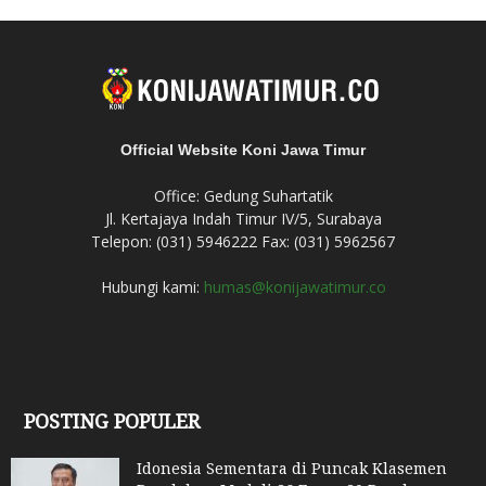
Official Website Koni Jawa Timur
Office: Gedung Suhartatik
Jl. Kertajaya Indah Timur IV/5, Surabaya
Telepon: (031) 5946222 Fax: (031) 5962567
Hubungi kami:
humas@konijawatimur.co
POSTING POPULER
Idonesia Sementara di Puncak Klasemen