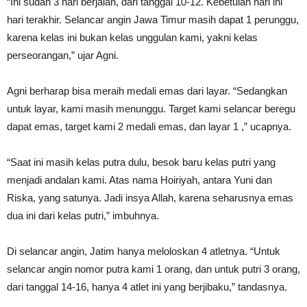
“Ini sudah 3 hari berjalan, dari tanggal 10-12. Kebetulan hari ini
hari terakhir. Selancar angin Jawa Timur masih dapat 1 perunggu,
karena kelas ini bukan kelas unggulan kami, yakni kelas
perseorangan,” ujar Agni.
Agni berharap bisa meraih medali emas dari layar. “Sedangkan
untuk layar, kami masih menunggu. Target kami selancar beregu
dapat emas, target kami 2 medali emas, dan layar 1 ,” ucapnya.
“Saat ini masih kelas putra dulu, besok baru kelas putri yang
menjadi andalan kami. Atas nama Hoiriyah, antara Yuni dan
Riska, yang satunya. Jadi insya Allah, karena seharusnya emas
dua ini dari kelas putri,” imbuhnya.
Di selancar angin, Jatim hanya meloloskan 4 atletnya. “Untuk
selancar angin nomor putra kami 1 orang, dan untuk putri 3 orang,
dari tanggal 14-16, hanya 4 atlet ini yang berjibaku,” tandasnya.