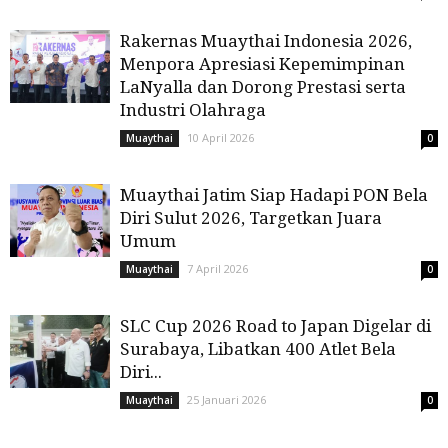
Rakernas Muaythai Indonesia 2026,
Menpora Apresiasi Kepemimpinan
LaNyalla dan Dorong Prestasi serta
Industri Olahraga
10 April 2026
Muaythai
0
Muaythai Jatim Siap Hadapi PON Bela
Diri Sulut 2026, Targetkan Juara
Umum
7 April 2026
Muaythai
0
SLC Cup 2026 Road to Japan Digelar di
Surabaya, Libatkan 400 Atlet Bela
Diri...
25 Januari 2026
Muaythai
0