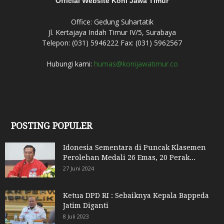
Official Website Koni Jawa Timur
Office: Gedung Suhartatik
Jl. Kertajaya Indah Timur IV/5, Surabaya
Telepon: (031) 5946222 Fax: (031) 5962567
Hubungi kami:
humas@konijawatimur.co
POSTING POPULER
Idonesia Sementara di Puncak Klasemen
Perolehan Medali 26 Emas, 20 Perak...
27 Juni 2024
Ketua DPD RI : Sebaiknya Kepala Bappeda
Jatim Diganti
8 Juli 2023