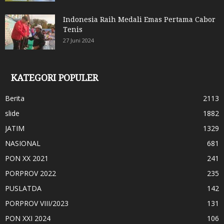
Indonesia Raih Medali Emas Pertama Cabor
Tenis
27 Juni 2024
KATEGORI POPULER
Berita
2113
slide
1882
JATIM
1329
NASIONAL
681
PON XX 2021
241
PORPROV 2022
235
PUSLATDA
142
PORPROV VIII/2023
131
PON XXI 2024
106