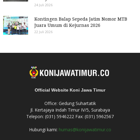
24 Juli 2026
Kontingen Balap Sepeda Jatim Nomor MTB
Juara Umum di Kejurnas 2026
22 Juli 2026
Official Website Koni Jawa Timur
Office: Gedung Suhartatik
Jl. Kertajaya Indah Timur IV/5, Surabaya
Telepon: (031) 5946222 Fax: (031) 5962567
Hubungi kami:
humas@konijawatimur.co