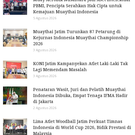
PBMI, Pencipta Serahkan Hak Cipta untuk
Kemajuan Muaythai Indonesia
5 Agustus 2026
Muaythai Jatim Turunkan 87 Petarung di
Kejurnas Indonesia Muaythai Championship
2026
3 Agustus 2026
KONI Jatim Kampanyekan Atlet Laki-Laki Tak
Lagi Memendam Masalah
3 Agustus 2026
Penataran Wasit, Juri dan Pelatih Muaythai
Indonesia Dibuka, Empat Tenaga IFMA Hadir
di Jakarta
2 Agustus 2026
Lima Atlet Woodball Jatim Perkuat Timnas
Indonesia di World Cup 2026, Bidik Prestasi di
Malaysia