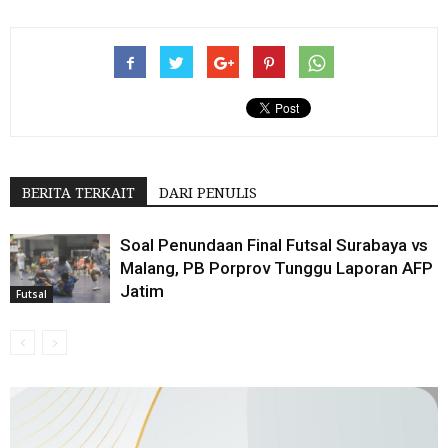
BERITA TERKAIT
DARI PENULIS
Soal Penundaan Final Futsal Surabaya vs
Malang, PB Porprov Tunggu Laporan AFP
Jatim
Futsal