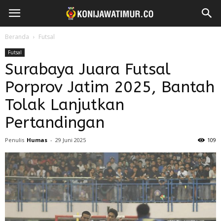
Beranda
Futsal
Futsal
Surabaya Juara Futsal
Porprov Jatim 2025, Bantah
Tolak Lanjutkan
Pertandingan
Penulis
Humas
-
29 Juni 2025
109