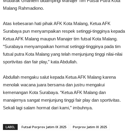
Mubarak Ghaniem didampingi Manajer Tim Futsal Putra Kota
Malang Rahmadiono.
Atas kebesaran hati pihak AFK Kota Malang, Ketua AFK
Surabaya pun menyampaikan respek setinggi-tingginya kepada
Ketua AFK Malang maupun Manajer tim futsal Kota Malang.
“Surabaya menyampaikan hormat setinggi-tingginya pada tim
futsal putra Kota Malang yang telah menjunjung tinggi nilai-nilai
sportivitas dan fair play,” kata Abdullah.
Abdullah mengaku salut kepada Ketua AFK Malang karena
menolak wacana juara bersama dan justru mengakui
kemenangan Kota Surabaya. “Ketua AFK Malang dan
manajernya sangat menjunjung tinggi fair play dan sportivitas.
Sekali lagi salam hormat dari kami,” imbuhnya.
LABEL
Futsal Porprov Jatim IX 2025
Porprov Jatim IX 2025