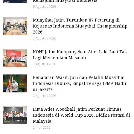
Kemajuan Muaythai Indonesia
5 Agustus 2026
Muaythai Jatim Turunkan 87 Petarung di
Kejurnas Indonesia Muaythai Championship
2026
3 Agustus 2026
KONI Jatim Kampanyekan Atlet Laki-Laki Tak
Lagi Memendam Masalah
3 Agustus 2026
Penataran Wasit, Juri dan Pelatih Muaythai
Indonesia Dibuka, Empat Tenaga IFMA Hadir
di Jakarta
2 Agustus 2026
Lima Atlet Woodball Jatim Perkuat Timnas
Indonesia di World Cup 2026, Bidik Prestasi di
Malaysia
24 Juli 2026