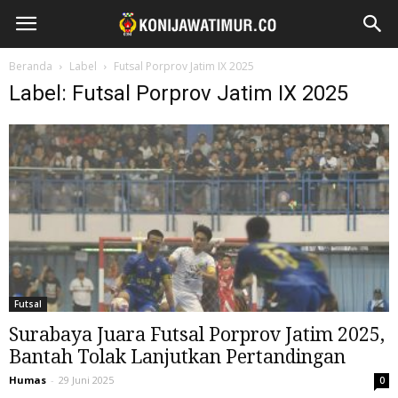
Beranda
Label
Futsal Porprov Jatim IX 2025
Label: Futsal Porprov Jatim IX 2025
Futsal
Surabaya Juara Futsal Porprov Jatim 2025,
Bantah Tolak Lanjutkan Pertandingan
Humas
-
29 Juni 2025
0