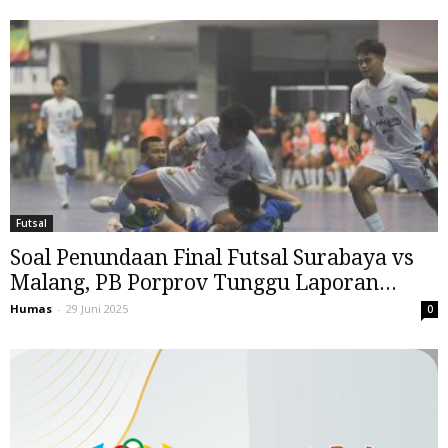
Futsal
Soal Penundaan Final Futsal Surabaya vs
Malang, PB Porprov Tunggu Laporan...
Humas
-
29 Juni 2025
0