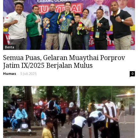
Berita
Semua Puas, Gelaran Muaythai Porprov
Jatim IX/2025 Berjalan Mulus
Humas
-
5 Juli 2025
0