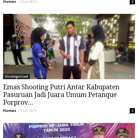
Humas
-
5 Juli 2025
0
Uncategorized
Emas Shooting Putri Antar Kabupaten
Pasuruan Jadi Juara Umum Petanque
Porprov...
Humas
-
5 Juli 2025
0