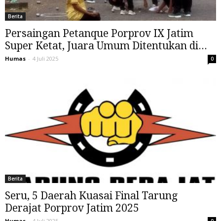
Berita
Persaingan Petanque Porprov IX Jatim
Super Ketat, Juara Umum Ditentukan di...
Humas
-
4 Juli 2025
0
Berita
Seru, 5 Daerah Kuasai Final Tarung
Derajat Porprov Jatim 2025
Humas
-
4 Juli 2025
0