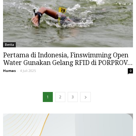
Berita
Pertama di Indonesia, Finswimming Open
Water Gunakan Gelang RFID di PORPROV...
Humas
-
4 Juli 2025
0
1
2
3