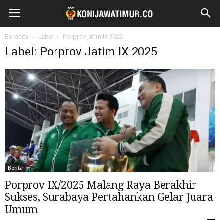
Beranda
Label
Porprov Jatim IX 2025
Label: Porprov Jatim IX 2025
Berita
Porprov IX/2025 Malang Raya Berakhir
Sukses, Surabaya Pertahankan Gelar Juara
Umum