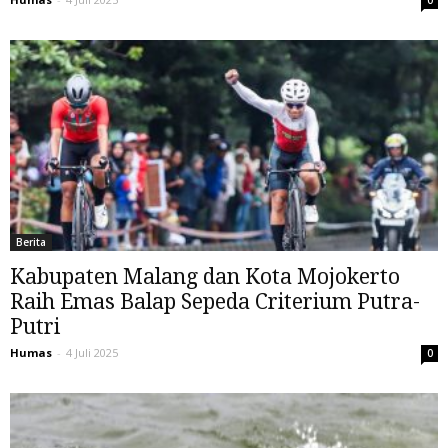
Berita
Kabupaten Malang dan Kota Mojokerto
Raih Emas Balap Sepeda Criterium Putra-
Putri
Humas
-
4 Juli 2025
0