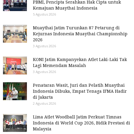
PBMI, Pencipta Serahkan Hak Cipta untuk
Kemajuan Muaythai Indonesia
5 Agustus 2026
Muaythai Jatim Turunkan 87 Petarung di
Kejurnas Indonesia Muaythai Championship
2026
3 Agustus 2026
KONI Jatim Kampanyekan Atlet Laki-Laki Tak
Lagi Memendam Masalah
3 Agustus 2026
Penataran Wasit, Juri dan Pelatih Muaythai
Indonesia Dibuka, Empat Tenaga IFMA Hadir
di Jakarta
2 Agustus 2026
Lima Atlet Woodball Jatim Perkuat Timnas
Indonesia di World Cup 2026, Bidik Prestasi di
Malaysia