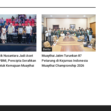
Berita
k Nusantara Jadi Aset
Muaythai Jatim Turunkan 87
 PBMI, Pencipta Serahkan
Petarung di Kejurnas Indonesia
ntuk Kemajuan Muaythai
Muaythai Championship 2026