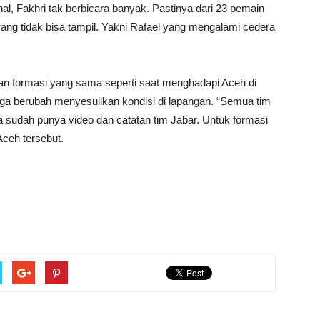
nal, Fakhri tak berbicara banyak. Pastinya dari 23 pemain
ng tidak bisa tampil. Yakni Rafael yang mengalami cedera
n formasi yang sama seperti saat menghadapi Aceh di
uga berubah menyesuilkan kondisi di lapangan. “Semua tim
 sudah punya video dan catatan tim Jabar. Untuk formasi
Aceh tersebut.