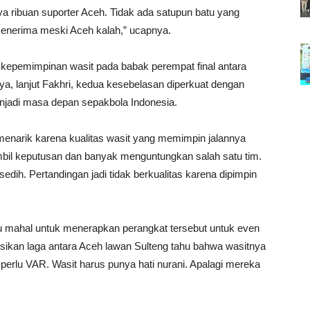
ya ribuan suporter Aceh. Tidak ada satupun batu yang
enerima meski Aceh kalah,” ucapnya.
 kepemimpinan wasit pada babak perempat final antara
a, lanjut Fakhri, kedua kesebelasan diperkuat dengan
njadi masa depan sepakbola Indonesia.
enarik karena kualitas wasit yang memimpin jalannya
mbil keputusan dan banyak menguntungkan salah satu tim.
dih. Pertandingan jadi tidak berkualitas karena dipimpin
lu mahal untuk menerapkan perangkat tersebut untuk even
kan laga antara Aceh lawan Sulteng tahu bahwa wasitnya
k perlu VAR. Wasit harus punya hati nurani. Apalagi mereka