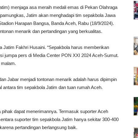
atim) menjaga asa meraih medali emas di Pekan Olahraga
a pamungkas, Jatim akan menghadapi tim sepakbola Jawa
 Stadion Harapan Bangsa, Banda Aceh, Rabu (18/9/2024).
ntonan menarik dan pertandingan yang berkualitas.
la Jatim Fakhri Husaini. “Sepakbola harus memberikan
esi jumpa pers di Media Center PON XXI 2024 Aceh-Sumut.
) malam.
m dan Jabar menjadi tontonan menarik adalah harus dipimpin
nal antara tim sepakbola Jatim dan tuan rumah Aceh.
a pihak dapat menerimannya. Termasuk suporter Aceh
entara suporter tim sepakbola Jatim hanya sekitar 300-400
arena pertandingan berlangsung baik.