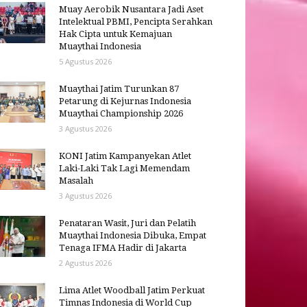
Muay Aerobik Nusantara Jadi Aset
Intelektual PBMI, Pencipta Serahkan
Hak Cipta untuk Kemajuan
Muaythai Indonesia
5 Agustus 2026
Muaythai Jatim Turunkan 87
Petarung di Kejurnas Indonesia
Muaythai Championship 2026
3 Agustus 2026
KONI Jatim Kampanyekan Atlet
Laki-Laki Tak Lagi Memendam
Masalah
3 Agustus 2026
Penataran Wasit, Juri dan Pelatih
Muaythai Indonesia Dibuka, Empat
Tenaga IFMA Hadir di Jakarta
2 Agustus 2026
Lima Atlet Woodball Jatim Perkuat
Timnas Indonesia di World Cup