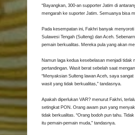
“Bayangkan, 300-an supporter Jatim di antaran
mengarah ke suporter Jatim. Semuanya bisa m
Pada kesempatan ini, Fakhri banyak menyoroti
Sulawesi Tengah (Sulteng) dan Aceh. Sebenarny
pemain berkualitas. Mereka pula yang akan me
Namun laga kedua kesebelasan menjadi tidak m
pertandingan. Wasit berat sebelah saat menga
“Menyaksian Sulteng lawan Aceh, saya sangat se
wasit yang tidak berkualitas,” tandasnya.
Apakah diperlukan VAR? menurut Fakhri, terla
setingkat PON. Orang awam pun yang menyaksi
tidak berkualitas. “Orang bodoh pun tahu. Tida
itu pemain-pemain muda,” tandasnya.