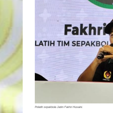
Pelatih sepakbola Jatim Fakhri Husaini.