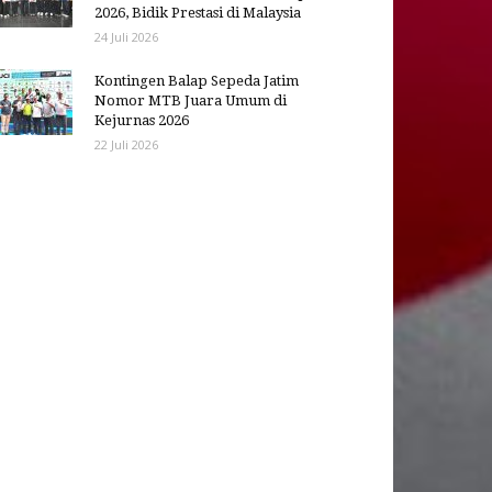
2026, Bidik Prestasi di Malaysia
24 Juli 2026
Kontingen Balap Sepeda Jatim
Nomor MTB Juara Umum di
Kejurnas 2026
22 Juli 2026