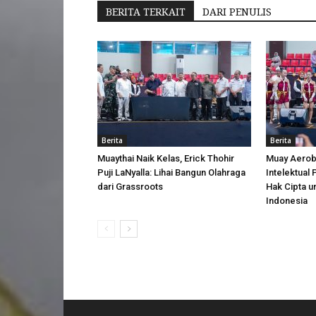
BERITA TERKAIT
DARI PENULIS
Berita
Berita
Muaythai Naik Kelas, Erick Thohir
Muay Aerobi
Puji LaNyalla: Lihai Bangun Olahraga
Intelektual
dari Grassroots
Hak Cipta u
Indonesia