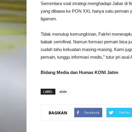
Sementara soal strategi menghadapi Jabar di fi
yang dibawa ke PON XXI, hanya satu pemain ya
ligamen.
Tidak menutup kemungkinan, Fakhri menerapka
babak semifinal. Namun formasi pemain bisa j
sudah tahu kekuatan masing-masing. Kami juga
pemain, tunggu informasi medis,” tutur pri asal 
Bidang Media dan Humas KONI Jatim
LABEL
slide
BAGIKAN
Facebook
Twitter