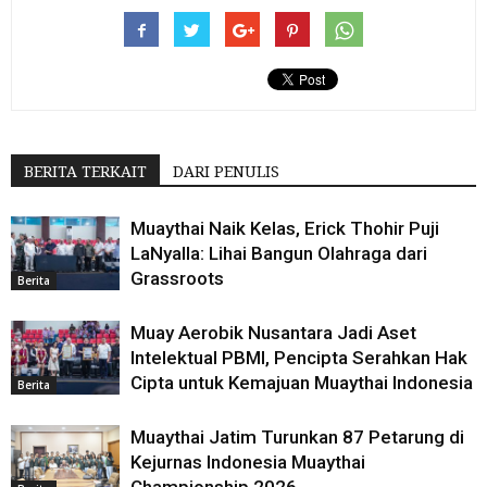
BERITA TERKAIT
DARI PENULIS
Muaythai Naik Kelas, Erick Thohir Puji
LaNyalla: Lihai Bangun Olahraga dari
Grassroots
Berita
Muay Aerobik Nusantara Jadi Aset
Intelektual PBMI, Pencipta Serahkan Hak
Cipta untuk Kemajuan Muaythai Indonesia
Berita
Muaythai Jatim Turunkan 87 Petarung di
Kejurnas Indonesia Muaythai
Championship 2026