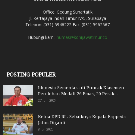
Office: Gedung Suhartatik
Jl. Kertajaya Indah Timur IV/5, Surabaya
Telepon: (031) 5946222 Fax: (031) 5962567
Hubungi kami:
humas@konijawatimur.co
POSTING POPULER
Idonesia Sementara di Puncak Klasemen
Perolehan Medali 26 Emas, 20 Perak...
27 Juni 2024
Ketua DPD RI : Sebaiknya Kepala Bappeda
Jatim Diganti
8 Juli 2023