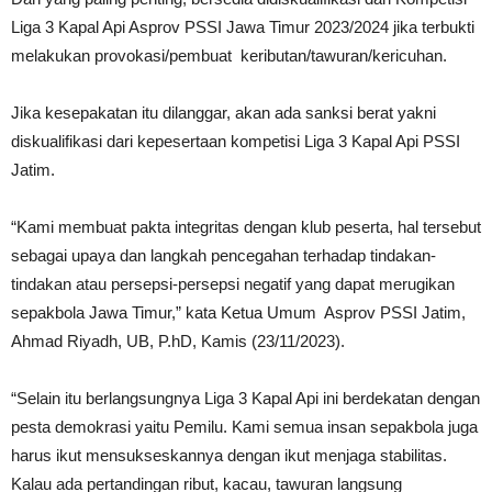
Liga 3 Kapal Api Asprov PSSI Jawa Timur 2023/2024 jika terbukti
melakukan provokasi/pembuat keributan/tawuran/kericuhan.
Jika kesepakatan itu dilanggar, akan ada sanksi berat yakni
diskualifikasi dari kepesertaan kompetisi Liga 3 Kapal Api PSSI
Jatim.
“Kami membuat pakta integritas dengan klub peserta, hal tersebut
sebagai upaya dan langkah pencegahan terhadap tindakan-
tindakan atau persepsi-persepsi negatif yang dapat merugikan
sepakbola Jawa Timur,” kata Ketua Umum Asprov PSSI Jatim,
Ahmad Riyadh, UB, P.hD, Kamis (23/11/2023).
“Selain itu berlangsungnya Liga 3 Kapal Api ini berdekatan dengan
pesta demokrasi yaitu Pemilu. Kami semua insan sepakbola juga
harus ikut mensukseskannya dengan ikut menjaga stabilitas.
Kalau ada pertandingan ribut, kacau, tawuran langsung