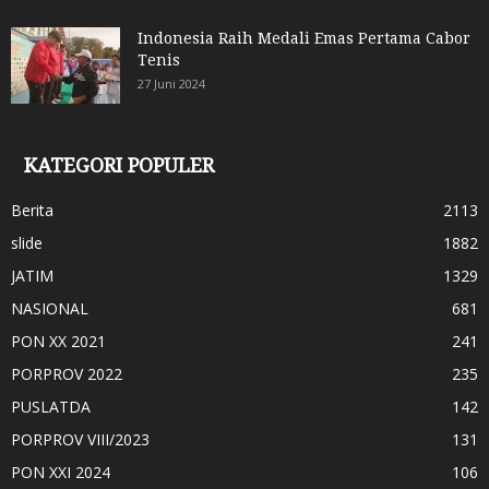
Indonesia Raih Medali Emas Pertama Cabor
Tenis
27 Juni 2024
KATEGORI POPULER
Berita
2113
slide
1882
JATIM
1329
NASIONAL
681
PON XX 2021
241
PORPROV 2022
235
PUSLATDA
142
PORPROV VIII/2023
131
PON XXI 2024
106