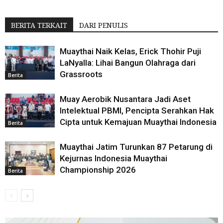
BERITA TERKAIT
DARI PENULIS
Muaythai Naik Kelas, Erick Thohir Puji
LaNyalla: Lihai Bangun Olahraga dari
Grassroots
Berita
Muay Aerobik Nusantara Jadi Aset
Intelektual PBMI, Pencipta Serahkan Hak
Cipta untuk Kemajuan Muaythai Indonesia
Berita
Muaythai Jatim Turunkan 87 Petarung di
Kejurnas Indonesia Muaythai
Championship 2026
Berita