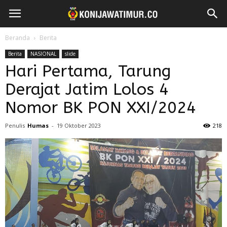
Beranda
Berita
Berita
NASIONAL
slide
Hari Pertama, Tarung
Derajat Jatim Lolos 4
Nomor BK PON XXI/2024
Penulis
Humas
-
19 Oktober 2023
218