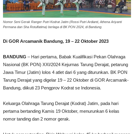
Nomor Seni Gerak Ranger Putri Kodrat Jatim (Rossi Putri Ardianti, Athena Ariyanti
Permana dan Sha Rotulfatima) berlaga di BK PON 2024, di Bandung.
Di GOR Arcamanik Bandung, 19 – 22 Oktober 2023
BANDUNG
– Hari pertama, Babak Kualifikasi Pekan Olahraga
Nasional (BK PON) XXI/2024 Kejurnas Tarung Derajat, petarung
Jawa Timur (Jatim) lolos 4 atlet dari 6 yang diturunkan. BK PON
Tarung Derajat yang digelar 19 – 22 Oktober di GOR Arcamanik-
Bandung, diikuti 23 Pengprov Kodrat se Indonesia.
Keluarga Olahraga Tarung Derajat (Kodrat) Jatim, pada hari
pertama bertanding Kamis 19 Oktober, menurunkan 6 kelas
nomor tanding dan 2 nomor gerak.