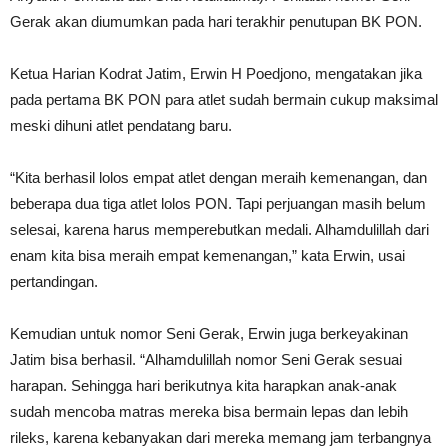
Gerak akan diumumkan pada hari terakhir penutupan BK PON.
Ketua Harian Kodrat Jatim, Erwin H Poedjono, mengatakan jika
pada pertama BK PON para atlet sudah bermain cukup maksimal
meski dihuni atlet pendatang baru.
“Kita berhasil lolos empat atlet dengan meraih kemenangan, dan
beberapa dua tiga atlet lolos PON. Tapi perjuangan masih belum
selesai, karena harus memperebutkan medali. Alhamdulillah dari
enam kita bisa meraih empat kemenangan,” kata Erwin, usai
pertandingan.
Kemudian untuk nomor Seni Gerak, Erwin juga berkeyakinan
Jatim bisa berhasil. “Alhamdulillah nomor Seni Gerak sesuai
harapan. Sehingga hari berikutnya kita harapkan anak-anak
sudah mencoba matras mereka bisa bermain lepas dan lebih
rileks, karena kebanyakan dari mereka memang jam terbangnya