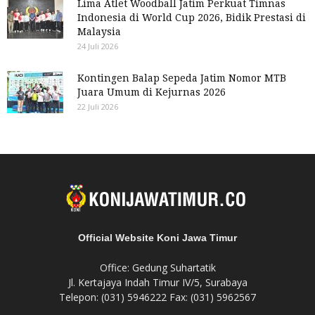
Lima Atlet Woodball Jatim Perkuat Timnas
Indonesia di World Cup 2026, Bidik Prestasi di
Malaysia
24 Juli 2026
Kontingen Balap Sepeda Jatim Nomor MTB
Juara Umum di Kejurnas 2026
22 Juli 2026
Official Website Koni Jawa Timur
Office: Gedung Suhartatik
Jl. Kertajaya Indah Timur IV/5, Surabaya
Telepon: (031) 5946222 Fax: (031) 5962567