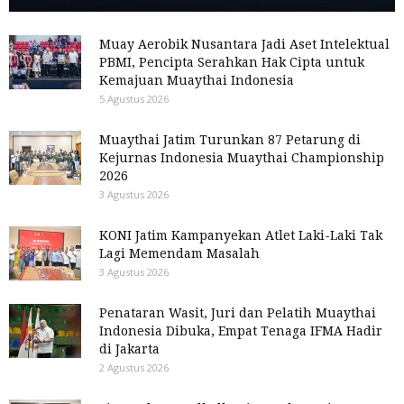
Muay Aerobik Nusantara Jadi Aset Intelektual
PBMI, Pencipta Serahkan Hak Cipta untuk
Kemajuan Muaythai Indonesia
5 Agustus 2026
Muaythai Jatim Turunkan 87 Petarung di
Kejurnas Indonesia Muaythai Championship
2026
3 Agustus 2026
KONI Jatim Kampanyekan Atlet Laki-Laki Tak
Lagi Memendam Masalah
3 Agustus 2026
Penataran Wasit, Juri dan Pelatih Muaythai
Indonesia Dibuka, Empat Tenaga IFMA Hadir
di Jakarta
2 Agustus 2026