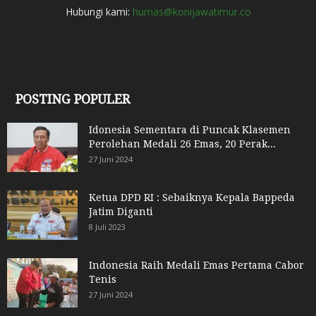
Hubungi kami:
humas@konijawatimur.co
POSTING POPULER
Idonesia Sementara di Puncak Klasemen
Perolehan Medali 26 Emas, 20 Perak...
27 Juni 2024
Ketua DPD RI : Sebaiknya Kepala Bappeda
Jatim Diganti
8 Juli 2023
Indonesia Raih Medali Emas Pertama Cabor
Tenis
27 Juni 2024