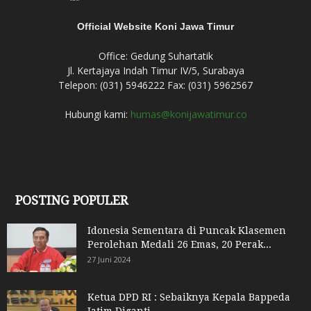
Official Website Koni Jawa Timur
Office: Gedung Suhartatik
Jl. Kertajaya Indah Timur IV/5, Surabaya
Telepon: (031) 5946222 Fax: (031) 5962567
Hubungi kami:
humas@konijawatimur.co
POSTING POPULER
Idonesia Sementara di Puncak Klasemen
Perolehan Medali 26 Emas, 20 Perak...
27 Juni 2024
Ketua DPD RI : Sebaiknya Kepala Bappeda
Jatim Diganti