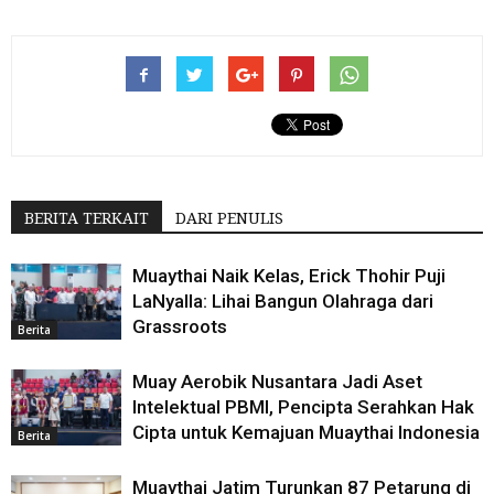
BERITA TERKAIT
DARI PENULIS
Muaythai Naik Kelas, Erick Thohir Puji
LaNyalla: Lihai Bangun Olahraga dari
Grassroots
Berita
Muay Aerobik Nusantara Jadi Aset
Intelektual PBMI, Pencipta Serahkan Hak
Cipta untuk Kemajuan Muaythai Indonesia
Berita
Muaythai Jatim Turunkan 87 Petarung di