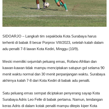
SIDOARJO – Langkah tim sepakbola Kota Surabaya harus
terhenti di babak 8 besar Porprov VIII/2023, setelah kalah dalam
adu penalti 7-8 lawan Kota Kediri, Minggu (10/9).
Meski memiliki sejumlah peluang emas, Rofano Afrilian dan
kawan-kawan tidak mampu menciptakan satupun gol selama 90
menit waktu normal dan 30 menit perpanjangan waktu. Surabaya
akhirnya kalah 7-8 dari Kota Kediri di babak adu penalti.
Satu peluang emas sempat diciptakan penyerang sayap Kota
Surabaya Adris Leo Felle di babak pertama. Namun, tendangan
keras Adris di dalam kotak penalti mampu ditepis kiper Kota