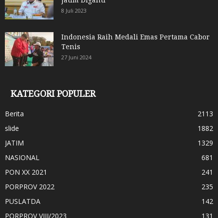
8 Juli 2023
Indonesia Raih Medali Emas Pertama Cabor
Tenis
27 Juni 2024
KATEGORI POPULER
Berita
2113
slide
1882
JATIM
1329
NASIONAL
681
PON XX 2021
241
PORPROV 2022
235
PUSLATDA
142
PORPROV VIII/2023
131