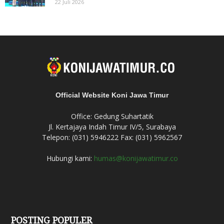
22 Juli 2026
Official Website Koni Jawa Timur
Office: Gedung Suhartatik
Jl. Kertajaya Indah Timur IV/5, Surabaya
Telepon: (031) 5946222 Fax: (031) 5962567
Hubungi kami:
humas@konijawatimur.co
POSTING POPULER