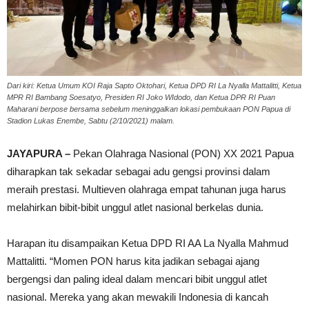
Dari kiri: Ketua Umum KOI Raja Sapto Oktohari, Ketua DPD RI La Nyalla Mattalitti, Ketua
MPR RI Bambang Soesatyo, Presiden RI Joko WIdodo, dan Ketua DPR RI Puan
Maharani berpose bersama sebelum meninggalkan lokasi pembukaan PON Papua di
Stadion Lukas Enembe, Sabtu (2/10/2021) malam.
JAYAPURA –
Pekan Olahraga Nasional (PON) XX 2021 Papua
diharapkan tak sekadar sebagai adu gengsi provinsi dalam
meraih prestasi. Multieven olahraga empat tahunan juga harus
melahirkan bibit-bibit unggul atlet nasional berkelas dunia.
Harapan itu disampaikan Ketua DPD RI AA La Nyalla Mahmud
Mattalitti. “Momen PON harus kita jadikan sebagai ajang
bergengsi dan paling ideal dalam mencari bibit unggul atlet
nasional. Mereka yang akan mewakili Indonesia di kancah