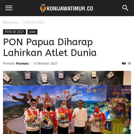
Beranda
PON XX 2021
PON XX 2021
slide
PON Papua Diharap
Lahirkan Atlet Dunia
Penulis
Humas
-
3 Oktober 2021
19