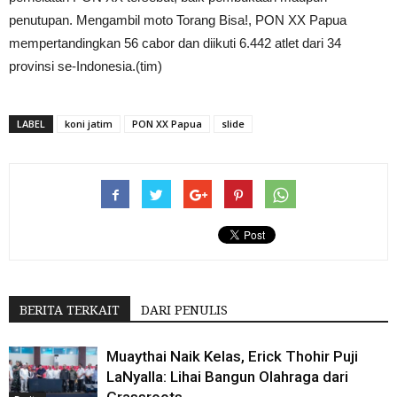
penutupan. Mengambil moto Torang Bisa!, PON XX Papua
mempertandingkan 56 cabor dan diikuti 6.442 atlet dari 34
provinsi se-Indonesia.(tim)
LABEL
koni jatim
PON XX Papua
slide
BERITA TERKAIT
DARI PENULIS
Muaythai Naik Kelas, Erick Thohir Puji
LaNyalla: Lihai Bangun Olahraga dari