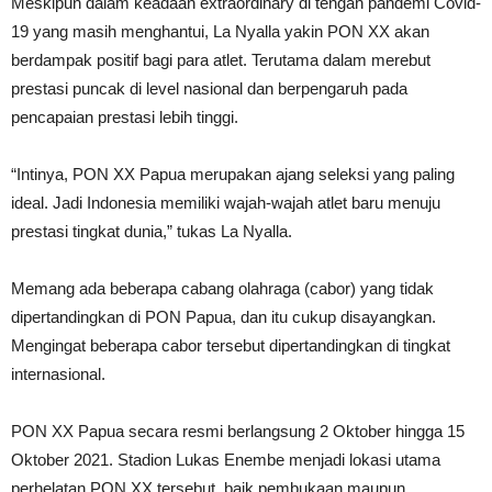
Meskipun dalam keadaan extraordinary di tengah pandemi Covid-
19 yang masih menghantui, La Nyalla yakin PON XX akan
berdampak positif bagi para atlet. Terutama dalam merebut
prestasi puncak di level nasional dan berpengaruh pada
pencapaian prestasi lebih tinggi.
“Intinya, PON XX Papua merupakan ajang seleksi yang paling
ideal. Jadi Indonesia memiliki wajah-wajah atlet baru menuju
prestasi tingkat dunia,” tukas La Nyalla.
Memang ada beberapa cabang olahraga (cabor) yang tidak
dipertandingkan di PON Papua, dan itu cukup disayangkan.
Mengingat beberapa cabor tersebut dipertandingkan di tingkat
internasional.
PON XX Papua secara resmi berlangsung 2 Oktober hingga 15
Oktober 2021. Stadion Lukas Enembe menjadi lokasi utama
perhelatan PON XX tersebut, baik pembukaan maupun