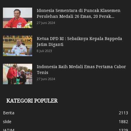
Idonesia Sementara di Puncak Klasemen
Perolehan Medali 26 Emas, 20 Perak...
27 Juni 2024
Ketua DPD RI : Sebaiknya Kepala Bappeda
Jatim Diganti
8 Juli 2023
Indonesia Raih Medali Emas Pertama Cabor
Tenis
27 Juni 2024
KATEGORI POPULER
Berita
2113
slide
1882
JATIM
1329