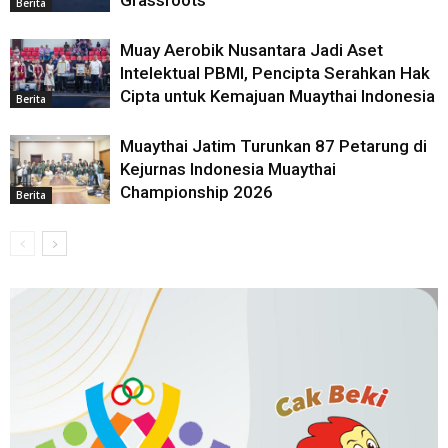
Grassroots
Berita
Muay Aerobik Nusantara Jadi Aset
Intelektual PBMI, Pencipta Serahkan Hak
Cipta untuk Kemajuan Muaythai Indonesia
Berita
Muaythai Jatim Turunkan 87 Petarung di
Kejurnas Indonesia Muaythai
Championship 2026
Berita