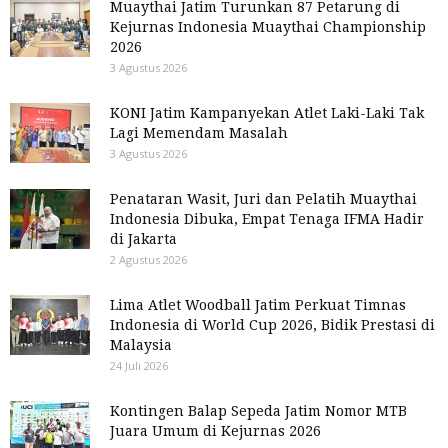
Muaythai Jatim Turunkan 87 Petarung di
Kejurnas Indonesia Muaythai Championship
2026
3 Agustus 2026
KONI Jatim Kampanyekan Atlet Laki-Laki Tak
Lagi Memendam Masalah
3 Agustus 2026
Penataran Wasit, Juri dan Pelatih Muaythai
Indonesia Dibuka, Empat Tenaga IFMA Hadir
di Jakarta
2 Agustus 2026
Lima Atlet Woodball Jatim Perkuat Timnas
Indonesia di World Cup 2026, Bidik Prestasi di
Malaysia
24 Juli 2026
Kontingen Balap Sepeda Jatim Nomor MTB
Juara Umum di Kejurnas 2026