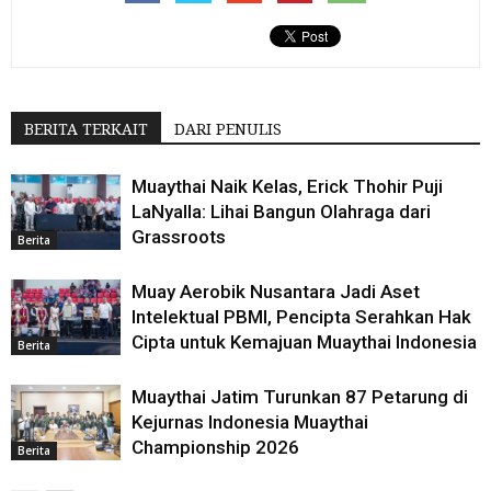
BERITA TERKAIT
DARI PENULIS
Muaythai Naik Kelas, Erick Thohir Puji
LaNyalla: Lihai Bangun Olahraga dari
Grassroots
Berita
Muay Aerobik Nusantara Jadi Aset
Intelektual PBMI, Pencipta Serahkan Hak
Cipta untuk Kemajuan Muaythai Indonesia
Berita
Muaythai Jatim Turunkan 87 Petarung di
Kejurnas Indonesia Muaythai
Championship 2026
Berita