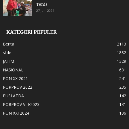
Tenis
27 Juni 2024
KATEGORI POPULER
Berita
2113
slide
1882
JATIM
1329
NASIONAL
681
PON XX 2021
241
PORPROV 2022
235
PUSLATDA
142
PORPROV VIII/2023
131
PON XXI 2024
106