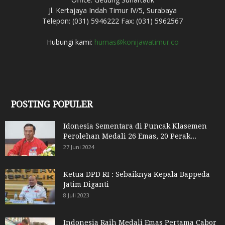
Jl. Kertajaya Indah Timur IV/5, Surabaya
Telepon: (031) 5946222 Fax: (031) 5962567
Hubungi kami:
humas@konijawatimur.co
POSTING POPULER
Idonesia Sementara di Puncak Klasemen
Perolehan Medali 26 Emas, 20 Perak...
27 Juni 2024
Ketua DPD RI : Sebaiknya Kepala Bappeda
Jatim Diganti
8 Juli 2023
Indonesia Raih Medali Emas Pertama Cabor