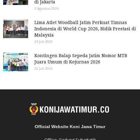
di Jakarta
2 Agustus 2026
Lima Atlet Woodball Jatim Perkuat Timnas
Indonesia di World Cup 2026, Bidik Prestasi di
Malaysia
24 Juli 2026
Kontingen Balap Sepeda Jatim Nomor MTB
Juara Umum di Kejurnas 2026
22 Juli 2026
Official Website Koni Jawa Timur
Office: Gedung Suhartatik