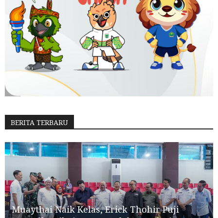
BERITA TERBARU
Muaythai Naik Kelas, Erick Thohir Puji