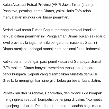
Ketua Asosiasi Futsal Provinsi (AFP) Jawa Timur (Jatim).
Pasalnya, pesaing utama Dimas, yakni Haris Tofly telah
menyatakan mundur dari bursa pemilihan.
Sedari awal nama Dimas Bagus memang menjadi kandidat
terkuat dalam pemilihan ini. Pengalaman Dimas bukan sekadar di
level provinsi. Ia juga memiliki pengaruh di nasional. Saat ini
Dimas menjabat sebagai manajer tim nasional futsal Indonesia.
Ketika bertemu dengan para pemilik suara di Surabaya, Jumat
(6/9) malam, Dimas banyak menerima masukan dari para
pendukungnya. Seperti yang disampaikan Mustofa dari AFK
Gresik. Ia menginginkan sinergi di keluarga besar futsal Jatim.
Perwakilan dari Surabaya, Bangkalan, dan Ngawi juga kompak
menginginkan sebuah kompetisi berjenjang di Jatim. “Kompetisi
berjenjang itu harus. Pekerjaan rumah kami adalah bagaimana