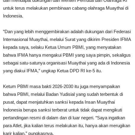
dan mendapat dukungan dari Menteri Pemuda dan Olahraga RI
untuk terus melakukan pembinaan cabang olahraga Muaythai di
Indonesia.
“Dan yang lebih menggembirakan adalah dukungan dari Federasi
Internasional Muaythai, melalui Surat yang dikirim Presiden IFMA
kepada saya, selaku Ketua Umum PBMI, yang menyatakan
bahwa IFMA hanya mengakui PBMI yang saya pimpin, sekaligus
sebagai satu-satunya organisasi Muaythai yang ada di Indonesia
yang diakui IFMA,” ungkap Ketua DPD RI ke-5 itu.
Ketum PBMI masa bakti 2026-2030 itu juga menyampaikan
bahwa PBMI, melalui Badan Yudisial yang sudah terbentuk di
pusat, dapat menjatuhkan sanksi kepada Insan Muaythai
Indonesia berupa sanksi terberat untuk tidak dapat mengikuti
pertandingan resmi di dalam dan di luar negeri. “Saya ingatkan
para Atlet, jika kalian terus melakukan itu, hanya akan merugikan
karir kalian,” pungkasnya.