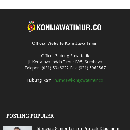
Official Website Koni Jawa Timur
Office: Gedung Suhartatik
Jl. Kertajaya Indah Timur IV/5, Surabaya
Telepon: (031) 5946222 Fax: (031) 5962567
Hubungi kami:
humas@konijawatimur.co
POSTING POPULER
Idonesia Sementara di Puncak Klasemen