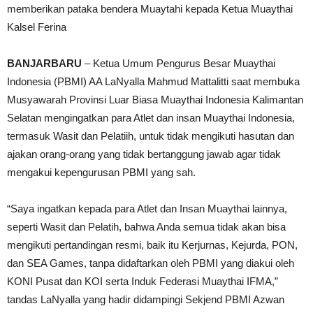
memberikan pataka bendera Muaytahi kepada Ketua Muaythai
Kalsel Ferina
BANJARBARU
– Ketua Umum Pengurus Besar Muaythai
Indonesia (PBMI) AA LaNyalla Mahmud Mattalitti saat membuka
Musyawarah Provinsi Luar Biasa Muaythai Indonesia Kalimantan
Selatan mengingatkan para Atlet dan insan Muaythai Indonesia,
termasuk Wasit dan Pelatiih, untuk tidak mengikuti hasutan dan
ajakan orang-orang yang tidak bertanggung jawab agar tidak
mengakui kepengurusan PBMI yang sah.
“Saya ingatkan kepada para Atlet dan Insan Muaythai lainnya,
seperti Wasit dan Pelatih, bahwa Anda semua tidak akan bisa
mengikuti pertandingan resmi, baik itu Kerjurnas, Kejurda, PON,
dan SEA Games, tanpa didaftarkan oleh PBMI yang diakui oleh
KONI Pusat dan KOI serta Induk Federasi Muaythai IFMA,”
tandas LaNyalla yang hadir didampingi Sekjend PBMI Azwan