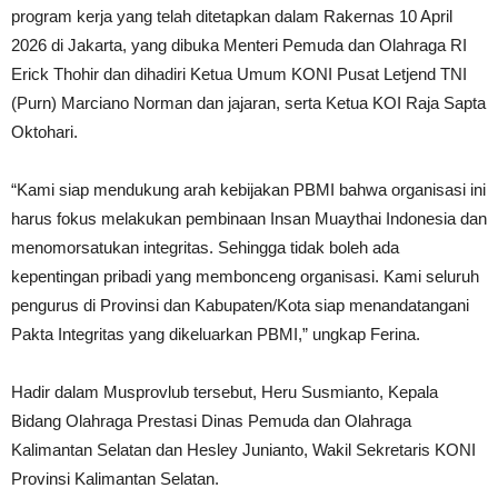
program kerja yang telah ditetapkan dalam Rakernas 10 April
2026 di Jakarta, yang dibuka Menteri Pemuda dan Olahraga RI
Erick Thohir dan dihadiri Ketua Umum KONI Pusat Letjend TNI
(Purn) Marciano Norman dan jajaran, serta Ketua KOI Raja Sapta
Oktohari.
“Kami siap mendukung arah kebijakan PBMI bahwa organisasi ini
harus fokus melakukan pembinaan Insan Muaythai Indonesia dan
menomorsatukan integritas. Sehingga tidak boleh ada
kepentingan pribadi yang membonceng organisasi. Kami seluruh
pengurus di Provinsi dan Kabupaten/Kota siap menandatangani
Pakta Integritas yang dikeluarkan PBMI,” ungkap Ferina.
Hadir dalam Musprovlub tersebut, Heru Susmianto, Kepala
Bidang Olahraga Prestasi Dinas Pemuda dan Olahraga
Kalimantan Selatan dan Hesley Junianto, Wakil Sekretaris KONI
Provinsi Kalimantan Selatan.