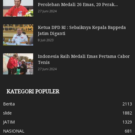
Perolehan Medali 26 Emas, 20 Perak...
27 Juni 2024
Ketua DPD RI : Sebaiknya Kepala Bappeda
Jatim Diganti
8 Juli 2023
Indonesia Raih Medali Emas Pertama Cabor
Tenis
27 Juni 2024
KATEGORI POPULER
Berita
2113
slide
1882
JATIM
1329
NASIONAL
681