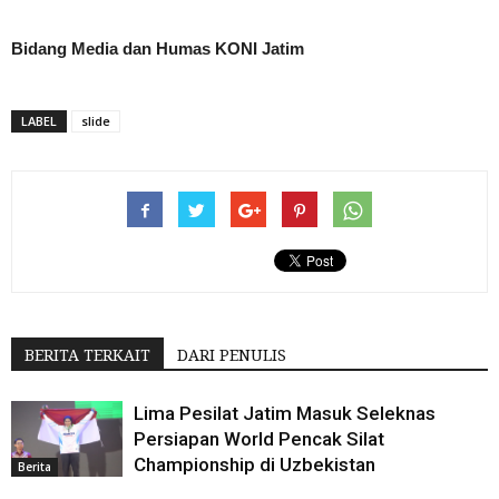
Bidang Media dan Humas KONI Jatim
LABEL
slide
BERITA TERKAIT
DARI PENULIS
Lima Pesilat Jatim Masuk Seleknas
Persiapan World Pencak Silat
Championship di Uzbekistan
Berita