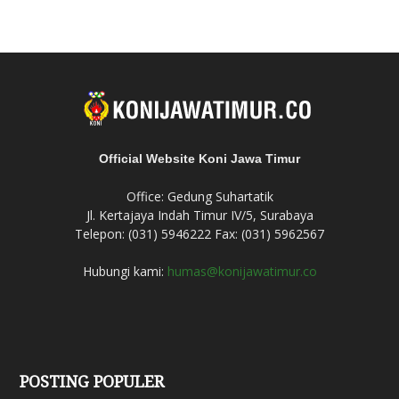
Official Website Koni Jawa Timur
Office: Gedung Suhartatik
Jl. Kertajaya Indah Timur IV/5, Surabaya
Telepon: (031) 5946222 Fax: (031) 5962567
Hubungi kami:
humas@konijawatimur.co
POSTING POPULER