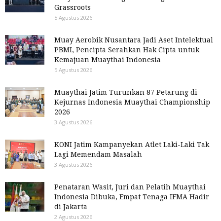
Grassroots
5 Agustus 2026
Muay Aerobik Nusantara Jadi Aset Intelektual
PBMI, Pencipta Serahkan Hak Cipta untuk
Kemajuan Muaythai Indonesia
5 Agustus 2026
Muaythai Jatim Turunkan 87 Petarung di
Kejurnas Indonesia Muaythai Championship
2026
3 Agustus 2026
KONI Jatim Kampanyekan Atlet Laki-Laki Tak
Lagi Memendam Masalah
3 Agustus 2026
Penataran Wasit, Juri dan Pelatih Muaythai
Indonesia Dibuka, Empat Tenaga IFMA Hadir
di Jakarta
2 Agustus 2026