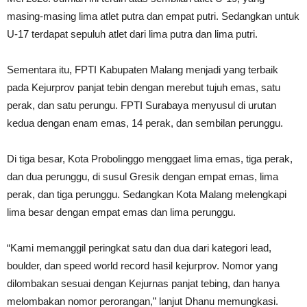
masing-masing lima atlet putra dan empat putri. Sedangkan untuk
U-17 terdapat sepuluh atlet dari lima putra dan lima putri.
Sementara itu, FPTI Kabupaten Malang menjadi yang terbaik
pada Kejurprov panjat tebin dengan merebut tujuh emas, satu
perak, dan satu perungu. FPTI Surabaya menyusul di urutan
kedua dengan enam emas, 14 perak, dan sembilan perunggu.
Di tiga besar, Kota Probolinggo menggaet lima emas, tiga perak,
dan dua perunggu, di susul Gresik dengan empat emas, lima
perak, dan tiga perunggu. Sedangkan Kota Malang melengkapi
lima besar dengan empat emas dan lima perunggu.
“Kami memanggil peringkat satu dan dua dari kategori lead,
boulder, dan speed world record hasil kejurprov. Nomor yang
dilombakan sesuai dengan Kejurnas panjat tebing, dan hanya
melombakan nomor perorangan,” lanjut Dhanu memungkasi.