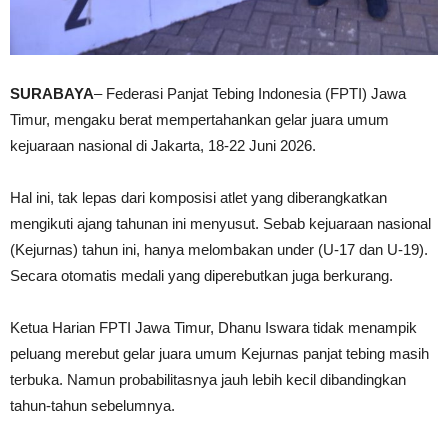
SURABAYA
– Federasi Panjat Tebing Indonesia (FPTI) Jawa
Timur, mengaku berat mempertahankan gelar juara umum
kejuaraan nasional di Jakarta, 18-22 Juni 2026.
Hal ini, tak lepas dari komposisi atlet yang diberangkatkan
mengikuti ajang tahunan ini menyusut. Sebab kejuaraan nasional
(Kejurnas) tahun ini, hanya melombakan under (U-17 dan U-19).
Secara otomatis medali yang diperebutkan juga berkurang.
Ketua Harian FPTI Jawa Timur, Dhanu Iswara tidak menampik
peluang merebut gelar juara umum Kejurnas panjat tebing masih
terbuka. Namun probabilitasnya jauh lebih kecil dibandingkan
tahun-tahun sebelumnya.