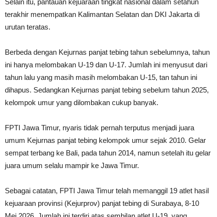
Selain itu, pantauan kejuaraan tingkat nasional dalam setahun
terakhir menempatkan Kalimantan Selatan dan DKI Jakarta di
urutan teratas.
Berbeda dengan Kejurnas panjat tebing tahun sebelumnya, tahun
ini hanya melombakan U-19 dan U-17. Jumlah ini menyusut dari
tahun lalu yang masih masih melombakan U-15, tan tahun ini
dihapus. Sedangkan Kejurnas panjat tebing sebelum tahun 2025,
kelompok umur yang dilombakan cukup banyak.
FPTI Jawa Timur, nyaris tidak pernah terputus menjadi juara
umum Kejurnas panjat tebing kelompok umur sejak 2010. Gelar
sempat terbang ke Bali, pada tahun 2014, namun setelah itu gelar
juara umum selalu mampir ke Jawa Timur.
Sebagai catatan, FPTI Jawa Timur telah memanggil 19 atlet hasil
kejuaraan provinsi (Kejurprov) panjat tebing di Surabaya, 8-10
Mei 2026. Jumlah ini terdiri atas sembilan atlet U-19, yang