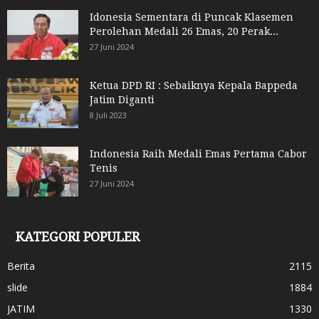
Idonesia Sementara di Puncak Klasemen
Perolehan Medali 26 Emas, 20 Perak...
27 Juni 2024
Ketua DPD RI : Sebaiknya Kepala Bappeda
Jatim Diganti
8 Juli 2023
Indonesia Raih Medali Emas Pertama Cabor
Tenis
27 Juni 2024
KATEGORI POPULER
Berita
2115
slide
1884
JATIM
1330