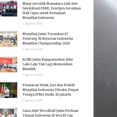
Muay Aerobik Nusantara Jadi Aset
Intelektual PBMI, Pencipta Serahkan
Hak Cipta untuk Kemajuan
Muaythai Indonesia
5 Agustus 2026
Muaythai Jatim Turunkan 87
Petarung di Kejurnas Indonesia
Muaythai Championship 2026
3 Agustus 2026
KONI Jatim Kampanyekan Atlet
Laki-Laki Tak Lagi Memendam
Masalah
3 Agustus 2026
Penataran Wasit, Juri dan Pelatih
Muaythai Indonesia Dibuka, Empat
Tenaga IFMA Hadir di Jakarta
2 Agustus 2026
Lima Atlet Woodball Jatim Perkuat
Timnas Indonesia di World Cup