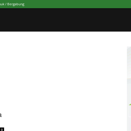
uk / Bergabung
a
0