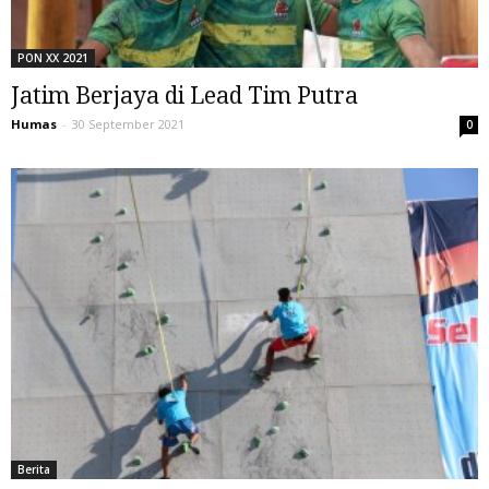
PON XX 2021
Jatim Berjaya di Lead Tim Putra
Humas
-
30 September 2021
0
Berita