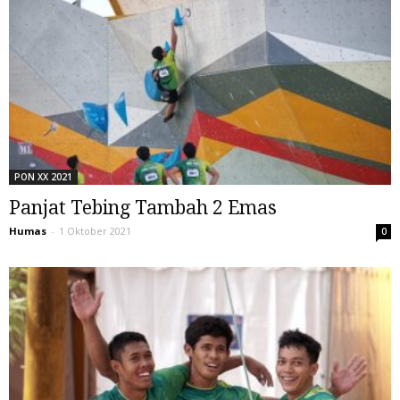
PON XX 2021
Panjat Tebing Tambah 2 Emas
Humas
-
1 Oktober 2021
0