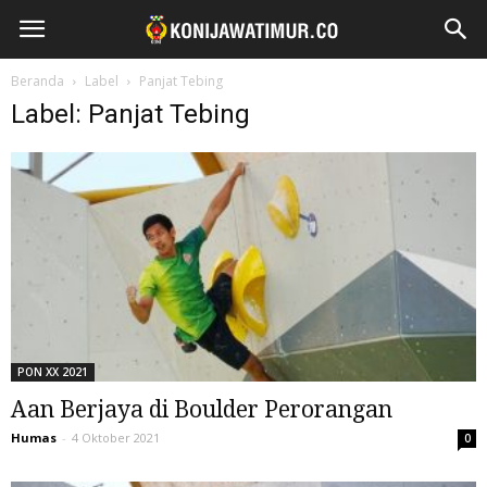
Beranda
Label
Panjat Tebing
Label: Panjat Tebing
PON XX 2021
Aan Berjaya di Boulder Perorangan
Humas
-
4 Oktober 2021
0