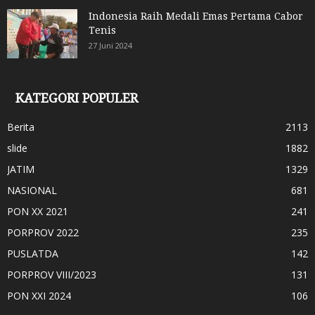
Indonesia Raih Medali Emas Pertama Cabor
Tenis
27 Juni 2024
KATEGORI POPULER
Berita
2113
slide
1882
JATIM
1329
NASIONAL
681
PON XX 2021
241
PORPROV 2022
235
PUSLATDA
142
PORPROV VIII/2023
131
PON XXI 2024
106