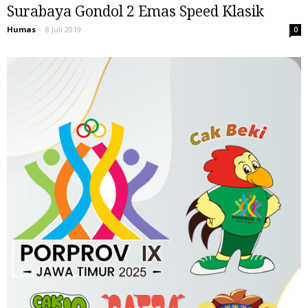
Surabaya Gondol 2 Emas Speed Klasik
Humas
-
8 Juli 2019
0