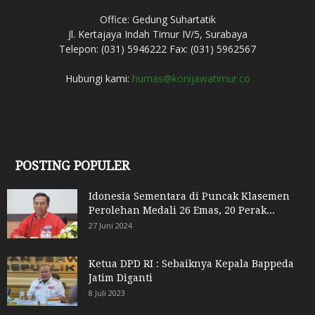
Office: Gedung Suhartatik
Jl. Kertajaya Indah Timur IV/5, Surabaya
Telepon: (031) 5946222 Fax: (031) 5962567
Hubungi kami:
humas@konijawatimur.co
POSTING POPULER
Idonesia Sementara di Puncak Klasemen
Perolehan Medali 26 Emas, 20 Perak...
27 Juni 2024
Ketua DPD RI : Sebaiknya Kepala Bappeda
Jatim Diganti
8 Juli 2023