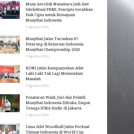
Muay Aerobik Nusantara Jadi Aset
Intelektual PBMI, Pencipta Serahkan
Hak Cipta untuk Kemajuan
Muaythai Indonesia
5 Agustus 2026
Muaythai Jatim Turunkan 87
Petarung di Kejurnas Indonesia
Muaythai Championship 2026
3 Agustus 2026
KONI Jatim Kampanyekan Atlet
Laki-Laki Tak Lagi Memendam
Masalah
3 Agustus 2026
Penataran Wasit, Juri dan Pelatih
Muaythai Indonesia Dibuka, Empat
Tenaga IFMA Hadir di Jakarta
2 Agustus 2026
Lima Atlet Woodball Jatim Perkuat
Timnas Indonesia di World Cup