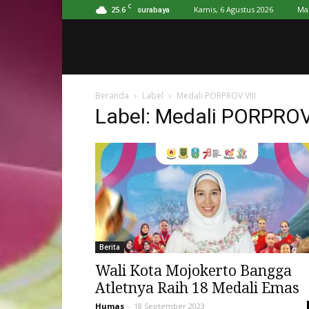
C
25.6
Kamis, 6 Agustus 2026
Ma
surabaya
Beranda
Label
Medali PORPROV VIII
Label: Medali PORPROV 
Berita
Wali Kota Mojokerto Bangga
Atletnya Raih 18 Medali Emas
Humas
-
18 September 2023