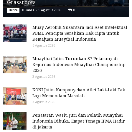
Grassroots
Humas
-
5 Agustus 2026
0
Berita
Muay Aerobik Nusantara Jadi Aset Intelektual
PBMI, Pencipta Serahkan Hak Cipta untuk
Kemajuan Muaythai Indonesia
5 Agustus 2026
Muaythai Jatim Turunkan 87 Petarung di
Kejurnas Indonesia Muaythai Championship
2026
3 Agustus 2026
KONI Jatim Kampanyekan Atlet Laki-Laki Tak
Lagi Memendam Masalah
3 Agustus 2026
Penataran Wasit, Juri dan Pelatih Muaythai
Indonesia Dibuka, Empat Tenaga IFMA Hadir
di Jakarta