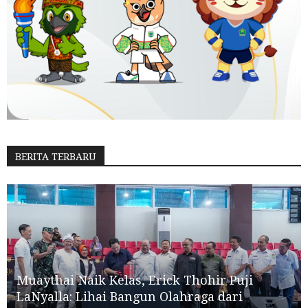
BERITA TERBARU
Muaythai Naik Kelas, Erick Thohir Puji
LaNyalla: Lihai Bangun Olahraga dari