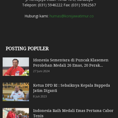
Telepon: (031) 5946222 Fax: (031) 5962567
Hubungi kami:
humas@konijawatimur.co
POSTING POPULER
Idonesia Sementara di Puncak Klasemen
Perolehan Medali 26 Emas, 20 Perak...
27 Juni 2024
Ketua DPD RI : Sebaiknya Kepala Bappeda
Jatim Diganti
8 Juli 2023
Indonesia Raih Medali Emas Pertama Cabor
Tenis