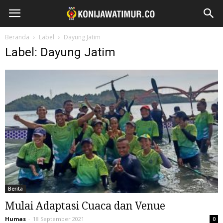
Beranda
Label
Dayung Jatim
Label: Dayung Jatim
Berita
Mulai Adaptasi Cuaca dan Venue
Humas
-
18 September 2021
0