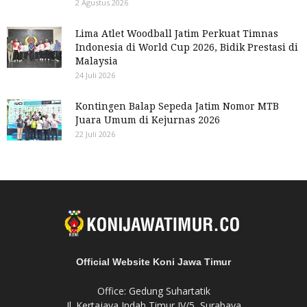
2 Agustus 2026
Lima Atlet Woodball Jatim Perkuat Timnas
Indonesia di World Cup 2026, Bidik Prestasi di
Malaysia
24 Juli 2026
Kontingen Balap Sepeda Jatim Nomor MTB
Juara Umum di Kejurnas 2026
22 Juli 2026
Official Website Koni Jawa Timur
Office: Gedung Suhartatik
Jl. Kertajaya Indah Timur IV/5, Surabaya