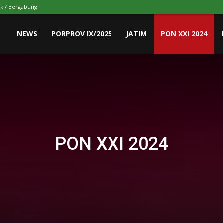
k / Bergabung
NEWS
PORPROV IX/2025
JATIM
PON XXI 2024
PON XXI 2024