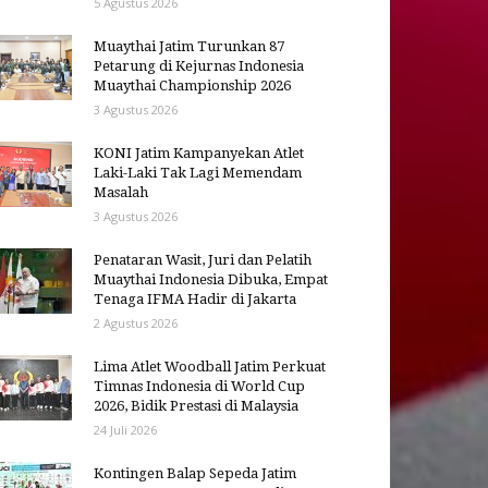
5 Agustus 2026
Muaythai Jatim Turunkan 87
Petarung di Kejurnas Indonesia
Muaythai Championship 2026
3 Agustus 2026
KONI Jatim Kampanyekan Atlet
Laki-Laki Tak Lagi Memendam
Masalah
3 Agustus 2026
Penataran Wasit, Juri dan Pelatih
Muaythai Indonesia Dibuka, Empat
Tenaga IFMA Hadir di Jakarta
2 Agustus 2026
Lima Atlet Woodball Jatim Perkuat
Timnas Indonesia di World Cup
2026, Bidik Prestasi di Malaysia
24 Juli 2026
Kontingen Balap Sepeda Jatim