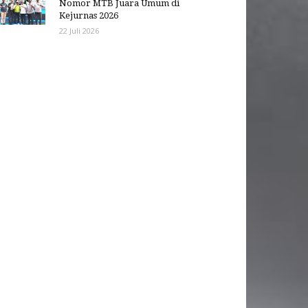
Nomor MTB Juara Umum di
Kejurnas 2026
22 Juli 2026