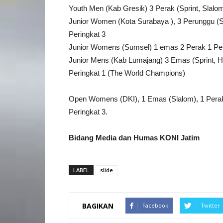
Youth Men (Kab Gresik) 3 Perak (Sprint, Slalo
Junior Women (Kota Surabaya ), 3 Perunggu (Sp
Peringkat 3
Junior Womens (Sumsel) 1 emas 2 Perak 1 Per
Junior Mens (Kab Lumajang) 3 Emas (Sprint, H
Peringkat 1 (The World Champions)
Open Womens (DKI), 1 Emas (Slalom), 1 Perak 
Peringkat 3.
Bidang Media dan Humas KONI Jatim
LABEL
slide
BAGIKAN
Facebook
Twitter