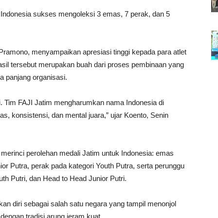
 Indonesia sukses mengoleksi 3 emas, 7 perak, dan 5
ramono, menyampaikan apresiasi tinggi kepada para atlet
 hasil tersebut merupakan buah dari proses pembinaan yang
ka panjang organisasi.
si. Tim FAJI Jatim mengharumkan nama Indonesia di
s, konsistensi, dan mental juara,” ujar Koento, Senin
, merinci perolehan medali Jatim untuk Indonesia: emas
or Putra, perak pada kategori Youth Putra, serta perunggu
uth Putri, dan Head to Head Junior Putri.
n diri sebagai salah satu negara yang tampil menonjol
dengan tradisi arung jeram kuat.