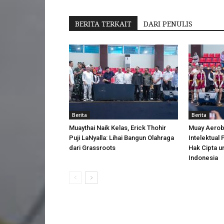
BERITA TERKAIT
DARI PENULIS
Berita
Berita
Muaythai Naik Kelas, Erick Thohir
Muay Aerobi
Puji LaNyalla: Lihai Bangun Olahraga
Intelektual
dari Grassroots
Hak Cipta u
Indonesia