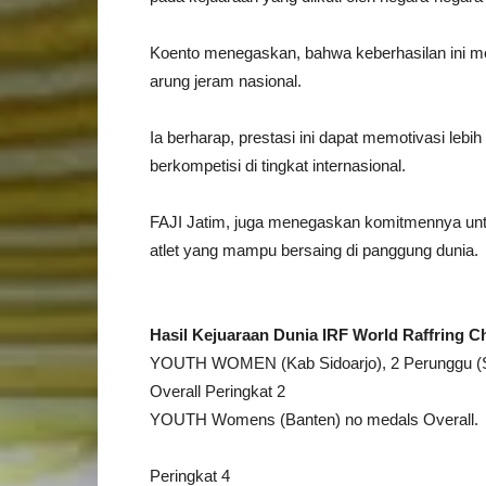
Koento menegaskan, bahwa keberhasilan ini m
arung jeram nasional.
Ia berharap, prestasi ini dapat memotivasi leb
berkompetisi di tingkat internasional.
FAJI Jatim, juga menegaskan komitmennya unt
atlet yang mampu bersaing di panggung dunia.
Hasil Kejuaraan Dunia IRF World Raffring 
YOUTH WOMEN (Kab Sidoarjo), 2 Perunggu (Sp
Overall Peringkat 2
YOUTH Womens (Banten) no medals Overall.
Peringkat 4