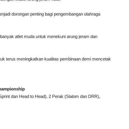
enjadi dorongan penting bagi pengembangan olahraga
ih banyak atlet muda untuk menekuni arung jeram dan
uk terus meningkatkan kualitas pembinaan demi mencetak
Championship
rint dan Head to Head), 2 Perak (Slalom dan DRR),