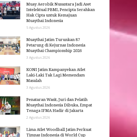
Muay Aerobik Nusantara Jadi Aset
Intelektual PBMI, Pencipta Serahkan
Hak Cipta untuk Kemajuan
Muaythai Indonesia
5 Agustus 2026
Muaythai Jatim Turunkan 87
Petarung di Kejurnas Indonesia
Muaythai Championship 2026
3 Agustus 2026
KONI Jatim Kampanyekan Atlet
Laki-Laki Tak Lagi Memendam
Masalah
3 Agustus 2026
Penataran Wasit, Juri dan Pelatih
Muaythai Indonesia Dibuka, Empat
Tenaga IFMA Hadir di Jakarta
2 Agustus 2026
Lima Atlet Woodball Jatim Perkuat
Timnas Indonesia di World Cup