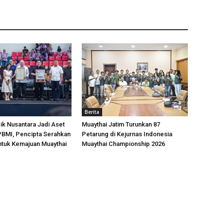
Berita
k Nusantara Jadi Aset
Muaythai Jatim Turunkan 87
 PBMI, Pencipta Serahkan
Petarung di Kejurnas Indonesia
ntuk Kemajuan Muaythai
Muaythai Championship 2026