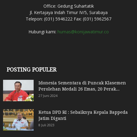
Office: Gedung Suhartatik
Jl. Kertajaya Indah Timur IV/5, Surabaya
Telepon: (031) 5946222 Fax: (031) 5962567
Hubungi kami:
humas@konijawatimur.co
POSTING POPULER
Idonesia Sementara di Puncak Klasemen
Perolehan Medali 26 Emas, 20 Perak...
27 Juni 2024
Ketua DPD RI : Sebaiknya Kepala Bappeda
Jatim Diganti
8 Juli 2023