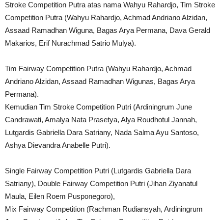
Stroke Competition Putra atas nama Wahyu Rahardjo, Tim Stroke
Competition Putra (Wahyu Rahardjo, Achmad Andriano Alzidan,
Assaad Ramadhan Wiguna, Bagas Arya Permana, Dava Gerald
Makarios, Erif Nurachmad Satrio Mulya).
Tim Fairway Competition Putra (Wahyu Rahardjo, Achmad
Andriano Alzidan, Assaad Ramadhan Wigunas, Bagas Arya
Permana).
Kemudian Tim Stroke Competition Putri (Ardiningrum June
Candrawati, Amalya Nata Prasetya, Alya Roudhotul Jannah,
Lutgardis Gabriella Dara Satriany, Nada Salma Ayu Santoso,
Ashya Dievandra Anabelle Putri).
Single Fairway Competition Putri (Lutgardis Gabriella Dara
Satriany), Double Fairway Competition Putri (Jihan Ziyanatul
Maula, Eilen Roem Pusponegoro),
Mix Fairway Competition (Rachman Rudiansyah, Ardiningrum