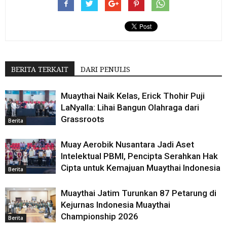
BERITA TERKAIT
DARI PENULIS
Muaythai Naik Kelas, Erick Thohir Puji
LaNyalla: Lihai Bangun Olahraga dari
Grassroots
Berita
Muay Aerobik Nusantara Jadi Aset
Intelektual PBMI, Pencipta Serahkan Hak
Cipta untuk Kemajuan Muaythai Indonesia
Berita
Muaythai Jatim Turunkan 87 Petarung di
Kejurnas Indonesia Muaythai
Championship 2026
Berita