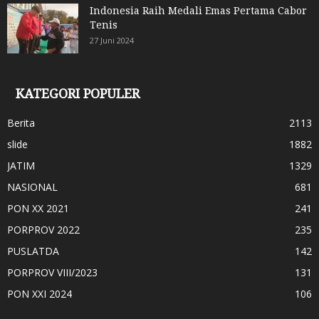
Indonesia Raih Medali Emas Pertama Cabor
Tenis
27 Juni 2024
KATEGORI POPULER
Berita
2113
slide
1882
JATIM
1329
NASIONAL
681
PON XX 2021
241
PORPROV 2022
235
PUSLATDA
142
PORPROV VIII/2023
131
PON XXI 2024
106