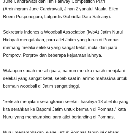
June Candrawati) dan Tim Fairway Competition Putri
(Ardiningrum June Candrawati, Jihan Ziyanatul Maula, Eilen
Roem Pusponegoro, Lutgardis Gabriella Dara Satriany).
Sekretaris Indonesia Woodball Association (IwbA) Jatim Nurul
Hidayati mengatakan, para atlet Jatim yang turun di Pomnas
memang melalui seleksi yang sangat ketat, mulai dari juara
Pomprov, Porprov dan beberapa kejuaraan lainnya.
Walaupun sudah meraih juara, namun mereka masih menjalani
seleksi yang sangat ketat, sebab saat ini animo mahasiwa untuk
bermain woodball di Jatim sangat tinggi.
“Setelah menjalani serangkaian seleksi, hasilnya 18 atlet itu yang
kita serahkan ke Bapomi Jatim untuk bermain di Pomnas,” kata
Nurul yang mendampingi para atlet bertanding di Pomnas.
Nurul menambhakan, walau untuk Pomnas tahun ini cabang