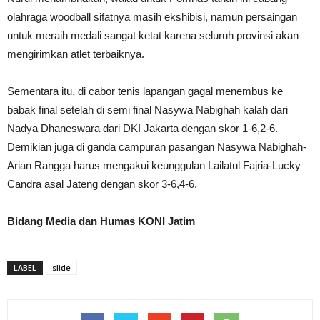
olahraga woodball sifatnya masih ekshibisi, namun persaingan
untuk meraih medali sangat ketat karena seluruh provinsi akan
mengirimkan atlet terbaiknya.
Sementara itu, di cabor tenis lapangan gagal menembus ke
babak final setelah di semi final Nasywa Nabighah kalah dari
Nadya Dhaneswara dari DKI Jakarta dengan skor 1-6,2-6.
Demikian juga di ganda campuran pasangan Nasywa Nabighah-
Arian Rangga harus mengakui keunggulan Lailatul Fajria-Lucky
Candra asal Jateng dengan skor 3-6,4-6.
Bidang Media dan Humas KONI Jatim
LABEL
slide