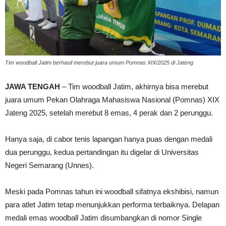
Tim woodball Jatim berhasil merebut juara umum Pomnas XIX/2025 di Jateng
JAWA TENGAH
– Tim woodball Jatim, akhirnya bisa merebut
juara umum Pekan Olahraga Mahasiswa Nasional (Pomnas) XIX
Jateng 2025, setelah merebut 8 emas, 4 perak dan 2 perunggu.
Hanya saja, di cabor tenis lapangan hanya puas dengan medali
dua perunggu, kedua pertandingan itu digelar di Universitas
Negeri Semarang (Unnes).
Meski pada Pomnas tahun ini woodball sifatnya ekshibisi, namun
para atlet Jatim tetap menunjukkan performa terbaiknya. Delapan
medali emas woodball Jatim disumbangkan di nomor Single