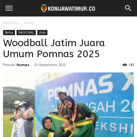
Beranda
Berita
Berita
NASIONAL
slide
Woodball Jatim Juara
Umum Pomnas 2025
Penulis
Humas
-
25 September 2025
143