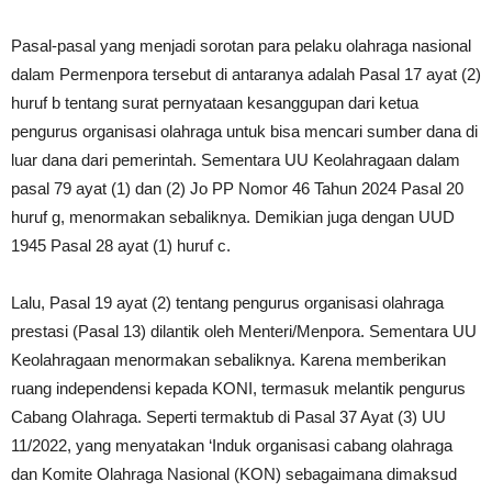
Pasal-pasal yang menjadi sorotan para pelaku olahraga nasional
dalam Permenpora tersebut di antaranya adalah Pasal 17 ayat (2)
huruf b tentang surat pernyataan kesanggupan dari ketua
pengurus organisasi olahraga untuk bisa mencari sumber dana di
luar dana dari pemerintah. Sementara UU Keolahragaan dalam
pasal 79 ayat (1) dan (2) Jo PP Nomor 46 Tahun 2024 Pasal 20
huruf g, menormakan sebaliknya. Demikian juga dengan UUD
1945 Pasal 28 ayat (1) huruf c.
Lalu, Pasal 19 ayat (2) tentang pengurus organisasi olahraga
prestasi (Pasal 13) dilantik oleh Menteri/Menpora. Sementara UU
Keolahragaan menormakan sebaliknya. Karena memberikan
ruang independensi kepada KONI, termasuk melantik pengurus
Cabang Olahraga. Seperti termaktub di Pasal 37 Ayat (3) UU
11/2022, yang menyatakan ‘Induk organisasi cabang olahraga
dan Komite Olahraga Nasional (KON) sebagaimana dimaksud