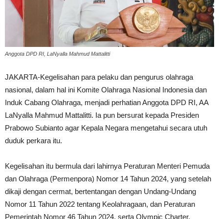
Anggota DPD RI, LaNyalla Mahmud Mattalitti
JAKARTA-Kegelisahan para pelaku dan pengurus olahraga
nasional, dalam hal ini Komite Olahraga Nasional Indonesia dan
Induk Cabang Olahraga, menjadi perhatian Anggota DPD RI, AA
LaNyalla Mahmud Mattalitti. Ia pun bersurat kepada Presiden
Prabowo Subianto agar Kepala Negara mengetahui secara utuh
duduk perkara itu.
Kegelisahan itu bermula dari lahirnya Peraturan Menteri Pemuda
dan Olahraga (Permenpora) Nomor 14 Tahun 2024, yang setelah
dikaji dengan cermat, bertentangan dengan Undang-Undang
Nomor 11 Tahun 2022 tentang Keolahragaan, dan Peraturan
Pemerintah Nomor 46 Tahun 2024, serta Olympic Charter.