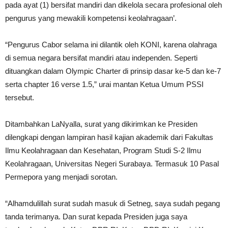
pada ayat (1) bersifat mandiri dan dikelola secara profesional oleh
pengurus yang mewakili kompetensi keolahragaan’.
“Pengurus Cabor selama ini dilantik oleh KONI, karena olahraga
di semua negara bersifat mandiri atau independen. Seperti
dituangkan dalam Olympic Charter di prinsip dasar ke-5 dan ke-7
serta chapter 16 verse 1.5,” urai mantan Ketua Umum PSSI
tersebut.
Ditambahkan LaNyalla, surat yang dikirimkan ke Presiden
dilengkapi dengan lampiran hasil kajian akademik dari Fakultas
Ilmu Keolahragaan dan Kesehatan, Program Studi S-2 Ilmu
Keolahragaan, Universitas Negeri Surabaya. Termasuk 10 Pasal
Permepora yang menjadi sorotan.
“Alhamdulillah surat sudah masuk di Setneg, saya sudah pegang
tanda terimanya. Dan surat kepada Presiden juga saya