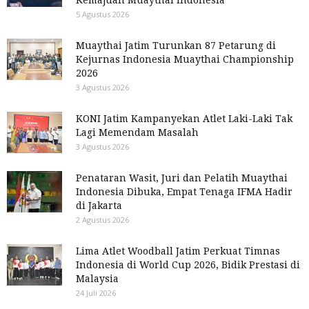
5 Agustus 2026
Muaythai Jatim Turunkan 87 Petarung di
Kejurnas Indonesia Muaythai Championship
2026
3 Agustus 2026
KONI Jatim Kampanyekan Atlet Laki-Laki Tak
Lagi Memendam Masalah
3 Agustus 2026
Penataran Wasit, Juri dan Pelatih Muaythai
Indonesia Dibuka, Empat Tenaga IFMA Hadir
di Jakarta
2 Agustus 2026
Lima Atlet Woodball Jatim Perkuat Timnas
Indonesia di World Cup 2026, Bidik Prestasi di
Malaysia
24 Juli 2026