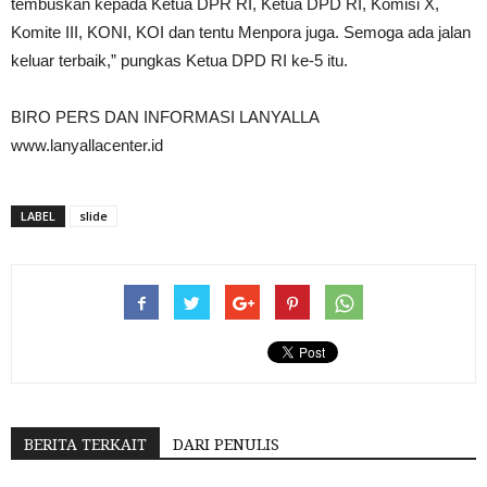
tembuskan kepada Ketua DPR RI, Ketua DPD RI, Komisi X,
Komite III, KONI, KOI dan tentu Menpora juga. Semoga ada jalan
keluar terbaik,” pungkas Ketua DPD RI ke-5 itu.
BIRO PERS DAN INFORMASI LANYALLA
www.lanyallacenter.id
LABEL
slide
BERITA TERKAIT
DARI PENULIS