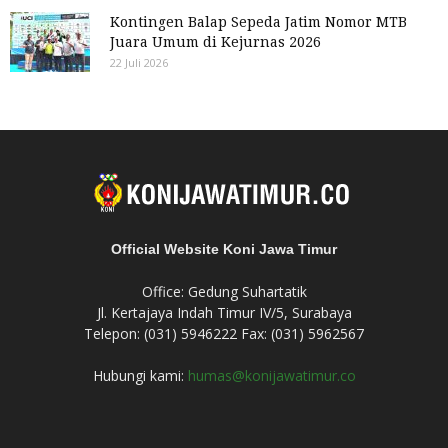
Kontingen Balap Sepeda Jatim Nomor MTB
Juara Umum di Kejurnas 2026
22 Juli 2026
Official Website Koni Jawa Timur
Office: Gedung Suhartatik
Jl. Kertajaya Indah Timur IV/5, Surabaya
Telepon: (031) 5946222 Fax: (031) 5962567
Hubungi kami:
humas@konijawatimur.co