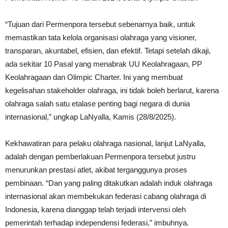
“Tujuan dari Permenpora tersebut sebenarnya baik, untuk
memastikan tata kelola organisasi olahraga yang visioner,
transparan, akuntabel, efisien, dan efektif. Tetapi setelah dikaji,
ada sekitar 10 Pasal yang menabrak UU Keolahragaan, PP
Keolahragaan dan Olimpic Charter. Ini yang membuat
kegelisahan stakeholder olahraga, ini tidak boleh berlarut, karena
olahraga salah satu etalase penting bagi negara di dunia
internasional,” ungkap LaNyalla, Kamis (28/8/2025).
Kekhawatiran para pelaku olahraga nasional, lanjut LaNyalla,
adalah dengan pemberlakuan Permenpora tersebut justru
menurunkan prestasi atlet, akibat terganggunya proses
pembinaan. “Dan yang paling ditakutkan adalah induk olahraga
internasional akan membekukan federasi cabang olahraga di
Indonesia, karena dianggap telah terjadi intervensi oleh
pemerintah terhadap independensi federasi,” imbuhnya.