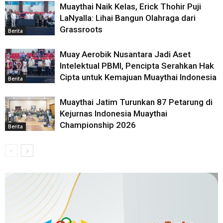
Muaythai Naik Kelas, Erick Thohir Puji
LaNyalla: Lihai Bangun Olahraga dari
Grassroots
Berita
Muay Aerobik Nusantara Jadi Aset
Intelektual PBMI, Pencipta Serahkan Hak
Cipta untuk Kemajuan Muaythai Indonesia
Berita
Muaythai Jatim Turunkan 87 Petarung di
Kejurnas Indonesia Muaythai
Championship 2026
Berita