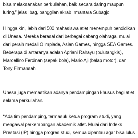
bisa melaksanakan perkuliahan, baik secara daring maupun
luring,” jelas Ibag, panggilan akrab Irmantara Subagjo.
Hingga kini, lebih dari 500 mahasiswa atlet menempuh pendidikan
di Unesa. Mereka berasal dari berbagai cabang olahraga, mulai
dari peraih medali Olimpiade, Asian Games, hingga SEA Games.
Beberapa di antaranya adalah Apriani Rahayu (bulutangkis),
Marcellino Ferdinan (sepak bola), Mario Aji (balap motor), dan
Tony Firmansah.
Unesa juga memastikan adanya pendampingan khusus bagi atlet
selama perkuliahan.
“Ada tim pendamping, termasuk ketua program studi, yang
mengawal perkembangan akademik atlet. Mulai dari Indeks
Prestasi (IP) hingga progres studi, semua dipantau agar bisa lulus