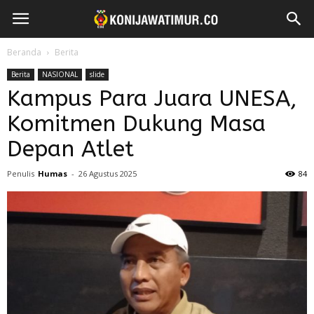
Beranda
Berita
Berita
NASIONAL
slide
Kampus Para Juara UNESA,
Komitmen Dukung Masa
Depan Atlet
Penulis
Humas
-
26 Agustus 2025
84