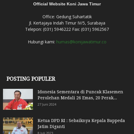
Official Website Koni Jawa Timur
Office: Gedung Suhartatik
Jl. Kertajaya Indah Timur IV/5, Surabaya
Telepon: (031) 5946222 Fax: (031) 5962567
Hubungi kami:
humas@konijawatimur.co
POSTING POPULER
Idonesia Sementara di Puncak Klasemen
Perolehan Medali 26 Emas, 20 Perak...
27 Juni 2024
Ketua DPD RI : Sebaiknya Kepala Bappeda
Jatim Diganti
8 Juli 2023