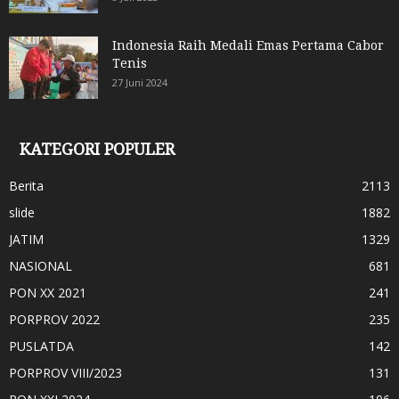
Indonesia Raih Medali Emas Pertama Cabor
Tenis
27 Juni 2024
KATEGORI POPULER
Berita
2113
slide
1882
JATIM
1329
NASIONAL
681
PON XX 2021
241
PORPROV 2022
235
PUSLATDA
142
PORPROV VIII/2023
131