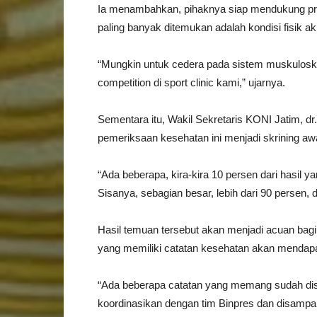
Ia menambahkan, pihaknya siap mendukung pro
paling banyak ditemukan adalah kondisi fisik ak
“Mungkin untuk cedera pada sistem muskuloskele
competition di sport clinic kami,” ujarnya.
Sementara itu, Wakil Sekretaris KONI Jatim,
pemeriksaan kesehatan ini menjadi skrining awal
“Ada beberapa, kira-kira 10 persen dari hasil y
Sisanya, sebagian besar, lebih dari 90 persen,
Hasil temuan tersebut akan menjadi acuan bagi
yang memiliki catatan kesehatan akan mendapa
“Ada beberapa catatan yang memang sudah dis
koordinasikan dengan tim Binpres dan disampa