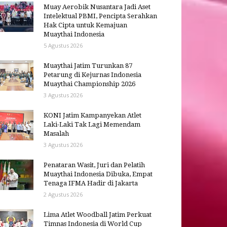
Muay Aerobik Nusantara Jadi Aset
Intelektual PBMI, Pencipta Serahkan
Hak Cipta untuk Kemajuan
Muaythai Indonesia
5 Agustus 2026
Muaythai Jatim Turunkan 87
Petarung di Kejurnas Indonesia
Muaythai Championship 2026
3 Agustus 2026
KONI Jatim Kampanyekan Atlet
Laki-Laki Tak Lagi Memendam
Masalah
3 Agustus 2026
Penataran Wasit, Juri dan Pelatih
Muaythai Indonesia Dibuka, Empat
Tenaga IFMA Hadir di Jakarta
2 Agustus 2026
Lima Atlet Woodball Jatim Perkuat
Timnas Indonesia di World Cup