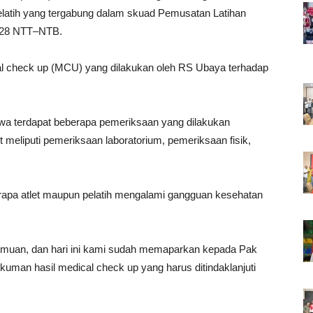
 pelatih yang tergabung dalam skuad Pemusatan Latihan
2028 NTT–NTB.
cal check up (MCU) yang dilakukan oleh RS Ubaya terhadap
a terdapat beberapa pemeriksaan yang dilakukan
t meliputi pemeriksaan laboratorium, pemeriksaan fisik,
rapa atlet maupun pelatih mengalami gangguan kesehatan
temuan, dan hari ini kami sudah memaparkan kepada Pak
uman hasil medical check up yang harus ditindaklanjuti