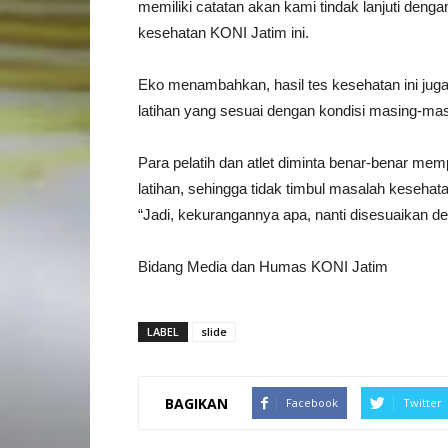
memiliki catatan akan kami tindak lanjuti dengan
kesehatan KONI Jatim ini.
Eko menambahkan, hasil tes kesehatan ini juga
latihan yang sesuai dengan kondisi masing-masi
Para pelatih dan atlet diminta benar-benar mem
latihan, sehingga tidak timbul masalah keseha
“Jadi, kekurangannya apa, nanti disesuaikan de
Bidang Media dan Humas KONI Jatim
LABEL
slide
BAGIKAN
Facebook
Twitter