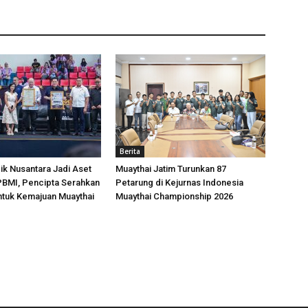
Berita
k Nusantara Jadi Aset
Muaythai Jatim Turunkan 87
 PBMI, Pencipta Serahkan
Petarung di Kejurnas Indonesia
ntuk Kemajuan Muaythai
Muaythai Championship 2026