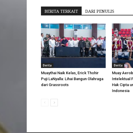
BERITA TERKAIT
DARI PENULIS
Berita
Berita
Muaythai Naik Kelas, Erick Thohir
Muay Aerobi
Puji LaNyalla: Lihai Bangun Olahraga
Intelektual
dari Grassroots
Hak Cipta u
Indonesia