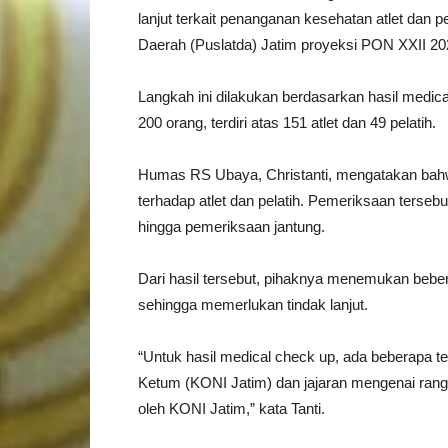
lanjut terkait penanganan kesehatan atlet dan
Daerah (Puslatda) Jatim proyeksi PON XXII 
Langkah ini dilakukan berdasarkan hasil medi
200 orang, terdiri atas 151 atlet dan 49 pelatih.
Humas RS Ubaya, Christanti, mengatakan bahw
terhadap atlet dan pelatih. Pemeriksaan tersebu
hingga pemeriksaan jantung.
Dari hasil tersebut, pihaknya menemukan bebe
sehingga memerlukan tindak lanjut.
“Untuk hasil medical check up, ada beberapa 
Ketum (KONI Jatim) dan jajaran mengenai rangk
oleh KONI Jatim,” kata Tanti.