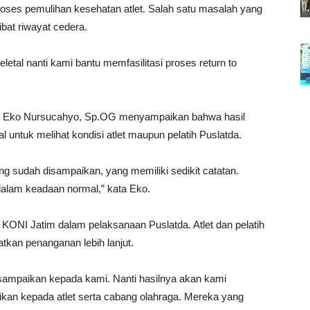
ses pemulihan kesehatan atlet. Salah satu masalah yang
ibat riwayat cedera.
tal nanti kami bantu memfasilitasi proses return to
 dr. Eko Nursucahyo, Sp.OG menyampaikan bahwa hasil
 untuk melihat kondisi atlet maupun pelatih Puslatda.
ang sudah disampaikan, yang memiliki sedikit catatan.
 dalam keadaan normal,” kata Eko.
 KONI Jatim dalam pelaksanaan Puslatda. Atlet dan pelatih
tkan penanganan lebih lanjut.
ampaikan kepada kami. Nanti hasilnya akan kami
ikan kepada atlet serta cabang olahraga. Mereka yang