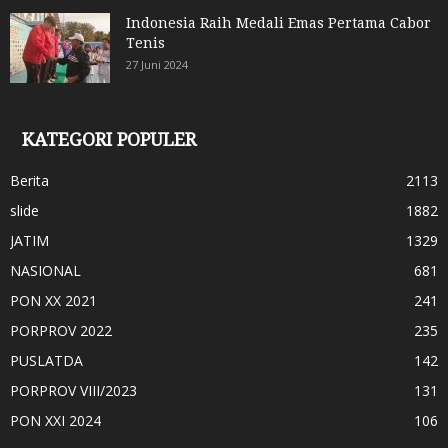
Indonesia Raih Medali Emas Pertama Cabor
Tenis
27 Juni 2024
KATEGORI POPULER
Berita
2113
slide
1882
JATIM
1329
NASIONAL
681
PON XX 2021
241
PORPROV 2022
235
PUSLATDA
142
PORPROV VIII/2023
131
PON XXI 2024
106