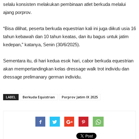
selalu konsisten melakukan pembinaan atlet berkuda melalui
ajang porprov.
“Bisa dilihat, peserta berkuda equestrian kali ini juga diikuti usia 16
tahun kebawah dan 10 tahun keatas, dan itu bagus untuk jatim
kedepan,” katanya, Senin (30/6/2025).
Sementara itu, di hari kedua esok hari, cabor berkuda equestrian
akan mempertandingkan kelas dressage walk trot individu dan
dressage prelimanary german individu.
LABEL
Berkuda Equistrian
Porprov Jatim IX 2025