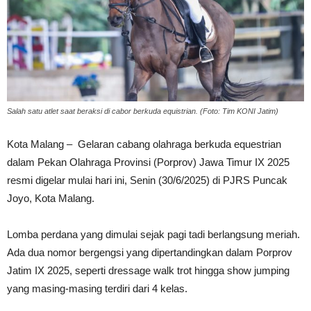
Salah satu atlet saat beraksi di cabor berkuda equistrian. (Foto: Tim KONI Jatim)
Kota Malang – Gelaran cabang olahraga berkuda equestrian
dalam Pekan Olahraga Provinsi (Porprov) Jawa Timur IX 2025
resmi digelar mulai hari ini, Senin (30/6/2025) di PJRS Puncak
Joyo, Kota Malang.
Lomba perdana yang dimulai sejak pagi tadi berlangsung meriah.
Ada dua nomor bergengsi yang dipertandingkan dalam Porprov
Jatim IX 2025, seperti dressage walk trot hingga show jumping
yang masing-masing terdiri dari 4 kelas.