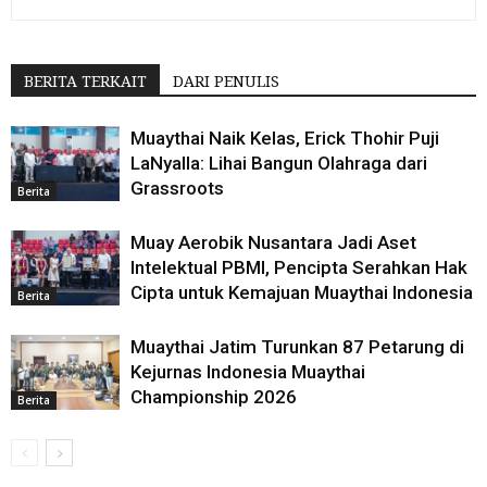
BERITA TERKAIT
DARI PENULIS
Muaythai Naik Kelas, Erick Thohir Puji
LaNyalla: Lihai Bangun Olahraga dari
Grassroots
Berita
Muay Aerobik Nusantara Jadi Aset
Intelektual PBMI, Pencipta Serahkan Hak
Cipta untuk Kemajuan Muaythai Indonesia
Berita
Muaythai Jatim Turunkan 87 Petarung di
Kejurnas Indonesia Muaythai
Championship 2026
Berita