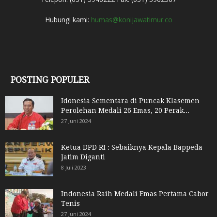
Hubungi kami:
humas@konijawatimur.co
POSTING POPULER
Idonesia Sementara di Puncak Klasemen
Perolehan Medali 26 Emas, 20 Perak...
27 Juni 2024
Ketua DPD RI : Sebaiknya Kepala Bappeda
Jatim Diganti
8 Juli 2023
Indonesia Raih Medali Emas Pertama Cabor
Tenis
27 Juni 2024