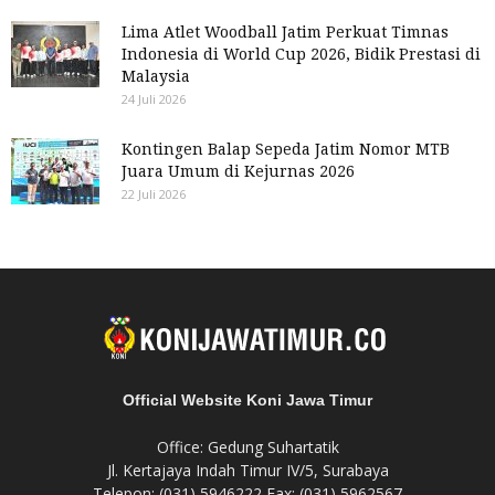
Lima Atlet Woodball Jatim Perkuat Timnas
Indonesia di World Cup 2026, Bidik Prestasi di
Malaysia
24 Juli 2026
Kontingen Balap Sepeda Jatim Nomor MTB
Juara Umum di Kejurnas 2026
22 Juli 2026
Official Website Koni Jawa Timur
Office: Gedung Suhartatik
Jl. Kertajaya Indah Timur IV/5, Surabaya
Telepon: (031) 5946222 Fax: (031) 5962567