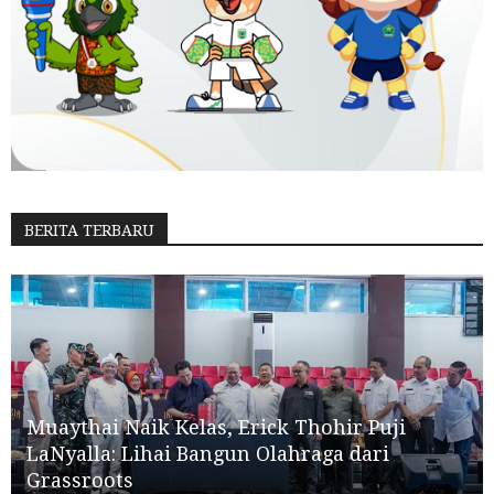
BERITA TERBARU
Muaythai Naik Kelas, Erick Thohir Puji
LaNyalla: Lihai Bangun Olahraga dari
Grassroots