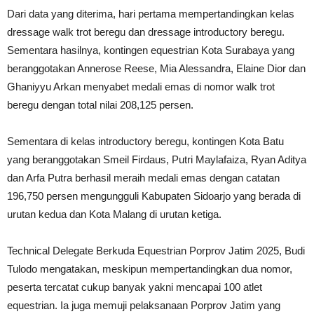
Dari data yang diterima, hari pertama mempertandingkan kelas
dressage walk trot beregu dan dressage introductory beregu.
Sementara hasilnya, kontingen equestrian Kota Surabaya yang
beranggotakan Annerose Reese, Mia Alessandra, Elaine Dior dan
Ghaniyyu Arkan menyabet medali emas di nomor walk trot
beregu dengan total nilai 208,125 persen.
Sementara di kelas introductory beregu, kontingen Kota Batu
yang beranggotakan Smeil Firdaus, Putri Maylafaiza, Ryan Aditya
dan Arfa Putra berhasil meraih medali emas dengan catatan
196,750 persen mengungguli Kabupaten Sidoarjo yang berada di
urutan kedua dan Kota Malang di urutan ketiga.
Technical Delegate Berkuda Equestrian Porprov Jatim 2025, Budi
Tulodo mengatakan, meskipun mempertandingkan dua nomor,
peserta tercatat cukup banyak yakni mencapai 100 atlet
equestrian. Ia juga memuji pelaksanaan Porprov Jatim yang