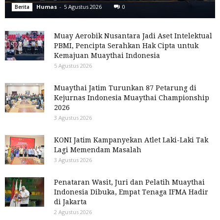
Humas
-
5 Agustus 2026
0
Berita
Muay Aerobik Nusantara Jadi Aset Intelektual
PBMI, Pencipta Serahkan Hak Cipta untuk
Kemajuan Muaythai Indonesia
5 Agustus 2026
Muaythai Jatim Turunkan 87 Petarung di
Kejurnas Indonesia Muaythai Championship
2026
3 Agustus 2026
KONI Jatim Kampanyekan Atlet Laki-Laki Tak
Lagi Memendam Masalah
3 Agustus 2026
Penataran Wasit, Juri dan Pelatih Muaythai
Indonesia Dibuka, Empat Tenaga IFMA Hadir
di Jakarta
2 Agustus 2026