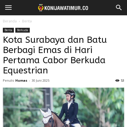
Beranda
Berita
Berita
Berkuda
Kota Surabaya dan Batu
Berbagi Emas di Hari
Pertama Cabor Berkuda
Equestrian
Penulis
Humas
-
30 Juni 2025
53