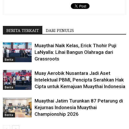
BERITA TERKAIT
DARI PENULIS
Muaythai Naik Kelas, Erick Thohir Puji
LaNyalla: Lihai Bangun Olahraga dari
Grassroots
Berita
Muay Aerobik Nusantara Jadi Aset
Intelektual PBMI, Pencipta Serahkan Hak
Cipta untuk Kemajuan Muaythai Indonesia
Berita
Muaythai Jatim Turunkan 87 Petarung di
Kejurnas Indonesia Muaythai
Championship 2026
Berita