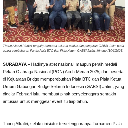
Thoriq Alkatiri (duduk tengah) bersama seluruh panitia dan pengurus GABSI Jatim pada
acara pembubaran Pantia Piala BTC dan Piala Ketum GABSI Jatim, Minggu (10/3/2025)
SURABAYA –
Hadirnya atlet nasional, maupun peraih medali
Pekan Olahraga Nasional (PON) Aceh-Medan 2025, dan peserta
di Kejuaraan Bridge memperebutkan Piala BTC dan Piala Ketua
Umum Gabungan Bridge Seluruh Indonesia (GABSI) Jatim, yang
digelar Februari lalu, membuat pihak penyelenggara semakin
antusias untuk menggelar event itu tiap tahun.
Thoriq Alkatiri, selaku inisiator terselenggaranya Turnamen Piala