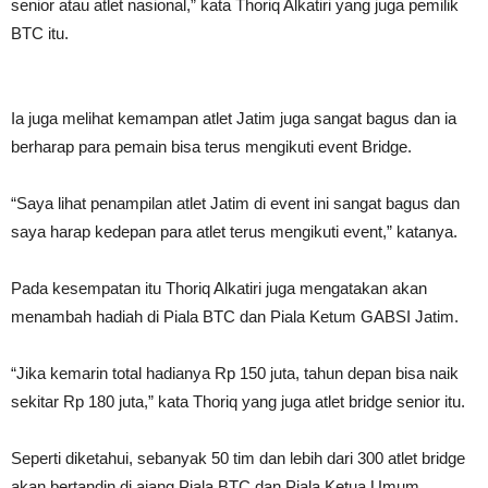
senior atau atlet nasional,” kata Thoriq Alkatiri yang juga pemilik
BTC itu.
Ia juga melihat kemampan atlet Jatim juga sangat bagus dan ia
berharap para pemain bisa terus mengikuti event Bridge.
“Saya lihat penampilan atlet Jatim di event ini sangat bagus dan
saya harap kedepan para atlet terus mengikuti event,” katanya.
Pada kesempatan itu Thoriq Alkatiri juga mengatakan akan
menambah hadiah di Piala BTC dan Piala Ketum GABSI Jatim.
“Jika kemarin total hadianya Rp 150 juta, tahun depan bisa naik
sekitar Rp 180 juta,” kata Thoriq yang juga atlet bridge senior itu.
Seperti diketahui, sebanyak 50 tim dan lebih dari 300 atlet bridge
akan bertandin di ajang Piala BTC dan Piala Ketua Umum