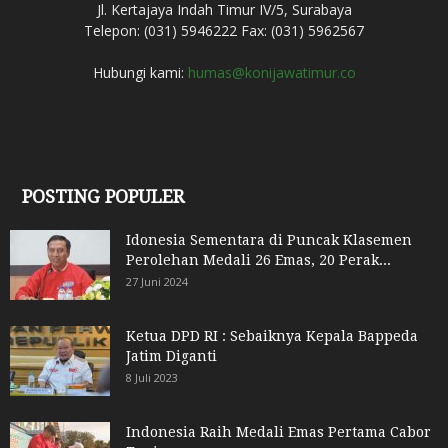
Jl. Kertajaya Indah Timur IV/5, Surabaya
Telepon: (031) 5946222 Fax: (031) 5962567
Hubungi kami:
humas@konijawatimur.co
POSTING POPULER
Idonesia Sementara di Puncak Klasemen
Perolehan Medali 26 Emas, 20 Perak...
27 Juni 2024
Ketua DPD RI : Sebaiknya Kepala Bappeda
Jatim Diganti
8 Juli 2023
Indonesia Raih Medali Emas Pertama Cabor