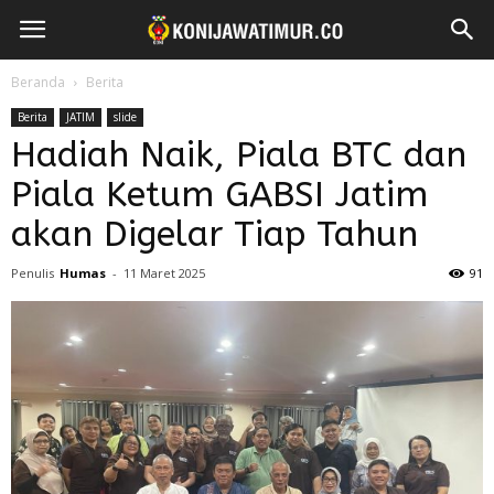
Beranda
Berita
Berita
JATIM
slide
Hadiah Naik, Piala BTC dan
Piala Ketum GABSI Jatim
akan Digelar Tiap Tahun
Penulis
Humas
-
11 Maret 2025
91