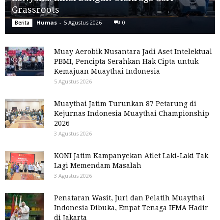
Grassroots
Humas
-
5 Agustus 2026
0
Berita
Muay Aerobik Nusantara Jadi Aset Intelektual
PBMI, Pencipta Serahkan Hak Cipta untuk
Kemajuan Muaythai Indonesia
5 Agustus 2026
Muaythai Jatim Turunkan 87 Petarung di
Kejurnas Indonesia Muaythai Championship
2026
3 Agustus 2026
KONI Jatim Kampanyekan Atlet Laki-Laki Tak
Lagi Memendam Masalah
3 Agustus 2026
Penataran Wasit, Juri dan Pelatih Muaythai
Indonesia Dibuka, Empat Tenaga IFMA Hadir
di Jakarta