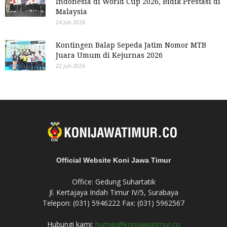
Indonesia di World Cup 2026, Bidik Prestasi di
Malaysia
24 Juli 2026
Kontingen Balap Sepeda Jatim Nomor MTB
Juara Umum di Kejurnas 2026
22 Juli 2026
Official Website Koni Jawa Timur
Office: Gedung Suhartatik
Jl. Kertajaya Indah Timur IV/5, Surabaya
Telepon: (031) 5946222 Fax: (031) 5962567
Hubungi kami:
humas@konijawatimur.co