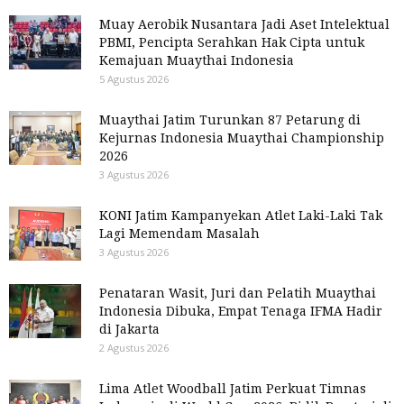
Muay Aerobik Nusantara Jadi Aset Intelektual
PBMI, Pencipta Serahkan Hak Cipta untuk
Kemajuan Muaythai Indonesia
5 Agustus 2026
Muaythai Jatim Turunkan 87 Petarung di
Kejurnas Indonesia Muaythai Championship
2026
3 Agustus 2026
KONI Jatim Kampanyekan Atlet Laki-Laki Tak
Lagi Memendam Masalah
3 Agustus 2026
Penataran Wasit, Juri dan Pelatih Muaythai
Indonesia Dibuka, Empat Tenaga IFMA Hadir
di Jakarta
2 Agustus 2026
Lima Atlet Woodball Jatim Perkuat Timnas