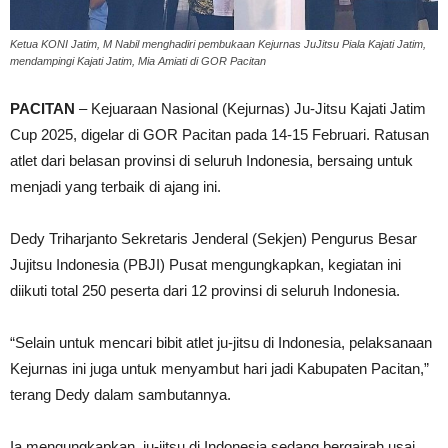
Ketua KONI Jatim, M Nabil menghadiri pembukaan Kejurnas JuJitsu Piala Kajati Jatim,
mendampingi Kajati Jatim, Mia Amiati di GOR Pacitan
PACITAN
– Kejuaraan Nasional (Kejurnas) Ju-Jitsu Kajati Jatim
Cup 2025, digelar di GOR Pacitan pada 14-15 Februari. Ratusan
atlet dari belasan provinsi di seluruh Indonesia, bersaing untuk
menjadi yang terbaik di ajang ini.
Dedy Triharjanto Sekretaris Jenderal (Sekjen) Pengurus Besar
Jujitsu Indonesia (PBJI) Pusat mengungkapkan, kegiatan ini
diikuti total 250 peserta dari 12 provinsi di seluruh Indonesia.
“Selain untuk mencari bibit atlet ju-jitsu di Indonesia, pelaksanaan
Kejurnas ini juga untuk menyambut hari jadi Kabupaten Pacitan,”
terang Dedy dalam sambutannya.
Ia mengungkapkan, ju-jitsu di Indonesia sedang bergairah usai