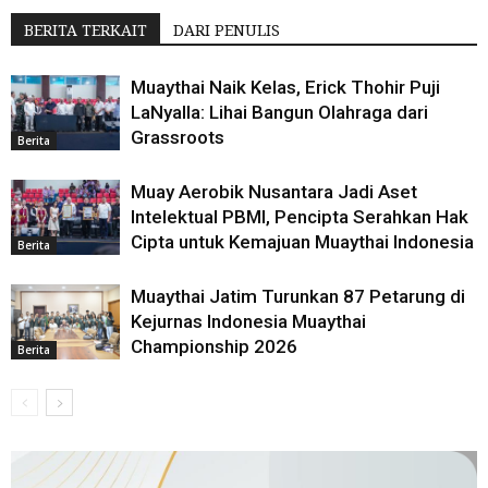
BERITA TERKAIT
DARI PENULIS
Muaythai Naik Kelas, Erick Thohir Puji
LaNyalla: Lihai Bangun Olahraga dari
Grassroots
Berita
Muay Aerobik Nusantara Jadi Aset
Intelektual PBMI, Pencipta Serahkan Hak
Cipta untuk Kemajuan Muaythai Indonesia
Berita
Muaythai Jatim Turunkan 87 Petarung di
Kejurnas Indonesia Muaythai
Championship 2026
Berita