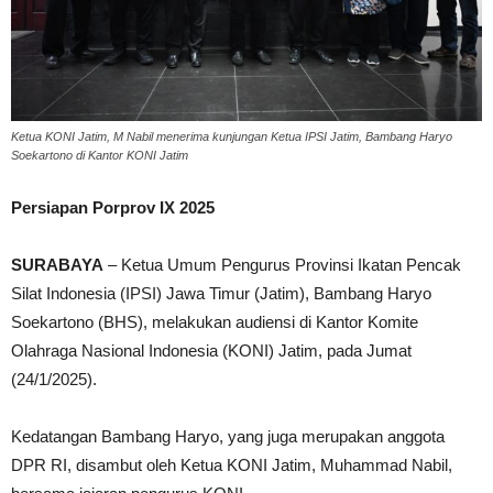
Ketua KONI Jatim, M Nabil menerima kunjungan Ketua IPSI Jatim, Bambang Haryo
Soekartono di Kantor KONI Jatim
Persiapan Porprov IX 2025
SURABAYA
– Ketua Umum Pengurus Provinsi Ikatan Pencak
Silat Indonesia (IPSI) Jawa Timur (Jatim), Bambang Haryo
Soekartono (BHS), melakukan audiensi di Kantor Komite
Olahraga Nasional Indonesia (KONI) Jatim, pada Jumat
(24/1/2025).
Kedatangan Bambang Haryo, yang juga merupakan anggota
DPR RI, disambut oleh Ketua KONI Jatim, Muhammad Nabil,