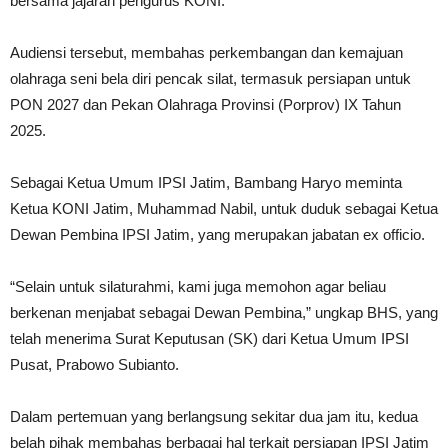
bersama jajaran pengurus KONI.
Audiensi tersebut, membahas perkembangan dan kemajuan
olahraga seni bela diri pencak silat, termasuk persiapan untuk
PON 2027 dan Pekan Olahraga Provinsi (Porprov) IX Tahun
2025.
Sebagai Ketua Umum IPSI Jatim, Bambang Haryo meminta
Ketua KONI Jatim, Muhammad Nabil, untuk duduk sebagai Ketua
Dewan Pembina IPSI Jatim, yang merupakan jabatan ex officio.
“Selain untuk silaturahmi, kami juga memohon agar beliau
berkenan menjabat sebagai Dewan Pembina,” ungkap BHS, yang
telah menerima Surat Keputusan (SK) dari Ketua Umum IPSI
Pusat, Prabowo Subianto.
Dalam pertemuan yang berlangsung sekitar dua jam itu, kedua
belah pihak membahas berbagai hal terkait persiapan IPSI Jatim