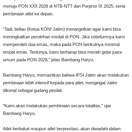
menuju PON XXII 2028 di NTB-NTT dan Porprov IX 2025, serta
pembinaan atlet ke depan.
“Tadi, beliau (Ketua KONI Jatim) menargetkan agar kami bisa
meningkatkan perolehan medali di PON. Jika sebelumnya kami
memperoleh dua emas, maka pada PON berikutnya minimal
empat emas. Tentunya, kami berharap bisa meraih gelar juara
umum pada PON 2028,” jelas Bambang Haryo.
Bambang Haryo, memastikan bahwa IPSI Jatim akan melakukan
pembinaan lebih intensif kepada para atlet, mengingat Jatim
dikenal sebagai gudang pesilat.
“Kami akan melakukan pembinaan secara totalitas,” ujar
Bambang Haryo.
Atlet berbakat maupun atlet berprestasi, akan diwadahi dalam