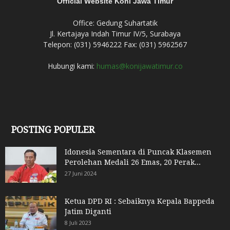
Official Website Koni Jawa Timur
Office: Gedung Suhartatik
Jl. Kertajaya Indah Timur IV/5, Surabaya
Telepon: (031) 5946222 Fax: (031) 5962567
Hubungi kami:
humas@konijawatimur.co
POSTING POPULER
Idonesia Sementara di Puncak Klasemen
Perolehan Medali 26 Emas, 20 Perak...
27 Juni 2024
Ketua DPD RI : Sebaiknya Kepala Bappeda
Jatim Diganti
8 Juli 2023