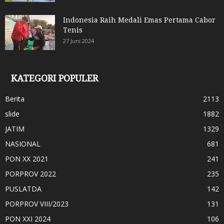
Indonesia Raih Medali Emas Pertama Cabor
Tenis
27 Juni 2024
KATEGORI POPULER
Berita
2113
slide
1882
JATIM
1329
NASIONAL
681
PON XX 2021
241
PORPROV 2022
235
PUSLATDA
142
PORPROV VIII/2023
131
PON XXI 2024
106