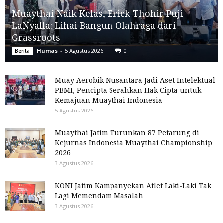
Muaythai Naik Kelas, Erick Thohir Puji
LaNyalla: Lihai Bangun Olahraga dari
Grassroots
Humas
-
5 Agustus 2026
0
Berita
Muay Aerobik Nusantara Jadi Aset Intelektual
PBMI, Pencipta Serahkan Hak Cipta untuk
Kemajuan Muaythai Indonesia
5 Agustus 2026
Muaythai Jatim Turunkan 87 Petarung di
Kejurnas Indonesia Muaythai Championship
2026
3 Agustus 2026
KONI Jatim Kampanyekan Atlet Laki-Laki Tak
Lagi Memendam Masalah
3 Agustus 2026