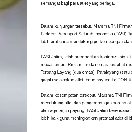
semangat bagi para atlet yang berlaga.
Dalam kunjungan tersebut, Marsma TNI Firma
Federasi Aerosport Seluruh Indonesia (FASI) J
lebih erat guna mendukung perkembangan olahr
FASI Jatim, telah memberikan kontribusi signi
medali emas. Rincian medali emas tersebut mel
Terbang Layang (dua emas), Paralayang (satu 
gagal meloloskan atlet terjun payung ke PON 
Dalam kesempatan tersebut, Marsma TNI Fir
mendukung atlet dan pengembangan sarana olah
olahraga terjun payung. FASI Jatim berencana 
lebih baik guna meningkatkan prestasi atlet di b