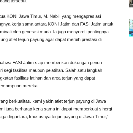
idang tersebut.
etua KONI Jawa Timur, M. Nabil, yang mengapresiasi
ngnya kerja sama antara KONI Jatim dan FASI Jatim untuk
inati oleh generasi muda. Ia juga menyoroti pentingnya
g atlet terjun payung agar dapat meraih prestasi di
ahwa FASI Jatim siap memberikan dukungan penuh
ri segi fasilitas maupun pelatihan. Salah satu langkah
atan fasilitas latihan dan area terjun yang dapat
h kemampuan mereka.
ang berkualitas, kami yakin atlet terjun payung di Jawa
ami juga berharap kerja sama ini dapat memperkuat sinergi
a dirgantara, khususnya terjun payung di Jawa Timur,”