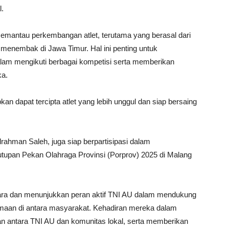
l.
mantau perkembangan atlet, terutama yang berasal dari
n menembak di Jawa Timur. Hal ini penting untuk
alam mengikuti berbagai kompetisi serta memberikan
ka.
an dapat tercipta atlet yang lebih unggul dan siap bersaing
ahman Saleh, juga siap berpartisipasi dalam
pan Pekan Olahraga Provinsi (Porprov) 2025 di Malang
ra dan menunjukkan peran aktif TNI AU dalam mendukung
aan di antara masyarakat. Kehadiran mereka dalam
n antara TNI AU dan komunitas lokal, serta memberikan