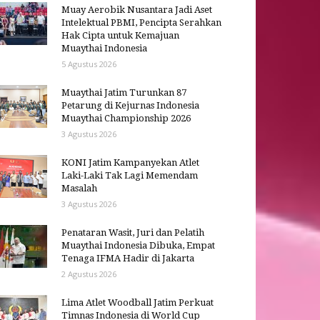
Muay Aerobik Nusantara Jadi Aset
Intelektual PBMI, Pencipta Serahkan
Hak Cipta untuk Kemajuan
Muaythai Indonesia
5 Agustus 2026
Muaythai Jatim Turunkan 87
Petarung di Kejurnas Indonesia
Muaythai Championship 2026
3 Agustus 2026
KONI Jatim Kampanyekan Atlet
Laki-Laki Tak Lagi Memendam
Masalah
3 Agustus 2026
Penataran Wasit, Juri dan Pelatih
Muaythai Indonesia Dibuka, Empat
Tenaga IFMA Hadir di Jakarta
2 Agustus 2026
Lima Atlet Woodball Jatim Perkuat
Timnas Indonesia di World Cup