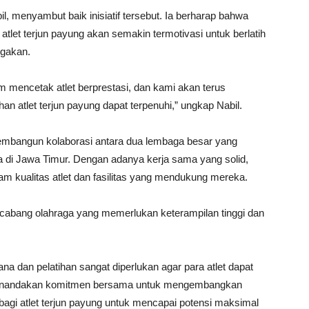
, menyambut baik inisiatif tersebut. Ia berharap bahwa
tlet terjun payung akan semakin termotivasi untuk berlatih
ggakan.
mencetak atlet berprestasi, dan kami akan terus
n atlet terjun payung dapat terpenuhi,” ungkap Nabil.
membangun kolaborasi antara dua lembaga besar yang
a di Jawa Timur. Dengan adanya kerja sama yang solid,
am kualitas atlet dan fasilitas yang mendukung mereka.
 cabang olahraga yang memerlukan keterampilan tinggi dan
ana dan pelatihan sangat diperlukan agar para atlet dapat
 menandakan komitmen bersama untuk mengembangkan
agi atlet terjun payung untuk mencapai potensi maksimal