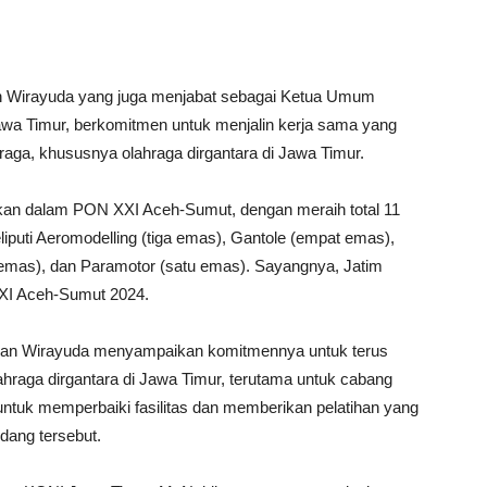
n Wirayuda yang juga menjabat sebagai Ketua Umum
awa Timur, berkomitmen untuk menjalin kerja sama yang
aga, khususnya olahraga dirgantara di Jawa Timur.
fikan dalam PON XXI Aceh-Sumut, dengan meraih total 11
iputi Aeromodelling (tiga emas), Gantole (empat emas),
emas), dan Paramotor (satu emas). Sayangnya, Jatim
XXI Aceh-Sumut 2024.
man Wirayuda menyampaikan komitmennya untuk terus
raga dirgantara di Jawa Timur, terutama untuk cabang
untuk memperbaiki fasilitas dan memberikan pelatihan yang
idang tersebut.