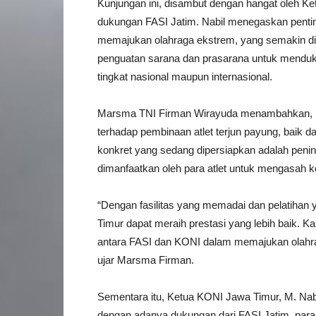
Kunjungan ini, disambut dengan hangat oleh K
dukungan FASI Jatim. Nabil menegaskan penti
memajukan olahraga ekstrem, yang semakin dim
penguatan sarana dan prasarana untuk mendukun
tingkat nasional maupun internasional.
Marsma TNI Firman Wirayuda menambahkan, b
terhadap pembinaan atlet terjun payung, baik da
konkret yang sedang dipersiapkan adalah peningk
dimanfaatkan oleh para atlet untuk mengasa
“Dengan fasilitas yang memadai dan pelatihan y
Timur dapat meraih prestasi yang lebih baik. K
antara FASI dan KONI dalam memajukan olahrag
ujar Marsma Firman.
Sementara itu, Ketua KONI Jawa Timur, M. Nabil
dengan adanya dukungan dari FASI Jatim, para a