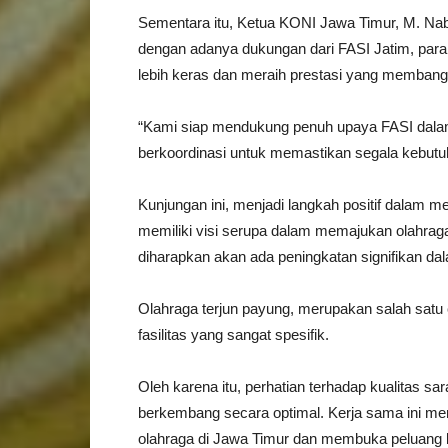
Sementara itu, Ketua KONI Jawa Timur, M. Nabil
dengan adanya dukungan dari FASI Jatim, para a
lebih keras dan meraih prestasi yang memban
“Kami siap mendukung penuh upaya FASI dalam 
berkoordinasi untuk memastikan segala kebutuha
Kunjungan ini, menjadi langkah positif dalam 
memiliki visi serupa dalam memajukan olahrag
diharapkan akan ada peningkatan signifikan dal
Olahraga terjun payung, merupakan salah satu
fasilitas yang sangat spesifik.
Oleh karena itu, perhatian terhadap kualitas sar
berkembang secara optimal. Kerja sama ini
olahraga di Jawa Timur dan membuka peluang b