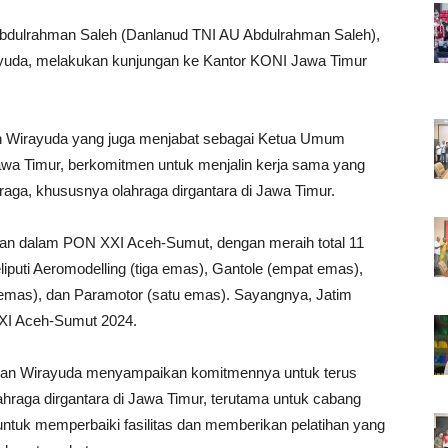
dulrahman Saleh (Danlanud TNI AU Abdulrahman Saleh),
yuda, melakukan kunjungan ke Kantor KONI Jawa Timur
n Wirayuda yang juga menjabat sebagai Ketua Umum
awa Timur, berkomitmen untuk menjalin kerja sama yang
aga, khususnya olahraga dirgantara di Jawa Timur.
ikan dalam PON XXI Aceh-Sumut, dengan meraih total 11
iputi Aeromodelling (tiga emas), Gantole (empat emas),
emas), dan Paramotor (satu emas). Sayangnya, Jatim
XXI Aceh-Sumut 2024.
man Wirayuda menyampaikan komitmennya untuk terus
raga dirgantara di Jawa Timur, terutama untuk cabang
untuk memperbaiki fasilitas dan memberikan pelatihan yang