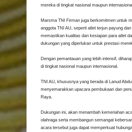
mereka di tingkat nasional maupun internasiona
Marsma TNI Firman juga berkomitmen untuk me
anggota TNI AU, seperti atlet terjun payung da
memastikan kualitas dan kesiapan para atlet d
dukungan yang diperlukan untuk prestasi mere
Dengan pemantauan yang lebih intensif, diharapk
di tingkat nasional maupun internasional.
TNI AU, khususnya yang berada di Lanud Abdulr
menyemarakkan upacara pembukaan dan penutu
Raya.
Dukungan ini, akan menambah kemeriahan aca
olahraga serta membangun semangat kebersam
acara tersebut juga dapat memperkuat hubunga