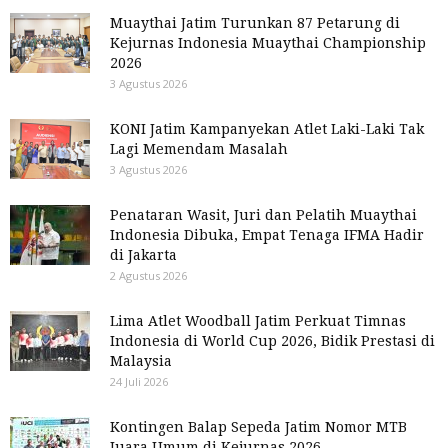
Muaythai Jatim Turunkan 87 Petarung di
Kejurnas Indonesia Muaythai Championship
2026
3 Agustus 2026
KONI Jatim Kampanyekan Atlet Laki-Laki Tak
Lagi Memendam Masalah
3 Agustus 2026
Penataran Wasit, Juri dan Pelatih Muaythai
Indonesia Dibuka, Empat Tenaga IFMA Hadir
di Jakarta
2 Agustus 2026
Lima Atlet Woodball Jatim Perkuat Timnas
Indonesia di World Cup 2026, Bidik Prestasi di
Malaysia
24 Juli 2026
Kontingen Balap Sepeda Jatim Nomor MTB
Juara Umum di Kejurnas 2026