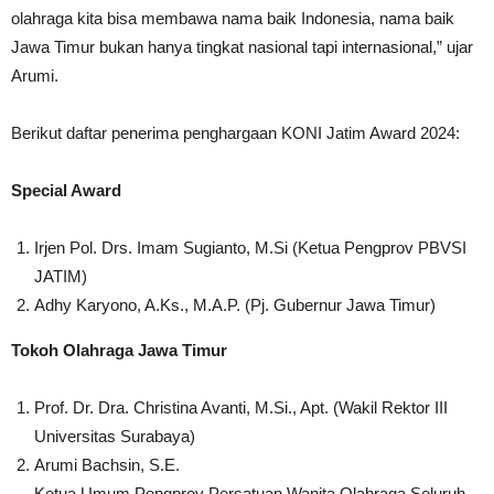
olahraga kita bisa membawa nama baik Indonesia, nama baik
Jawa Timur bukan hanya tingkat nasional tapi internasional,” ujar
Arumi.
Berikut daftar penerima penghargaan KONI Jatim Award 2024:
Special Award
Irjen Pol. Drs. Imam Sugianto, M.Si (Ketua Pengprov PBVSI
JATIM)
Adhy Karyono, A.Ks., M.A.P. (Pj. Gubernur Jawa Timur)
Tokoh Olahraga Jawa Timur
Prof. Dr. Dra. Christina Avanti, M.Si., Apt. (Wakil Rektor III
Universitas Surabaya)
Arumi Bachsin, S.E.
Ketua Umum Pengprov Persatuan Wanita Olahraga Seluruh