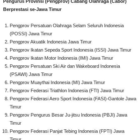
Pengurus Provinsi (Pengprov) Cabang Olahraga (Cabor)
Berprestasi se-Jawa Timur
Pengprov Persatuan Olahraga Selam Seluruh Indonesia
(POSSI) Jawa Timur
Pengprov Akuatik Indonesia Jawa Timur
Pengprov Ikatan Sepeda Sport Indonesia (ISSI) Jawa Timur
Pengprov Ikatan Motor Indonesia (IMI) Jawa Timur
Pengprov Persatuan Ski Air dan Wakeboard Indonesia
(PSAWI) Jawa Timur
Pengprov Muaythai Indonesia (MI) Jawa Timur
Pengprov Federasi Triathlon Indonesia (FTI) Jawa Timur
Pengprov Federasi Aero Sport Indonesia (FASI)-Gantole Jawa
Timur
Pengprov Pengurus Besar Ju-jitsu Indonesia (PBJI) Jawa
Timur
Pengprov Federasi Panjat Tebing Indonesia (FPTI) Jawa
Timur