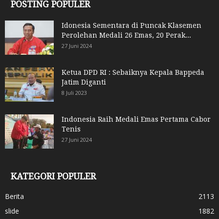
POSTING POPULER
Idonesia Sementara di Puncak Klasemen
Perolehan Medali 26 Emas, 20 Perak...
27 Juni 2024
Ketua DPD RI : Sebaiknya Kepala Bappeda
Jatim Diganti
8 Juli 2023
Indonesia Raih Medali Emas Pertama Cabor
Tenis
27 Juni 2024
KATEGORI POPULER
Berita
2113
slide
1882