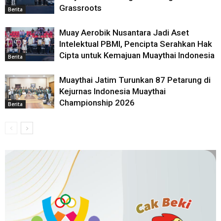
Grassroots
Berita
Muay Aerobik Nusantara Jadi Aset
Intelektual PBMI, Pencipta Serahkan Hak
Cipta untuk Kemajuan Muaythai Indonesia
Berita
Muaythai Jatim Turunkan 87 Petarung di
Kejurnas Indonesia Muaythai
Championship 2026
Berita