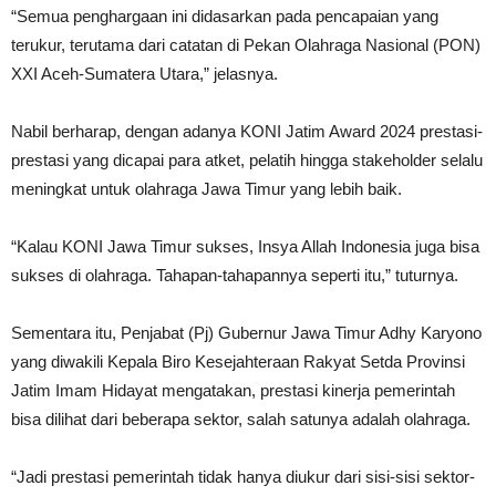
“Semua penghargaan ini didasarkan pada pencapaian yang
terukur, terutama dari catatan di Pekan Olahraga Nasional (PON)
XXI Aceh-Sumatera Utara,” jelasnya.
Nabil berharap, dengan adanya KONI Jatim Award 2024 prestasi-
prestasi yang dicapai para atket, pelatih hingga stakeholder selalu
meningkat untuk olahraga Jawa Timur yang lebih baik.
“Kalau KONI Jawa Timur sukses, Insya Allah Indonesia juga bisa
sukses di olahraga. Tahapan-tahapannya seperti itu,” tuturnya.
Sementara itu, Penjabat (Pj) Gubernur Jawa Timur Adhy Karyono
yang diwakili Kepala Biro Kesejahteraan Rakyat Setda Provinsi
Jatim Imam Hidayat mengatakan, prestasi kinerja pemerintah
bisa dilihat dari beberapa sektor, salah satunya adalah olahraga.
“Jadi prestasi pemerintah tidak hanya diukur dari sisi-sisi sektor-