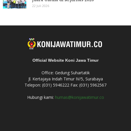
22 Juli 2026
Official Website Koni Jawa Timur
Office: Gedung Suhartatik
Jl. Kertajaya Indah Timur IV/5, Surabaya
Telepon: (031) 5946222 Fax: (031) 5962567
Hubungi kami:
humas@konijawatimur.co