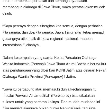
terus memberikan perhatian dan semangatnya dalam
membangun olahraga di Jawa Timur, maka prestasi akan mudah
diraih.
“Saya percaya dengan sinergitas kita semua, dengan perhatian
kita semua, dan doa kita semua, Jawa Timur akan tetap menjadi
gudangnya atlet, baik di skala regional, nasional, maupun
internasional,” jelasnya.
Dalam kesempatan yang sama, Ketua Persatuan Olahraga
Wanita Indonesia (Perwosi) Jawa Timur Arumi Bachsin bersyukur
atas penghargaan yang diberikan KONI Jatim atas gelaran Pekan
Olahraga Wanita Provinsi (Porwaprov) I Jatim.
“Saya itu bergabung atau memasuki dunia keolahragaan itu
melalui Perwosi. Alhamdulillah (Porwaprov) bisa dikatakan
sukses untuk yang pertama kalinya. Dan mudah-mudahan ini
bisa menjadi ajangnya bukan punya Perwosi saja, tapi juga