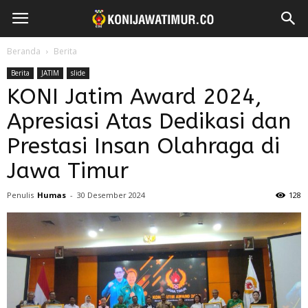
Beranda
Berita
Berita
JATIM
slide
KONI Jatim Award 2024,
Apresiasi Atas Dedikasi dan
Prestasi Insan Olahraga di
Jawa Timur
Penulis
Humas
-
30 Desember 2024
128