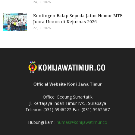
24 Juli 2026
Kontingen Balap Sepeda Jatim Nomor MTB
Juara Umum di Kejurnas 2026
22 Juli 2026
Official Website Koni Jawa Timur
Office: Gedung Suhartatik
Jl. Kertajaya Indah Timur IV/5, Surabaya
Telepon: (031) 5946222 Fax: (031) 5962567
Hubungi kami:
humas@konijawatimur.co