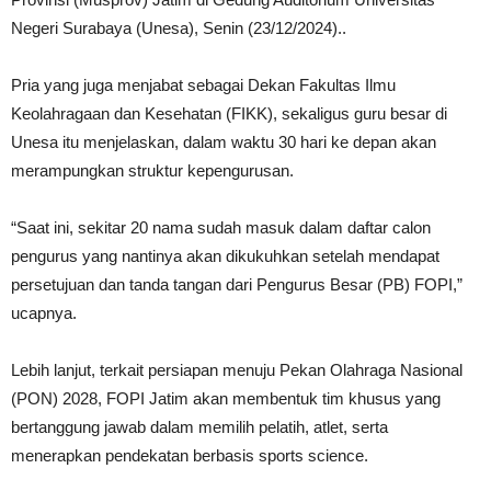
Negeri Surabaya (Unesa), Senin (23/12/2024)..
Pria yang juga menjabat sebagai Dekan Fakultas Ilmu
Keolahragaan dan Kesehatan (FIKK), sekaligus guru besar di
Unesa itu menjelaskan, dalam waktu 30 hari ke depan akan
merampungkan struktur kepengurusan.
“Saat ini, sekitar 20 nama sudah masuk dalam daftar calon
pengurus yang nantinya akan dikukuhkan setelah mendapat
persetujuan dan tanda tangan dari Pengurus Besar (PB) FOPI,”
ucapnya.
Lebih lanjut, terkait persiapan menuju Pekan Olahraga Nasional
(PON) 2028, FOPI Jatim akan membentuk tim khusus yang
bertanggung jawab dalam memilih pelatih, atlet, serta
menerapkan pendekatan berbasis sports science.