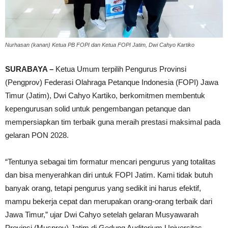
Nurhasan (kanan) Ketua PB FOPI dan Ketua FOPI Jatim, Dwi Cahyo Kartiko
SURABAYA –
Ketua Umum terpilih Pengurus Provinsi
(Pengprov) Federasi Olahraga Petanque Indonesia (FOPI) Jawa
Timur (Jatim), Dwi Cahyo Kartiko, berkomitmen membentuk
kepengurusan solid untuk pengembangan petanque dan
mempersiapkan tim terbaik guna meraih prestasi maksimal pada
gelaran PON 2028.
“Tentunya sebagai tim formatur mencari pengurus yang totalitas
dan bisa menyerahkan diri untuk FOPI Jatim. Kami tidak butuh
banyak orang, tetapi pengurus yang sedikit ini harus efektif,
mampu bekerja cepat dan merupakan orang-orang terbaik dari
Jawa Timur,” ujar Dwi Cahyo setelah gelaran Musyawarah
Provinsi (Musprov) Jatim di Gedung Auditorium Universitas