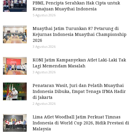
PBMI, Pencipta Serahkan Hak Cipta untuk
Kemajuan Muaythai Indonesia
5 Agustus 2026
Muaythai Jatim Turunkan 87 Petarung di
Kejurnas Indonesia Muaythai Championship
2026
3 Agustus 2026
KONI Jatim Kampanyekan Atlet Laki-Laki Tak
Lagi Memendam Masalah
3 Agustus 2026
Penataran Wasit, Juri dan Pelatih Muaythai
Indonesia Dibuka, Empat Tenaga IFMA Hadir
di Jakarta
2 Agustus 2026
Lima Atlet Woodball Jatim Perkuat Timnas
Indonesia di World Cup 2026, Bidik Prestasi di
Malaysia