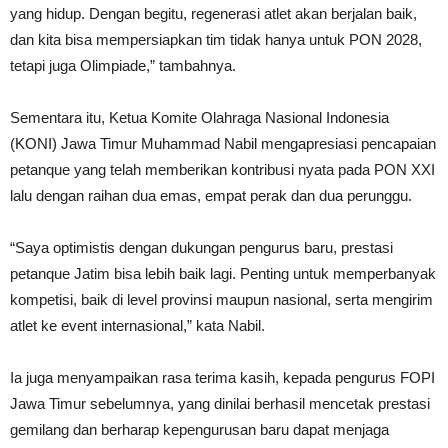
yang hidup. Dengan begitu, regenerasi atlet akan berjalan baik,
dan kita bisa mempersiapkan tim tidak hanya untuk PON 2028,
tetapi juga Olimpiade,” tambahnya.
Sementara itu, Ketua Komite Olahraga Nasional Indonesia
(KONI) Jawa Timur Muhammad Nabil mengapresiasi pencapaian
petanque yang telah memberikan kontribusi nyata pada PON XXI
lalu dengan raihan dua emas, empat perak dan dua perunggu.
“Saya optimistis dengan dukungan pengurus baru, prestasi
petanque Jatim bisa lebih baik lagi. Penting untuk memperbanyak
kompetisi, baik di level provinsi maupun nasional, serta mengirim
atlet ke event internasional,” kata Nabil.
Ia juga menyampaikan rasa terima kasih, kepada pengurus FOPI
Jawa Timur sebelumnya, yang dinilai berhasil mencetak prestasi
gemilang dan berharap kepengurusan baru dapat menjaga