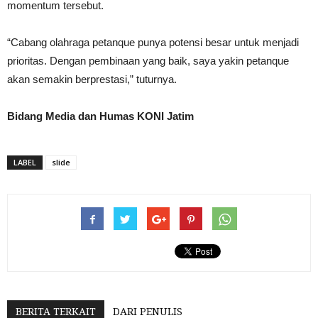
momentum tersebut.
“Cabang olahraga petanque punya potensi besar untuk menjadi
prioritas. Dengan pembinaan yang baik, saya yakin petanque
akan semakin berprestasi,” tuturnya.
Bidang Media dan Humas KONI Jatim
LABEL
slide
BERITA TERKAIT
DARI PENULIS