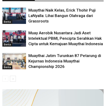
Muaythai Naik Kelas, Erick Thohir Puji
LaNyalla: Lihai Bangun Olahraga dari
Grassroots
Berita
Muay Aerobik Nusantara Jadi Aset
Intelektual PBMI, Pencipta Serahkan Hak
Cipta untuk Kemajuan Muaythai Indonesia
Berita
Muaythai Jatim Turunkan 87 Petarung di
Kejurnas Indonesia Muaythai
Championship 2026
Berita