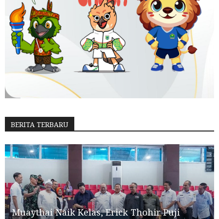
BERITA TERBARU
Muaythai Naik Kelas, Erick Thohir Puji