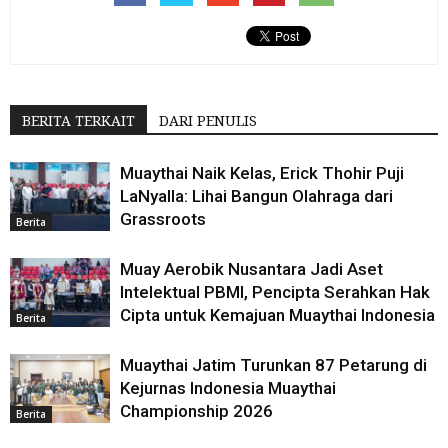
BERITA TERKAIT
DARI PENULIS
Muaythai Naik Kelas, Erick Thohir Puji
LaNyalla: Lihai Bangun Olahraga dari
Grassroots
Berita
Muay Aerobik Nusantara Jadi Aset
Intelektual PBMI, Pencipta Serahkan Hak
Cipta untuk Kemajuan Muaythai Indonesia
Berita
Muaythai Jatim Turunkan 87 Petarung di
Kejurnas Indonesia Muaythai
Championship 2026
Berita