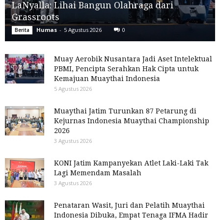
LaNyalla: Lihai Bangun Olahraga dari
Grassroots
Humas
-
5 Agustus 2026
0
Berita
Muay Aerobik Nusantara Jadi Aset Intelektual
PBMI, Pencipta Serahkan Hak Cipta untuk
Kemajuan Muaythai Indonesia
5 Agustus 2026
Muaythai Jatim Turunkan 87 Petarung di
Kejurnas Indonesia Muaythai Championship
2026
3 Agustus 2026
KONI Jatim Kampanyekan Atlet Laki-Laki Tak
Lagi Memendam Masalah
3 Agustus 2026
Penataran Wasit, Juri dan Pelatih Muaythai
Indonesia Dibuka, Empat Tenaga IFMA Hadir