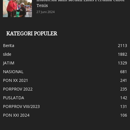
Tenis
27 Juni 2024
KATEGORI POPULER
Berita
2113
slide
1882
JATIM
1329
NASIONAL
681
PON XX 2021
241
PORPROV 2022
235
PUSLATDA
142
PORPROV VIII/2023
131
PON XXI 2024
106