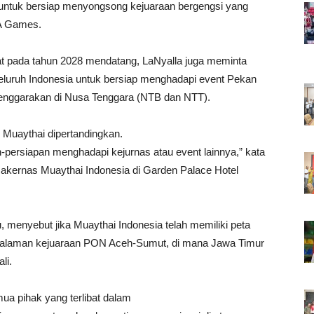
a untuk bersiap menyongsong kejuaraan bergengsi yang
EA Games.
t pada tahun 2028 mendatang, LaNyalla juga meminta
eluruh Indonesia untuk bersiap menghadapi event Pekan
lenggarakan di Nusa Tenggara (NTB dan NTT).
 Muaythai dipertandingkan.
pan-persiapan menghadapi kejurnas atau event lainnya,” kata
kernas Muaythai Indonesia di Garden Palace Hotel
u, menyebut jika Muaythai Indonesia telah memiliki peta
engalaman kejuaraan PON Aceh-Sumut, di mana Jawa Timur
li.
a pihak yang terlibat dalam