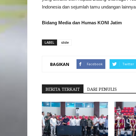
Indonesia dan sejumlah tamu undangan lainnya
Bidang Media dan Humas KONI Jatim
LABEL
slide
BAGIKAN
Facebook
Twitter
BERITA TERKAIT
DARI PENULIS