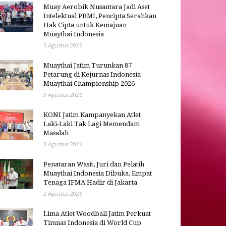
Muay Aerobik Nusantara Jadi Aset
Intelektual PBMI, Pencipta Serahkan
Hak Cipta untuk Kemajuan
Muaythai Indonesia
5 Agustus 2026
Muaythai Jatim Turunkan 87
Petarung di Kejurnas Indonesia
Muaythai Championship 2026
3 Agustus 2026
KONI Jatim Kampanyekan Atlet
Laki-Laki Tak Lagi Memendam
Masalah
3 Agustus 2026
Penataran Wasit, Juri dan Pelatih
Muaythai Indonesia Dibuka, Empat
Tenaga IFMA Hadir di Jakarta
2 Agustus 2026
Lima Atlet Woodball Jatim Perkuat
Timnas Indonesia di World Cup