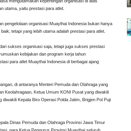
iasa mengutamakan kepentingan organisasi di atas
n utama, yaitu prestasi para atlet.
an pengelolaan organisasi Muaythai Indonesia bukan hanya
baik, tetapi yang lebih utama adalah prestasi para atlet.
ri sukses organisasi saja, tetapi juga sukses prestasi
merumuskan kebijakan dan program kerja tahun
tasi para atlet Muaythai Indonesia di berbagai ajang
dangan, di antaranya Menteri Pemuda dan Olahraga yang
 dan Keolahragaan, Ketua Umum KONI Pusat yang diwakili
diwakili Kepala Biro Operasi Polda Jatim, Brigjen Pol Puji
epala Dinas Pemuda dan Olahraga Provinsi Jawa Timur
tasi, para Ketua Pengurus Provinsi Muaythai seluruh