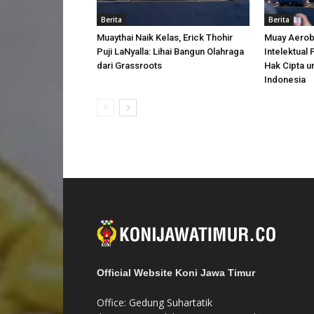
Berita
Berita
Muaythai Naik Kelas, Erick Thohir
Muay Aerobi
Puji LaNyalla: Lihai Bangun Olahraga
Intelektual
dari Grassroots
Hak Cipta u
Indonesia
Official Website Koni Jawa Timur
Office: Gedung Suhartatik