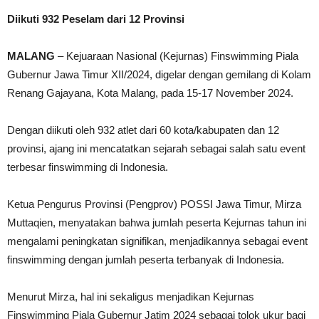
Diikuti 932 Peselam dari 12 Provinsi
MALANG
– Kejuaraan Nasional (Kejurnas) Finswimming Piala
Gubernur Jawa Timur XII/2024, digelar dengan gemilang di Kolam
Renang Gajayana, Kota Malang, pada 15-17 November 2024.
Dengan diikuti oleh 932 atlet dari 60 kota/kabupaten dan 12
provinsi, ajang ini mencatatkan sejarah sebagai salah satu event
terbesar finswimming di Indonesia.
Ketua Pengurus Provinsi (Pengprov) POSSI Jawa Timur, Mirza
Muttaqien, menyatakan bahwa jumlah peserta Kejurnas tahun ini
mengalami peningkatan signifikan, menjadikannya sebagai event
finswimming dengan jumlah peserta terbanyak di Indonesia.
Menurut Mirza, hal ini sekaligus menjadikan Kejurnas
Finswimming Piala Gubernur Jatim 2024 sebagai tolok ukur bagi