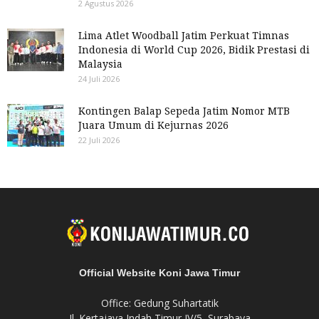
2 Agustus 2026
Lima Atlet Woodball Jatim Perkuat Timnas
Indonesia di World Cup 2026, Bidik Prestasi di
Malaysia
24 Juli 2026
Kontingen Balap Sepeda Jatim Nomor MTB
Juara Umum di Kejurnas 2026
22 Juli 2026
Official Website Koni Jawa Timur
Office: Gedung Suhartatik
Jl. Kertajaya Indah Timur IV/5, Surabaya