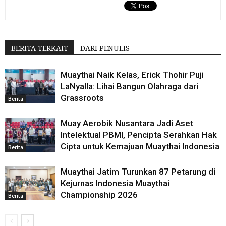
BERITA TERKAIT
DARI PENULIS
Muaythai Naik Kelas, Erick Thohir Puji
LaNyalla: Lihai Bangun Olahraga dari
Grassroots
Berita
Muay Aerobik Nusantara Jadi Aset
Intelektual PBMI, Pencipta Serahkan Hak
Cipta untuk Kemajuan Muaythai Indonesia
Berita
Muaythai Jatim Turunkan 87 Petarung di
Kejurnas Indonesia Muaythai
Championship 2026
Berita