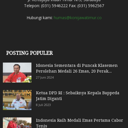
Telepon: (031) 5946222 Fax: (031) 5962567
Hubungi kami:
humas@konijawatimur.co
POSTING POPULER
Idonesia Sementara di Puncak Klasemen
Perolehan Medali 26 Emas, 20 Perak...
27 Juni 2024
Ketua DPD RI : Sebaiknya Kepala Bappeda
Jatim Diganti
8 Juli 2023
Indonesia Raih Medali Emas Pertama Cabor
Tenis