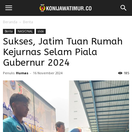
Beranda
Berita
Berita
NASIONAL
slide
Sukses, Jatim Tuan Rumah
Kejurnas Selam Piala
Gubernur 2024
Penulis
Humas
-
16 November 2024
185