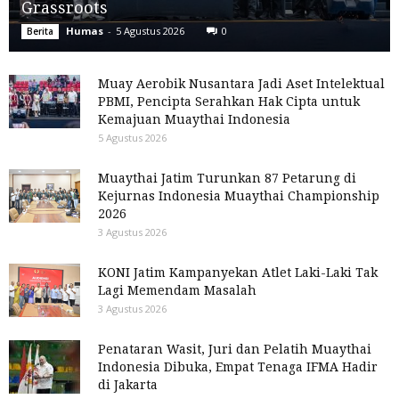
Grassroots
Humas
-
5 Agustus 2026
0
Berita
Muay Aerobik Nusantara Jadi Aset Intelektual
PBMI, Pencipta Serahkan Hak Cipta untuk
Kemajuan Muaythai Indonesia
5 Agustus 2026
Muaythai Jatim Turunkan 87 Petarung di
Kejurnas Indonesia Muaythai Championship
2026
3 Agustus 2026
KONI Jatim Kampanyekan Atlet Laki-Laki Tak
Lagi Memendam Masalah
3 Agustus 2026
Penataran Wasit, Juri dan Pelatih Muaythai
Indonesia Dibuka, Empat Tenaga IFMA Hadir
di Jakarta