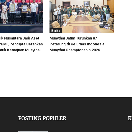
Berita
k Nusantara Jadi Aset
Muaythai Jatim Turunkan 87
 PBMI, Pencipta Serahkan
Petarung di Kejurnas Indonesia
ntuk Kemajuan Muaythai
Muaythai Championship 2026
POSTING POPULER
K