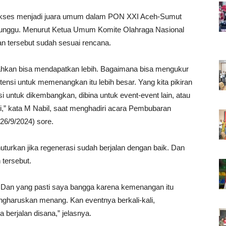
ukses menjadi juara umum dalam PON XXI Aceh-Sumut
erunggu. Menurut Ketua Umum Komite Olahraga Nasional
han tersebut sudah sesuai rencana.
bahkan bisa mendapatkan lebih. Bagaimana bisa mengukur
tensi untuk memenangkan itu lebih besar. Yang kita pikiran
si untuk dikembangkan, dibina untuk event-event lain, atau
ti,” kata M Nabil, saat menghadiri acara Pembubaran
26/9/2024) sore.
uturkan jika regenerasi sudah berjalan dengan baik. Dan
 tersebut.
. Dan yang pasti saya bangga karena kemenangan itu
haruskan menang. Kan eventnya berkali-kali,
a berjalan disana,” jelasnya.