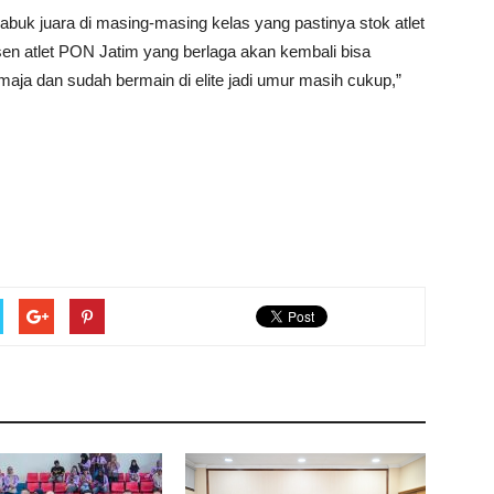
sabuk juara di masing-masing kelas yang pastinya stok atlet
sen atlet PON Jatim yang berlaga akan kembali bisa
aja dan sudah bermain di elite jadi umur masih cukup,”