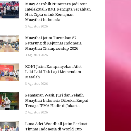
Muay Aerobik Nusantara Jadi Aset
Intelektual PBMI, Pencipta Serahkan
Hak Cipta untuk Kemajuan
Muaythai Indonesia
5 Agustus 2026
Muaythai Jatim Turunkan 87
Petarung di Kejurnas Indonesia
Muaythai Championship 2026
3 Agustus 2026
KONI Jatim Kampanyekan Atlet
Laki-Laki Tak Lagi Memendam
Masalah
3 Agustus 2026
Penataran Wasit, Juri dan Pelatih
Muaythai Indonesia Dibuka, Empat
Tenaga IFMA Hadir di Jakarta
2 Agustus 2026
Lima Atlet Woodball Jatim Perkuat
Timnas Indonesia di World Cup