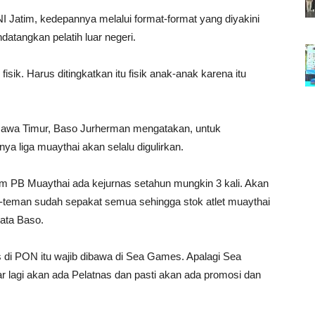
I Jatim, kedepannya melalui format-format yang diyakini
ndatangkan pelatih luar negeri.
fisik. Harus ditingkatkan itu fisik anak-anak karena itu
 Jawa Timur, Baso Jurherman mengatakan, untuk
nya liga muaythai akan selalu digulirkan.
ram PB Muaythai ada kejurnas setahun mungkin 3 kali. Akan
n-teman sudah sepakat semua sehingga stok atlet muaythai
 kata Baso.
di PON itu wajib dibawa di Sea Games. Apalagi Sea
 lagi akan ada Pelatnas dan pasti akan ada promosi dan