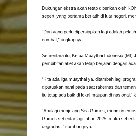
Dukungan ekstra akan tetap diberikan oleh KON
seperti yang pertama berlatih di luar negeri, me
“Dan yang perlu dipersiapkan lagi adalah pelatih 
combat,” ungkapnya.
Sementara itu, Ketua Muaythai Indonesia (MI)
pembibitan atlet akan tetap berjalan dengan ada
“Kita ada liga muaythai ya, ditambah lagi prog
diputuskan nanti pada saat rakernas dan tema
itu tetap ada baik di lokal maupun di nasional,”
“Apalagi menjelang Sea Games, mungkin emas 
Games sebentar lagi tahun 2025, maka sebentar
degradasi,” sambungnya.