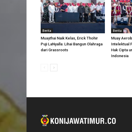
Berita
Berita
Muaythai Naik Kelas, Erick Thohir
Muay Aerobi
Puji LaNyalla: Lihai Bangun Olahraga
Intelektual
dari Grassroots
Hak Cipta u
Indonesia