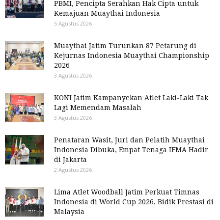
PBMI, Pencipta Serahkan Hak Cipta untuk
Kemajuan Muaythai Indonesia
5 Agustus 2026
Muaythai Jatim Turunkan 87 Petarung di
Kejurnas Indonesia Muaythai Championship
2026
3 Agustus 2026
KONI Jatim Kampanyekan Atlet Laki-Laki Tak
Lagi Memendam Masalah
3 Agustus 2026
Penataran Wasit, Juri dan Pelatih Muaythai
Indonesia Dibuka, Empat Tenaga IFMA Hadir
di Jakarta
2 Agustus 2026
Lima Atlet Woodball Jatim Perkuat Timnas
Indonesia di World Cup 2026, Bidik Prestasi di
Malaysia