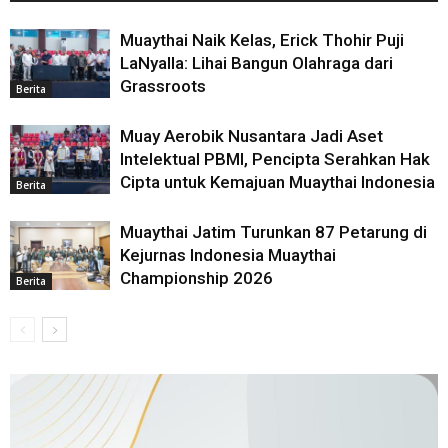
Muaythai Naik Kelas, Erick Thohir Puji
LaNyalla: Lihai Bangun Olahraga dari
Grassroots
Berita
Muay Aerobik Nusantara Jadi Aset
Intelektual PBMI, Pencipta Serahkan Hak
Cipta untuk Kemajuan Muaythai Indonesia
Berita
Muaythai Jatim Turunkan 87 Petarung di
Kejurnas Indonesia Muaythai
Championship 2026
Berita