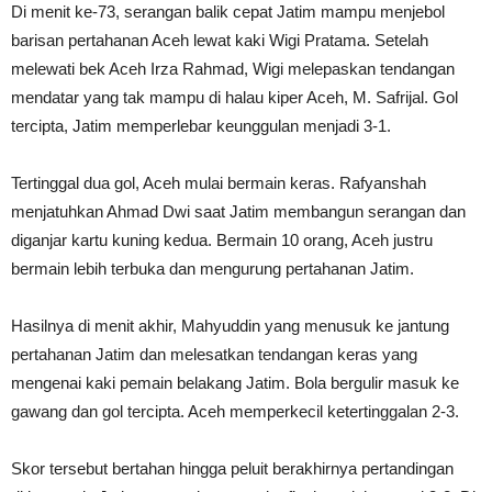
Di menit ke-73, serangan balik cepat Jatim mampu menjebol
barisan pertahanan Aceh lewat kaki Wigi Pratama. Setelah
melewati bek Aceh Irza Rahmad, Wigi melepaskan tendangan
mendatar yang tak mampu di halau kiper Aceh, M. Safrijal. Gol
tercipta, Jatim memperlebar keunggulan menjadi 3-1.
Tertinggal dua gol, Aceh mulai bermain keras. Rafyanshah
menjatuhkan Ahmad Dwi saat Jatim membangun serangan dan
diganjar kartu kuning kedua. Bermain 10 orang, Aceh justru
bermain lebih terbuka dan mengurung pertahanan Jatim.
Hasilnya di menit akhir, Mahyuddin yang menusuk ke jantung
pertahanan Jatim dan melesatkan tendangan keras yang
mengenai kaki pemain belakang Jatim. Bola bergulir masuk ke
gawang dan gol tercipta. Aceh memperkecil ketertinggalan 2-3.
Skor tersebut bertahan hingga peluit berakhirnya pertandingan