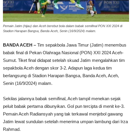
Pemain Jatim (hijau) dan Aceh berebut bola dalam babak semifinal PON XXI 2024 di
Stadion Harapan Bangsa, Banda Aceh, Senin (16/9/2024) malam.
BANDA ACEH –
Tim sepakbola Jawa Timur (Jatim) menembus
babak final di Pekan Olahraga Nasional (PON) XXI 2024 Aceh-
Sumut. Tiket final didapat setelah skuad Jatim mengalahkan tim
sepakbola Aceh dengan skor 3-2. Adapun laga kedua tim
berlangsung di Stadion Harapan Bangsa, Banda Aceh, Aceh,
Senin (16/9/2024) malam.
Sekilas jalannya babak semifinal, Aceh tampil menekan sejak
peluit babak pertama dibunyikan. Gol pun tercipta di menit ke-3.
Pemain Aceh Radiansyah yang tak terkawal menjebol gawang
Jatim lewat sundulan setelah menerima umpan lambung dari Irza
Rahmad.