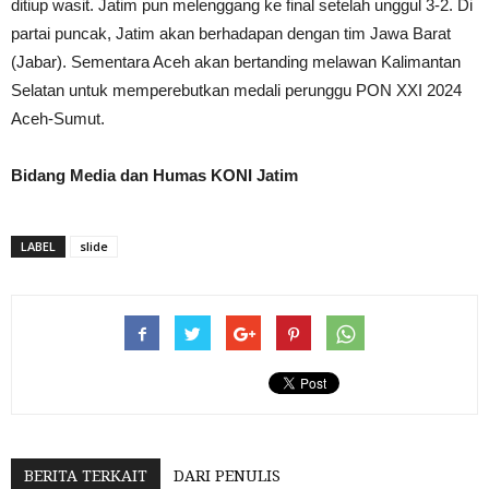
ditiup wasit. Jatim pun melenggang ke final setelah unggul 3-2. Di
partai puncak, Jatim akan berhadapan dengan tim Jawa Barat
(Jabar). Sementara Aceh akan bertanding melawan Kalimantan
Selatan untuk memperebutkan medali perunggu PON XXI 2024
Aceh-Sumut.
Bidang Media dan Humas KONI Jatim
LABEL
slide
BERITA TERKAIT
DARI PENULIS