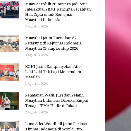
Muay Aerobik Nusantara Jadi Aset
Intelektual PBMI, Pencipta Serahkan
Hak Cipta untuk Kemajuan
Muaythai Indonesia
5 Agustus 2026
Muaythai Jatim Turunkan 87
Petarung di Kejurnas Indonesia
Muaythai Championship 2026
3 Agustus 2026
KONI Jatim Kampanyekan Atlet
Laki-Laki Tak Lagi Memendam
Masalah
3 Agustus 2026
Penataran Wasit, Juri dan Pelatih
Muaythai Indonesia Dibuka, Empat
Tenaga IFMA Hadir di Jakarta
2 Agustus 2026
Lima Atlet Woodball Jatim Perkuat
Timnas Indonesia di World Cup