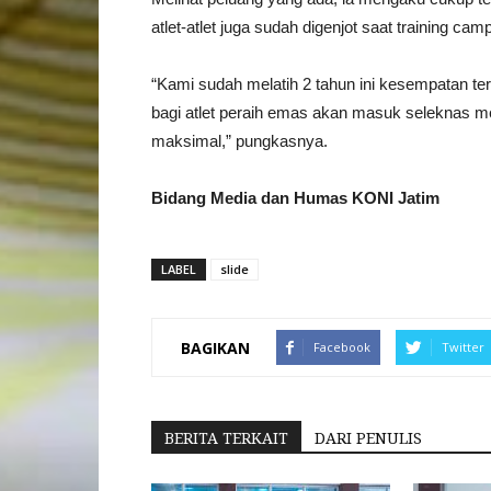
atlet-atlet juga sudah digenjot saat training ca
“Kami sudah melatih 2 tahun ini kesempatan ter
bagi atlet peraih emas akan masuk seleknas 
maksimal,” pungkasnya.
Bidang Media dan Humas KONI Jatim
LABEL
slide
BAGIKAN
Facebook
Twitter
BERITA TERKAIT
DARI PENULIS