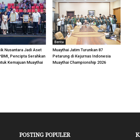
Berita
k Nusantara Jadi Aset
Muaythai Jatim Turunkan 87
 PBMI, Pencipta Serahkan
Petarung di Kejurnas Indonesia
ntuk Kemajuan Muaythai
Muaythai Championship 2026
POSTING POPULER
K