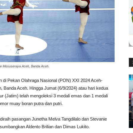
alee Mesuseraya Aceh, Banda Aceh.
an di Pekan Olahraga Nasional (PON) XXI 2024 Aceh-
, Banda Aceh. Hingga Jumat (6/9/2024) atau hari kedua
r (Jatim) telah mengoleksi 3 medali emas dan 1 medali
mor muay boran putra dan putri.
diraih pasangan Junetha Melva Tangdilalo dan Stevanie
isumbangkan Aldento Brilian dan Dimas Lukito.