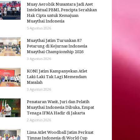
Muay Aerobik Nusantara Jadi Aset
Intelektual PBMI, Pencipta Serahkan
Hak Cipta untuk Kemajuan
Muaythai Indonesia
5 Agustus 2026
Muaythai Jatim Turunkan 87
Petarung di Kejurnas Indonesia
Muaythai Championship 2026
3 Agustus 2026
KONI Jatim Kampanyekan Atlet
Laki-Laki Tak Lagi Memendam
Masalah
3 Agustus 2026
Penataran Wasit, Juri dan Pelatih
Muaythai Indonesia Dibuka, Empat
Tenaga IFMA Hadir di Jakarta
2 Agustus 2026
Lima Atlet Woodball Jatim Perkuat
Timnas Indonesia di World Cup