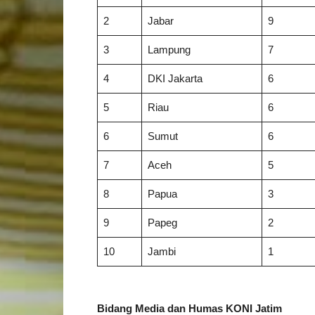
2
Jabar
9
3
Lampung
7
4
DKI Jakarta
6
5
Riau
6
6
Sumut
6
7
Aceh
5
8
Papua
3
9
Papeg
2
10
Jambi
1
Bidang Media dan Humas KONI Jatim