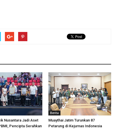
Berita
k Nusantara Jadi Aset
Muaythai Jatim Turunkan 87
 PBMI, Pencipta Serahkan
Petarung di Kejurnas Indonesia