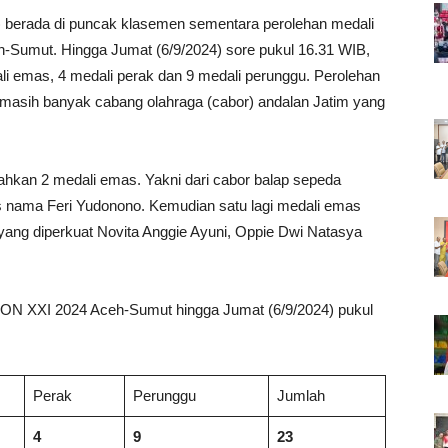
 berada di puncak klasemen sementara perolehan medali
-Sumut. Hingga Jumat (6/9/2024) sore pukul 16.31 WIB,
 emas, 4 medali perak dan 9 medali perunggu. Perolehan
masih banyak cabang olahraga (cabor) andalan Jatim yang
ahkan 2 medali emas. Yakni dari cabor balap sepeda
s nama Feri Yudonono. Kemudian satu lagi medali emas
yang diperkuat Novita Anggie Ayuni, Oppie Dwi Natasya
PON XXI 2024 Aceh-Sumut hingga Jumat (6/9/2024) pukul
Perak
Perunggu
Jumlah
4
9
23