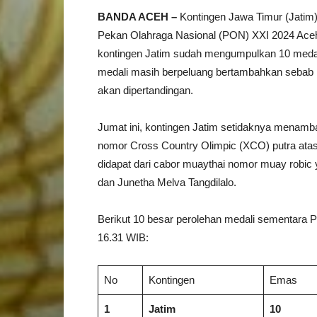
BANDA ACEH –
Kontingen Jawa Timur (Jatim)
Pekan Olahraga Nasional (PON) XXI 2024 Aceh
kontingen Jatim sudah mengumpulkan 10 medali
medali masih berpeluang bertambahkan sebab 
akan dipertandingan.
Jumat ini, kontingen Jatim setidaknya menamb
nomor Cross Country Olimpic (XCO) putra ata
didapat dari cabor muaythai nomor muay robic 
dan Junetha Melva Tangdilalo.
Berikut 10 besar perolehan medali sementara 
16.31 WIB:
No
Kontingen
Emas
1
Jatim
10