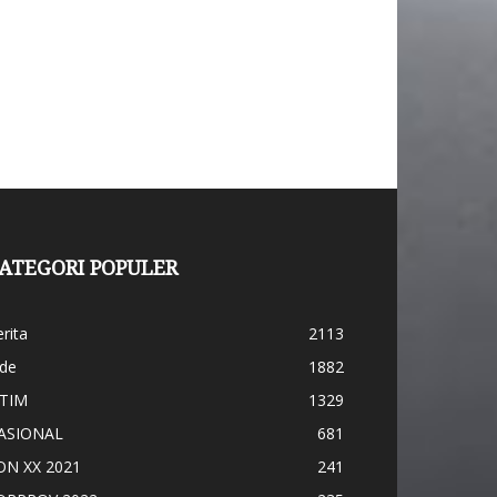
ATEGORI POPULER
rita
2113
ide
1882
ATIM
1329
ASIONAL
681
ON XX 2021
241