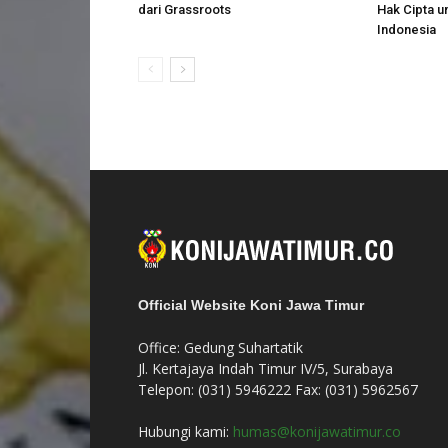
dari Grassroots
Hak Cipta u
Indonesia
Official Website Koni Jawa Timur
Office: Gedung Suhartatik
Jl. Kertajaya Indah Timur IV/5, Surabaya
Telepon: (031) 5946222 Fax: (031) 5962567
Hubungi kami:
humas@konijawatimur.co