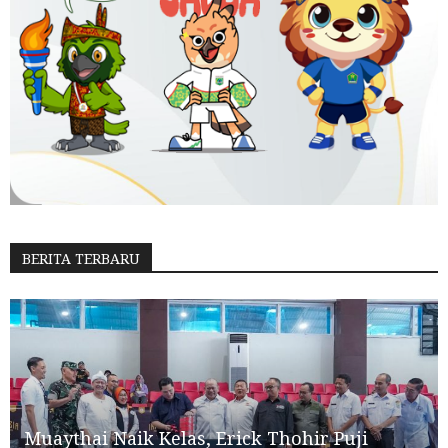
BERITA TERBARU
Muaythai Naik Kelas, Erick Thohir Puji