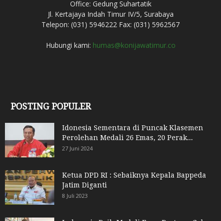
Office: Gedung Suhartatik
Jl. Kertajaya Indah Timur IV/5, Surabaya
Telepon: (031) 5946222 Fax: (031) 5962567
Hubungi kami:
humas@konijawatimur.co
POSTING POPULER
Idonesia Sementara di Puncak Klasemen
Perolehan Medali 26 Emas, 20 Perak...
27 Juni 2024
Ketua DPD RI : Sebaiknya Kepala Bappeda
Jatim Diganti
8 Juli 2023