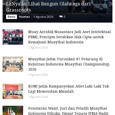
LaNyalla: Lihai Bangun Olahraga dari
Grassroots
Humas
-
5 Agustus 2026
0
Berita
Muay Aerobik Nusantara Jadi Aset Intelektual
PBMI, Pencipta Serahkan Hak Cipta untuk
Kemajuan Muaythai Indonesia
5 Agustus 2026
Muaythai Jatim Turunkan 87 Petarung di
Kejurnas Indonesia Muaythai Championship
2026
3 Agustus 2026
KONI Jatim Kampanyekan Atlet Laki-Laki Tak
Lagi Memendam Masalah
3 Agustus 2026
Penataran Wasit, Juri dan Pelatih Muaythai
Indonesia Dibuka, Empat Tenaga IFMA Hadir