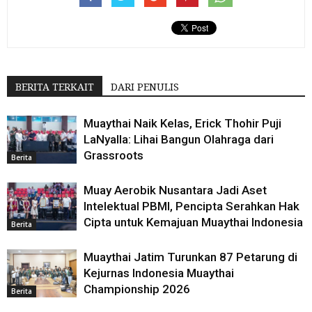
BERITA TERKAIT
DARI PENULIS
Muaythai Naik Kelas, Erick Thohir Puji
LaNyalla: Lihai Bangun Olahraga dari
Grassroots
Berita
Muay Aerobik Nusantara Jadi Aset
Intelektual PBMI, Pencipta Serahkan Hak
Cipta untuk Kemajuan Muaythai Indonesia
Berita
Muaythai Jatim Turunkan 87 Petarung di
Kejurnas Indonesia Muaythai
Championship 2026
Berita