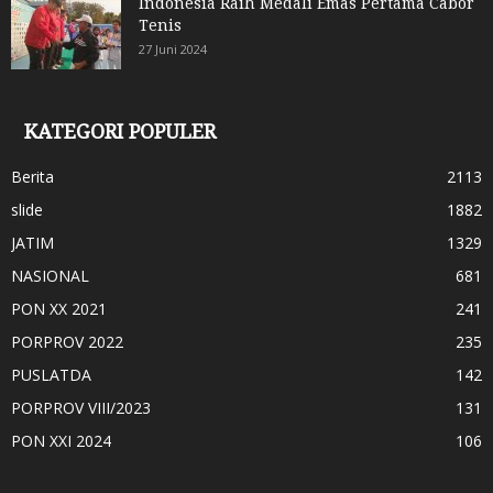
Indonesia Raih Medali Emas Pertama Cabor
Tenis
27 Juni 2024
KATEGORI POPULER
Berita
2113
slide
1882
JATIM
1329
NASIONAL
681
PON XX 2021
241
PORPROV 2022
235
PUSLATDA
142
PORPROV VIII/2023
131
PON XXI 2024
106