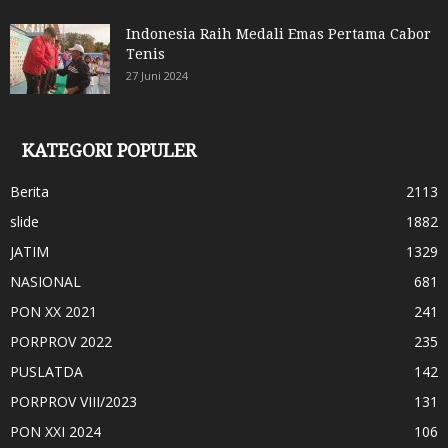
Indonesia Raih Medali Emas Pertama Cabor
Tenis
27 Juni 2024
KATEGORI POPULER
Berita
2113
slide
1882
JATIM
1329
NASIONAL
681
PON XX 2021
241
PORPROV 2022
235
PUSLATDA
142
PORPROV VIII/2023
131
PON XXI 2024
106