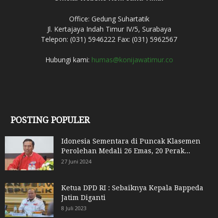
Office: Gedung Suhartatik
Jl. Kertajaya Indah Timur IV/5, Surabaya
Telepon: (031) 5946222 Fax: (031) 5962567
Hubungi kami:
humas@konijawatimur.co
POSTING POPULER
Idonesia Sementara di Puncak Klasemen
Perolehan Medali 26 Emas, 20 Perak...
27 Juni 2024
Ketua DPD RI : Sebaiknya Kepala Bappeda
Jatim Diganti
8 Juli 2023