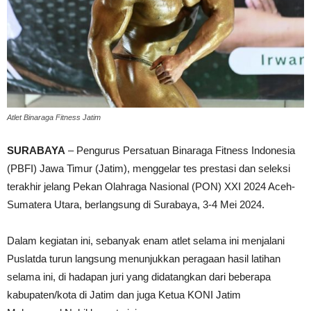
Atlet Binaraga Fitness Jatim
SURABAYA
– Pengurus Persatuan Binaraga Fitness Indonesia
(PBFI) Jawa Timur (Jatim), menggelar tes prestasi dan seleksi
terakhir jelang Pekan Olahraga Nasional (PON) XXI 2024 Aceh-
Sumatera Utara, berlangsung di Surabaya, 3-4 Mei 2024.
Dalam kegiatan ini, sebanyak enam atlet selama ini menjalani
Puslatda turun langsung menunjukkan peragaan hasil latihan
selama ini, di hadapan juri yang didatangkan dari beberapa
kabupaten/kota di Jatim dan juga Ketua KONI Jatim