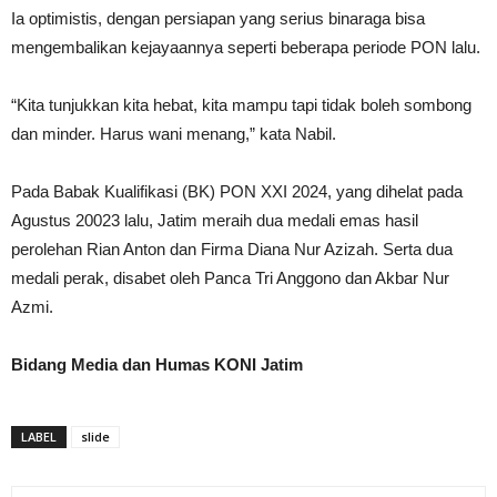
Ia optimistis, dengan persiapan yang serius binaraga bisa
mengembalikan kejayaannya seperti beberapa periode PON lalu.
“Kita tunjukkan kita hebat, kita mampu tapi tidak boleh sombong
dan minder. Harus wani menang,” kata Nabil.
Pada Babak Kualifikasi (BK) PON XXI 2024, yang dihelat pada
Agustus 20023 lalu, Jatim meraih dua medali emas hasil
perolehan Rian Anton dan Firma Diana Nur Azizah. Serta dua
medali perak, disabet oleh Panca Tri Anggono dan Akbar Nur
Azmi.
Bidang Media dan Humas KONI Jatim
LABEL
slide