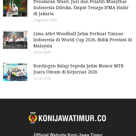
Penataran Wasit, Juri dan Pelatih Muaythai
Indonesia Dibuka, Empat Tenaga IFMA Hadir
di Jakarta
2 Agustus 2026
Lima Atlet Woodball Jatim Perkuat Timnas
Indonesia di World Cup 2026, Bidik Prestasi di
Malaysia
24 Juli 2026
Kontingen Balap Sepeda Jatim Nomor MTB
Juara Umum di Kejurnas 2026
22 Juli 2026
Official Website Koni Jawa Timur