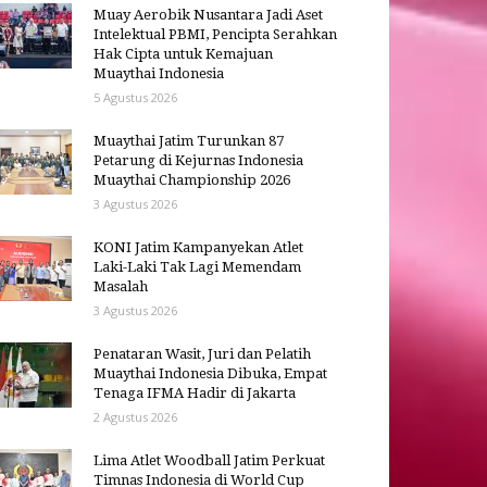
Muay Aerobik Nusantara Jadi Aset
Intelektual PBMI, Pencipta Serahkan
Hak Cipta untuk Kemajuan
Muaythai Indonesia
5 Agustus 2026
Muaythai Jatim Turunkan 87
Petarung di Kejurnas Indonesia
Muaythai Championship 2026
3 Agustus 2026
KONI Jatim Kampanyekan Atlet
Laki-Laki Tak Lagi Memendam
Masalah
3 Agustus 2026
Penataran Wasit, Juri dan Pelatih
Muaythai Indonesia Dibuka, Empat
Tenaga IFMA Hadir di Jakarta
2 Agustus 2026
Lima Atlet Woodball Jatim Perkuat
Timnas Indonesia di World Cup