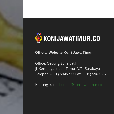
Official Website Koni Jawa Timur
Office: Gedung Suhartatik
Jl. Kertajaya Indah Timur IV/5, Surabaya
Telepon: (031) 5946222 Fax: (031) 5962567
Hubungi kami:
humas@konijawatimur.co