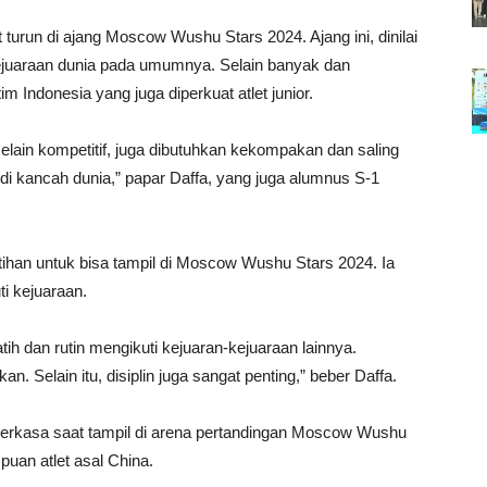
 turun di ajang Moscow Wushu Stars 2024. Ajang ini, dinilai
kejuaraan dunia pada umumnya. Selain banyak dan
im Indonesia yang juga diperkuat atlet junior.
elain kompetitif, juga dibutuhkan kekompakan dan saling
 kancah dunia,” papar Daffa, yang juga alumnus S-1
tihan untuk bisa tampil di Moscow Wushu Stars 2024. Ia
i kejuaraan.
ih dan rutin mengikuti kejuaran-kejuaraan lainnya.
. Selain itu, disiplin juga sangat penting,” beber Daffa.
 perkasa saat tampil di arena pertandingan Moscow Wushu
uan atlet asal China.