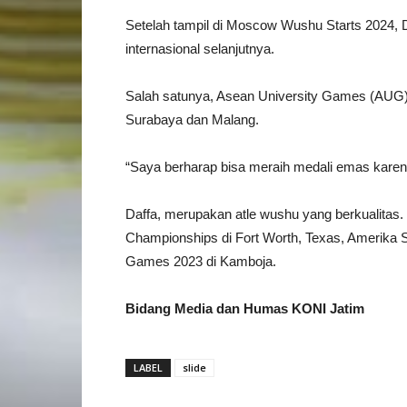
Setelah tampil di Moscow Wushu Starts 2024, 
internasional selanjutnya.
Salah satunya, Asean University Games (AUG),
Surabaya dan Malang.
“Saya berharap bisa meraih medali emas karena
Daffa, merupakan atle wushu yang berkualitas
Championships di Fort Worth, Texas, Amerika
Games 2023 di Kamboja.
Bidang Media dan Humas KONI Jatim
LABEL
slide