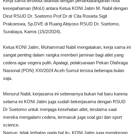
Kerja sama tersebut ditandai dengan penandatanganan nota
kesepahaman (MoU) antara Ketua KONI Jatim M. Nabil dengan
Dirut RSUD Dr. Soetomo Prof Dr dr Cita Rosieta Sigit
Prakoeswa, Sp.DVE di Ruang Abiyoso RSUD Dr. Soetomo,
Surabaya, Kamis (15/2/2024).
Ketua KONI Jatim, Muhammad Nabil mengatakan, kerja sama ini
sangat penting dalam rangka memberi jaminan bagi atlet yang
cedera agar segera pulih. Apalagi, pelaksanaan Pekan Olahraga
Nasional (PON) XXI/2024 Aceh-Sumut tersisa beberapa bulan
saja.
Menurut Nabil, kerjasama ini sebenarnya bukan hal baru karena
selama ini KONI Jatim juga sudah bekerjasama dengan RSUD
Dr Soetomo untuk menjaga kesehatan atlet, terutama saat
mereka mengalami cedera, termasuk juga soal gizi dan sport
science.
Namun, tidak terbatas pada hal itu, KONI Jatim juga mendorong