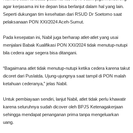
agar kerjasama ini ke depan bisa berlanjut dalam hal yang lain.
Seperti dukungan tim kesehatan dari RSUD Dr Soetomo saat
pelaksanaan PON XXI/2024 Aceh-Sumut.
Pada kesepatan ini, Nabil juga berharap atlet-atlet yang usai
menjalani Babak Kualifikasi PON XXI/2024 tidak menutup-nutupi
bila cedera agar segera bisa ditangani.
“Bagaimana atlet tidak menutup-nutupi ketika cedera karena takut
dicoret dari Puslatda. Ujung-ujungnya saat tampil di PON malah
ketahuan cederanya,” jelas Nabil.
Untuk pembiayaan sendiri, lanjut Nabil, atlet tidak perlu khawatir
karena seluruhnya sudah dicover oleh BPJS Ketenagakerjaan
sehingga mendapat penanganan prima tanpa mengeluarkan
uang.