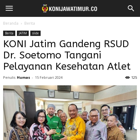
Beranda
Berita
Berita
JATIM
slide
KONI Jatim Gandeng RSUD
Dr. Soetomo Tangani
Pelayanan Kesehatan Atlet
Penulis
Humas
-
15 Februari 2024
125