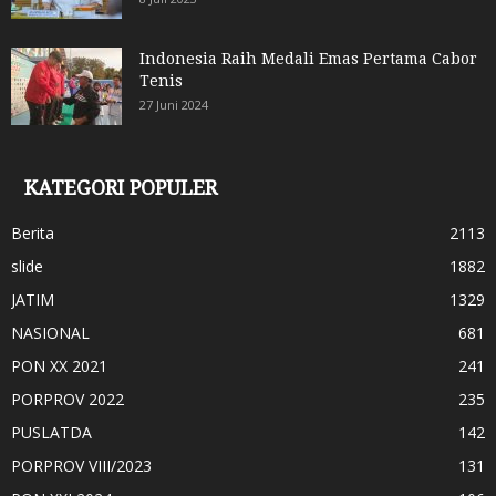
Indonesia Raih Medali Emas Pertama Cabor
Tenis
27 Juni 2024
KATEGORI POPULER
Berita
2113
slide
1882
JATIM
1329
NASIONAL
681
PON XX 2021
241
PORPROV 2022
235
PUSLATDA
142
PORPROV VIII/2023
131