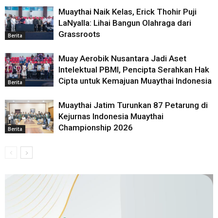
Muaythai Naik Kelas, Erick Thohir Puji
LaNyalla: Lihai Bangun Olahraga dari
Grassroots
Berita
Muay Aerobik Nusantara Jadi Aset
Intelektual PBMI, Pencipta Serahkan Hak
Cipta untuk Kemajuan Muaythai Indonesia
Berita
Muaythai Jatim Turunkan 87 Petarung di
Kejurnas Indonesia Muaythai
Championship 2026
Berita