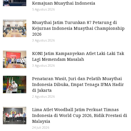
Kemajuan Muaythai Indonesia
5 Agustus 2026
Muaythai Jatim Turunkan 87 Petarung di
Kejurnas Indonesia Muaythai Championship
2026
3 Agustus 2026
KONI Jatim Kampanyekan Atlet Laki-Laki Tak
Lagi Memendam Masalah
3 Agustus 2026
Penataran Wasit, Juri dan Pelatih Muaythai
Indonesia Dibuka, Empat Tenaga IFMA Hadir
di Jakarta
2 Agustus 2026
Lima Atlet Woodball Jatim Perkuat Timnas
Indonesia di World Cup 2026, Bidik Prestasi di
Malaysia
24 Juli 2026