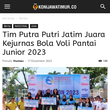
Beranda
Berita
Berita
NASIONAL
slide
Tim Putra Putri Jatim Juara
Kejurnas Bola Voli Pantai
Junior 2023
Penulis
Humas
-
17 Desember 2023
149