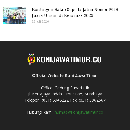
Kontingen Balap Sepeda Jatim Nomor MTB
Juara Umum di Kejurnas 2026
22 Juli 2026
Official Website Koni Jawa Timur
Office: Gedung Suhartatik
Jl. Kertajaya Indah Timur IV/5, Surabaya
Telepon: (031) 5946222 Fax: (031) 5962567
Hubungi kami:
humas@konijawatimur.co