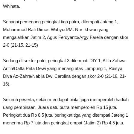
Whinata.
Sebagai pemegang peringkat tiga putra, ditempati Jateng 1,
Muhammad Rafi Dimas Wahyudi/M. Nur Ikhwan yang
mengalahkan Jatim 2, Agus Ferdyanto/Argy Farella dengan skor
2-0 (21-15, 21-15)
Sedang di sektor putri, peringkat 3 ditempati DIY 1, Alifa Zahwa
Arifin/Daffa Prita Dewi yang menang atas Lampung 1, Raisya
Diva Az-Zahra/Nabila Dwi Carolina dengan skor 2-0 (21-18, 21-
16).
Seluruh peserta, selain mendapat piala, juga memperoleh hadiah
uang pembinaan. Juara satu putra memperoleh Rp 15 juta.
Peringkat dua Rp 8,5 juta, peringkat tiga yang ditempati Jateng 1
menerima Rp 7 juta dan peringkat empat (Jatim 2) Rp 4,5 juta.