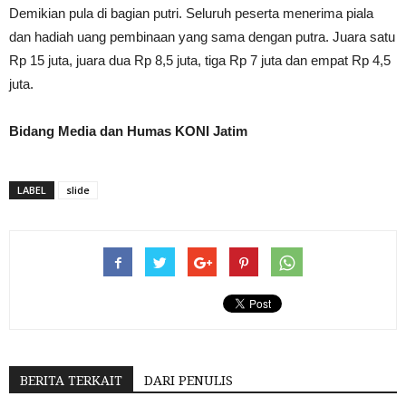
Demikian pula di bagian putri. Seluruh peserta menerima piala
dan hadiah uang pembinaan yang sama dengan putra. Juara satu
Rp 15 juta, juara dua Rp 8,5 juta, tiga Rp 7 juta dan empat Rp 4,5
juta.
Bidang Media dan Humas KONI Jatim
LABEL
slide
BERITA TERKAIT
DARI PENULIS