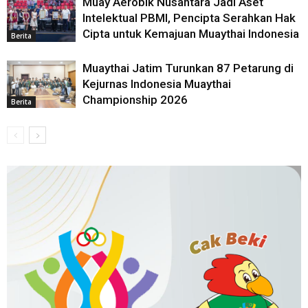
Muay Aerobik Nusantara Jadi Aset
Intelektual PBMI, Pencipta Serahkan Hak
Cipta untuk Kemajuan Muaythai Indonesia
Berita
Muaythai Jatim Turunkan 87 Petarung di
Kejurnas Indonesia Muaythai
Championship 2026
Berita