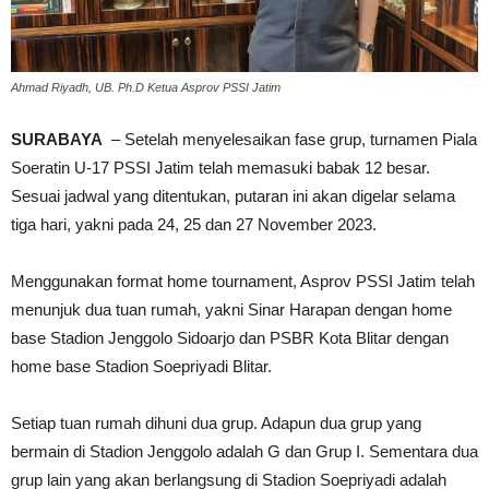
Ahmad Riyadh, UB. Ph.D Ketua Asprov PSSI Jatim
SURABAYA
– Setelah menyelesaikan fase grup, turnamen Piala
Soeratin U-17 PSSI Jatim telah memasuki babak 12 besar.
Sesuai jadwal yang ditentukan, putaran ini akan digelar selama
tiga hari, yakni pada 24, 25 dan 27 November 2023.
Menggunakan format home tournament, Asprov PSSI Jatim telah
menunjuk dua tuan rumah, yakni Sinar Harapan dengan home
base Stadion Jenggolo Sidoarjo dan PSBR Kota Blitar dengan
home base Stadion Soepriyadi Blitar.
Setiap tuan rumah dihuni dua grup. Adapun dua grup yang
bermain di Stadion Jenggolo adalah G dan Grup I. Sementara dua
grup lain yang akan berlangsung di Stadion Soepriyadi adalah