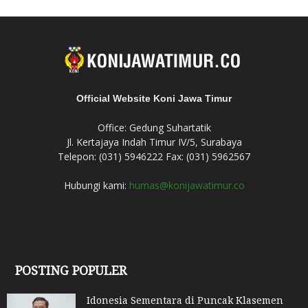
Official Website Koni Jawa Timur
Office: Gedung Suhartatik
Jl. Kertajaya Indah Timur IV/5, Surabaya
Telepon: (031) 5946222 Fax: (031) 5962567
Hubungi kami:
humas@konijawatimur.co
POSTING POPULER
Idonesia Sementara di Puncak Klasemen