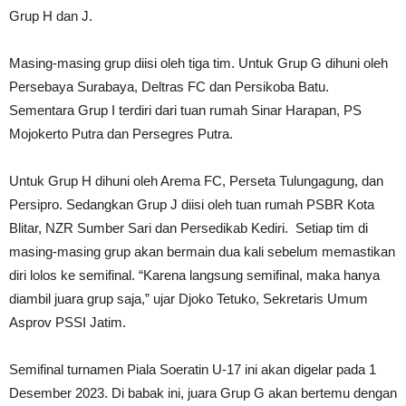
Grup H dan J.
Masing-masing grup diisi oleh tiga tim. Untuk Grup G dihuni oleh
Persebaya Surabaya, Deltras FC dan Persikoba Batu.
Sementara Grup I terdiri dari tuan rumah Sinar Harapan, PS
Mojokerto Putra dan Persegres Putra.
Untuk Grup H dihuni oleh Arema FC, Perseta Tulungagung, dan
Persipro. Sedangkan Grup J diisi oleh tuan rumah PSBR Kota
Blitar, NZR Sumber Sari dan Persedikab Kediri. Setiap tim di
masing-masing grup akan bermain dua kali sebelum memastikan
diri lolos ke semifinal. “Karena langsung semifinal, maka hanya
diambil juara grup saja,” ujar Djoko Tetuko, Sekretaris Umum
Asprov PSSI Jatim.
Semifinal turnamen Piala Soeratin U-17 ini akan digelar pada 1
Desember 2023. Di babak ini, juara Grup G akan bertemu dengan